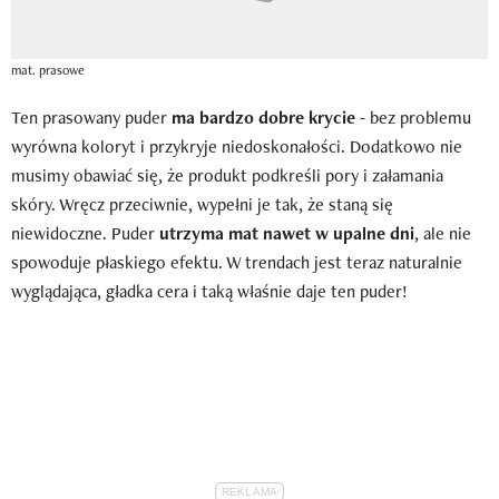
mat. prasowe
Ten prasowany puder
ma bardzo dobre krycie -
bez problemu
wyrówna koloryt i przykryje niedoskonałości. Dodatkowo nie
musimy obawiać się, że produkt podkreśli pory i załamania
skóry. Wręcz przeciwnie, wypełni je tak, że staną się
niewidoczne. Puder
utrzyma mat nawet w upalne dni
, ale nie
spowoduje płaskiego efektu. W trendach jest teraz naturalnie
wyglądająca, gładka cera i taką właśnie daje ten puder!