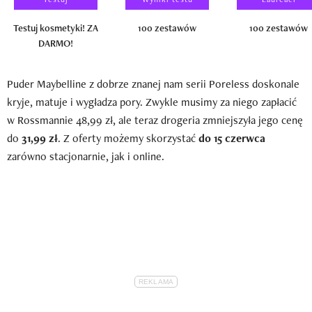
Testuj kosmetyki! ZA
100 zestawów
100 zestawów
DARMO!
Puder Maybelline z dobrze znanej nam serii Poreless doskonale
kryje, matuje i wygładza pory. Zwykle musimy za niego zapłacić
w Rossmannie 48,99 zł, ale teraz drogeria zmniejszyła jego cenę
do
31,99 zł
. Z oferty możemy skorzystać
do 15 czerwca
zarówno stacjonarnie, jak i online.