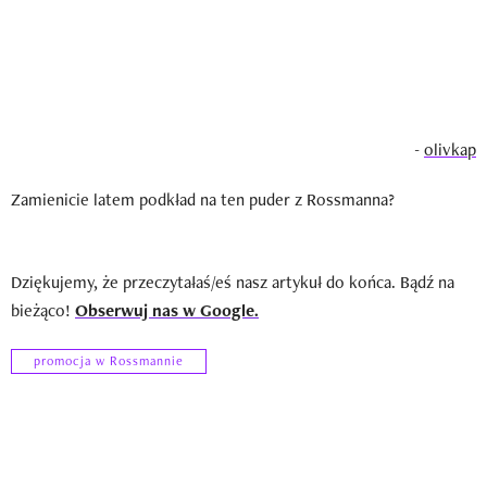
-
olivkap
Zamienicie latem podkład na ten puder z Rossmanna?
Dziękujemy, że przeczytałaś/eś nasz artykuł do końca. Bądź na
bieżąco!
Obserwuj nas w Google.
promocja w Rossmannie