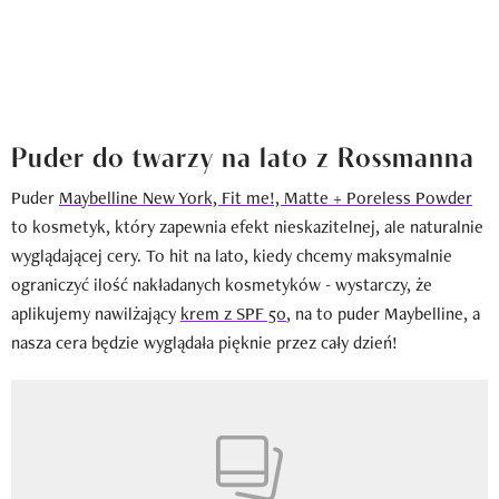
Puder do twarzy na lato z Rossmanna
Puder
Maybelline New York, Fit me!, Matte + Poreless Powder
to kosmetyk, który zapewnia efekt nieskazitelnej, ale naturalnie
wyglądającej cery. To hit na lato, kiedy chcemy maksymalnie
ograniczyć ilość nakładanych kosmetyków - wystarczy, że
aplikujemy nawilżający
krem z SPF 50
, na to puder Maybelline, a
nasza cera będzie wyglądała pięknie przez cały dzień!