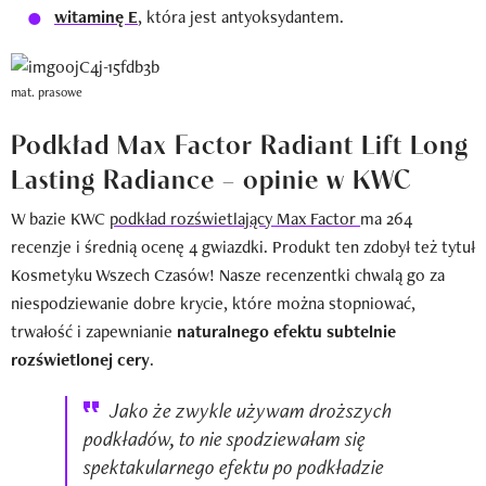
witaminę E
, która jest antyoksydantem.
mat. prasowe
Podkład Max Factor Radiant Lift Long
Lasting Radiance – opinie w KWC
W bazie KWC
podkład rozświetlający Max Factor
ma 264
recenzje i średnią ocenę 4 gwiazdki. Produkt ten zdobył też tytuł
Kosmetyku Wszech Czasów! Nasze recenzentki chwalą go za
niespodziewanie dobre krycie, które można stopniować,
trwałość i zapewnianie
naturalnego efektu subtelnie
rozświetlonej cery
.
Jako że zwykle używam droższych
podkładów, to nie spodziewałam się
spektakularnego efektu po podkładzie