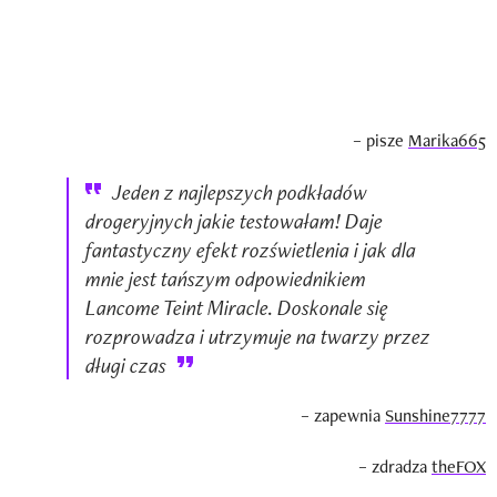
– pisze
Marika665
Jeden z najlepszych podkładów
drogeryjnych jakie testowałam! Daje
fantastyczny efekt rozświetlenia i jak dla
mnie jest tańszym odpowiednikiem
Lancome Teint Miracle. Doskonale się
rozprowadza i utrzymuje na twarzy przez
długi czas
– zapewnia
Sunshine7777
– zdradza
theFOX