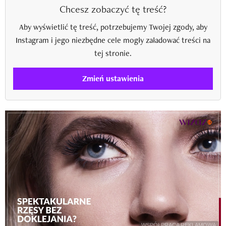
Chcesz zobaczyć tę treść?
Aby wyświetlić tę treść, potrzebujemy Twojej zgody, aby
Instagram i jego niezbędne cele mogły załadować treści na
tej stronie.
Zmień ustawienia
WSPÓŁPRACA REKLAMOWA