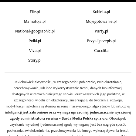
Elle.pl
Kobieta.pl
Mamotoja.pl
Mojegotowanie.pl
National-geographic.pl
Party.pl
Polki.pl
Przyslijprzepis.pl
Viva.pl
Cocolita
Story.pl
Jakiekolwiek aktywności, w szczególności: pobieranie, zwielokrotnianie,
przechowywanie, lub inne wykorzystywanie treści, danych lub informacji
dostępnych w ramach niniejszego serwisu oraz wszystkich jego podstron, w
szczególności w celu ich eksploracji, zmierzającej do tworzenia, rozwoju,
modyfikacji i szkolenia systemów uczenia maszynowego, algorytmów lub sztucznej
inteligencji
jest zabronione oraz wymaga uprzedniej, jednoznacznie wyrażonej
zgody administratora serwisu – Burda Media Polska sp. z o.o.
Obowiązek
uzyskania wyraźnej i jednoznacznej zgody wymagany jest bez względu sposób
pobierania, zwielokrotniania, przechowywania lub innego wykorzystywania treści,