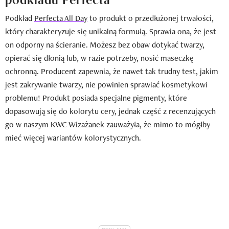
Podkład
Perfecta All Day
to produkt o przedłużonej trwałości,
który charakteryzuje się unikalną formułą. Sprawia ona, że jest
on odporny na ścieranie. Możesz bez obaw dotykać twarzy,
opierać się dłonią lub, w razie potrzeby, nosić maseczkę
ochronną. Producent zapewnia, że nawet tak trudny test, jakim
jest zakrywanie twarzy, nie powinien sprawiać kosmetykowi
problemu! Produkt posiada specjalne pigmenty, które
dopasowują się do kolorytu cery, jednak część z recenzujących
go w naszym KWC Wizażanek zauważyła, że mimo to mógłby
mieć więcej wariantów kolorystycznych.