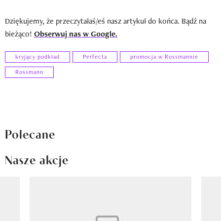
Dziękujemy, że przeczytałaś/eś nasz artykuł do końca. Bądź na
bieżąco!
Obserwuj nas w Google.
kryjący podkład
Perfecta
promocja w Rossmannie
Rossmann
Polecane
Nasze akcje
Pokazywanie elementu 1 z 8