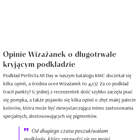
Opinie Wizażanek o długotrwale
kryjącym podkładzie
Podkład Perfecta All Day w naszym katalogu KWC doczekał się
kilku opinii, a średnia ocen Wizażanek to 4,1/5! Za co podkład
tracił punkty? U jednej z recenzentek dość szybko zaczęła psuć
się pompka, a także pojawiło się kilka opinii o zbyt małej palecie
kolorów, która może być niewystarczająca mimo zastosowania
specjalnych, dostosowujących się pigmentów.
Od długiego czasu poszukiwałam
podkładu, który sprawdzi się na mojej