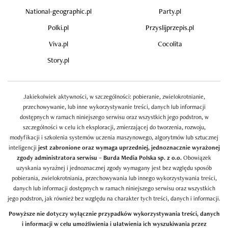
National-geographic.pl
Party.pl
Polki.pl
Przyslijprzepis.pl
Viva.pl
Cocolita
Story.pl
Jakiekolwiek aktywności, w szczególności: pobieranie, zwielokrotnianie,
przechowywanie, lub inne wykorzystywanie treści, danych lub informacji
dostępnych w ramach niniejszego serwisu oraz wszystkich jego podstron, w
szczególności w celu ich eksploracji, zmierzającej do tworzenia, rozwoju,
modyfikacji i szkolenia systemów uczenia maszynowego, algorytmów lub sztucznej
inteligencji
jest zabronione oraz wymaga uprzedniej, jednoznacznie wyrażonej
zgody administratora serwisu – Burda Media Polska sp. z o.o.
Obowiązek
uzyskania wyraźnej i jednoznacznej zgody wymagany jest bez względu sposób
pobierania, zwielokrotniania, przechowywania lub innego wykorzystywania treści,
danych lub informacji dostępnych w ramach niniejszego serwisu oraz wszystkich
jego podstron, jak również bez względu na charakter tych treści, danych i informacji.
Powyższe nie dotyczy wyłącznie przypadków wykorzystywania treści, danych
i informacji w celu umożliwienia i ułatwienia ich wyszukiwania przez