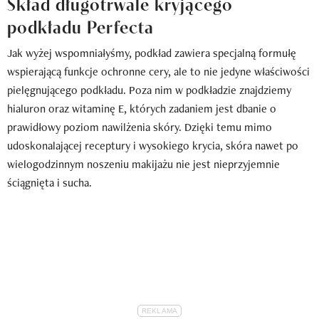
Skład długotrwale kryjącego
podkładu Perfecta
Jak wyżej wspomniałyśmy, podkład zawiera specjalną formułę
wspierającą funkcje ochronne cery, ale to nie jedyne właściwości
pielęgnującego podkładu. Poza nim w podkładzie znajdziemy
hialuron oraz witaminę E, których zadaniem jest dbanie o
prawidłowy poziom nawilżenia skóry. Dzięki temu mimo
udoskonalającej receptury i wysokiego krycia, skóra nawet po
wielogodzinnym noszeniu makijażu nie jest nieprzyjemnie
ściągnięta i sucha.