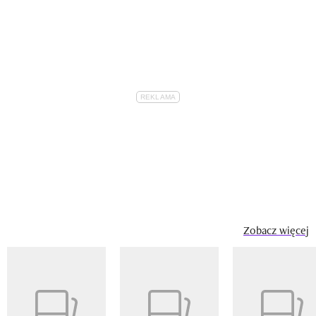
Zobacz więcej
Pokazywanie elementu 1 z 14