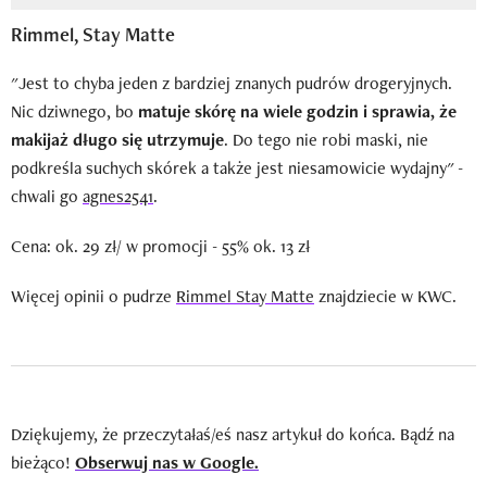
Rimmel, Stay Matte
"Jest to chyba jeden z bardziej znanych pudrów drogeryjnych.
Nic dziwnego, bo
matuje skórę na wiele godzin i sprawia, że
makijaż długo się utrzymuje
. Do tego nie robi maski, nie
podkreśla suchych skórek a także jest niesamowicie wydajny" -
chwali go
agnes2541
.
Cena: ok. 29 zł/ w promocji - 55% ok. 13 zł
Więcej opinii o pudrze
Rimmel Stay Matte
znajdziecie w KWC.
Dziękujemy, że przeczytałaś/eś nasz artykuł do końca. Bądź na
bieżąco!
Obserwuj nas w Google.