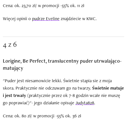
Cena: ok. 23,70 zł/ w promocji -55% ok. 11 zł
Więcej opinii o
pudrze Eveline
znajdziecie w KWC.
4 z 6
Lorigine, Be Perfect, translucentny puder utrwalająco-
matujący
"Puder jest niesamowicie lekki. Świetnie stapia sie z moja
skora. Praktycznie nie odczuwam go na twarzy.
Świetnie matuje
i jest trwały
(praktycznie przez ok 7-8 godzin wcale nie muszę
go poprawiać)"- jego działanie opisuje
Judyta828
.
Cena: ok. 80 zł/ w promocji -55% ok. 36 zł