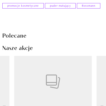
promocje kosmetyczne
puder matujący
Rossmann
Polecane
Nasze akcje
Pokazywanie elementu 1 z 8