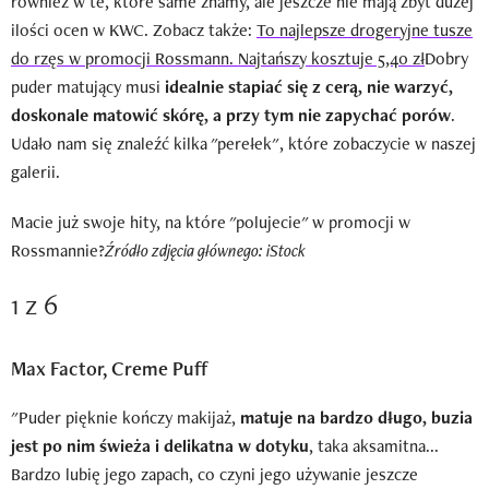
również w te, które same znamy, ale jeszcze nie mają zbyt dużej
ilości ocen w KWC. Zobacz także:
To najlepsze drogeryjne tusze
do rzęs w promocji Rossmann. Najtańszy kosztuje 5,40 zł
Dobry
puder matujący musi
idealnie stapiać się z cerą, nie warzyć,
doskonale matowić skórę, a przy tym nie zapychać porów
.
Udało nam się znaleźć kilka "perełek", które zobaczycie w naszej
galerii.
Macie już swoje hity, na które "polujecie" w promocji w
Rossmannie?
Źródło zdjęcia głównego: iStock
1 z 6
Max Factor, Creme Puff
"Puder pięknie kończy makijaż,
matuje na bardzo długo, buzia
jest po nim świeża i delikatna w dotyku
, taka aksamitna...
Bardzo lubię jego zapach, co czyni jego używanie jeszcze