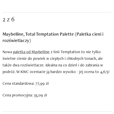
2 z 6
Maybelline, Total Temptation Palette (Paletka cieni i
rozświetlaczy)
Nowa
paletka od Maybelline
z linii Temptation to nie tylko
świetne cienie do powiek w ciepłych i chłodnych tonach, ale
także dwa rozświetlacze. Idealna na co dzień i do zabrania w
podróż. W KWC oceniacie ją bardzo wysoko - jej ocena to 4,6/5!
Cena standardowa: 77,99 zł
Cena promocyjna: 35,09 zł