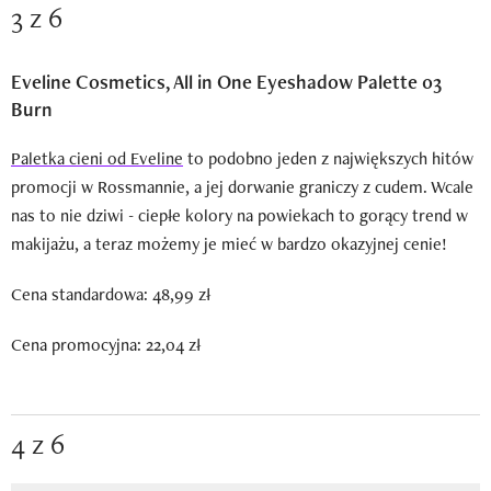
3 z 6
Eveline Cosmetics, All in One Eyeshadow Palette 03
Burn
Paletka cieni od Eveline
to podobno jeden z największych hitów
promocji w Rossmannie, a jej dorwanie graniczy z cudem. Wcale
nas to nie dziwi - ciepłe kolory na powiekach to gorący trend w
makijażu, a teraz możemy je mieć w bardzo okazyjnej cenie!
Cena standardowa: 48,99 zł
Cena promocyjna: 22,04 zł
4 z 6