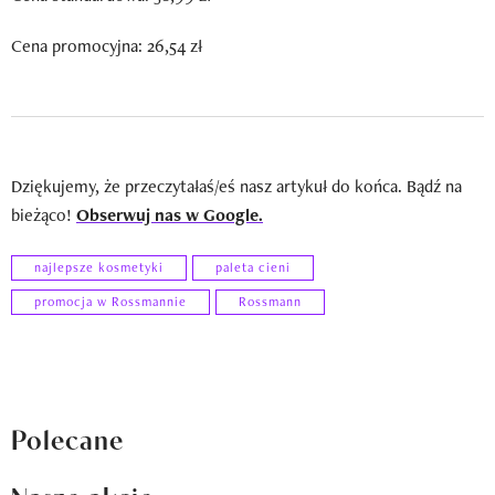
Cena promocyjna: 26,54 zł
Dziękujemy, że przeczytałaś/eś nasz artykuł do końca. Bądź na
bieżąco!
Obserwuj nas w Google.
najlepsze kosmetyki
paleta cieni
promocja w Rossmannie
Rossmann
Polecane
Nasze akcje