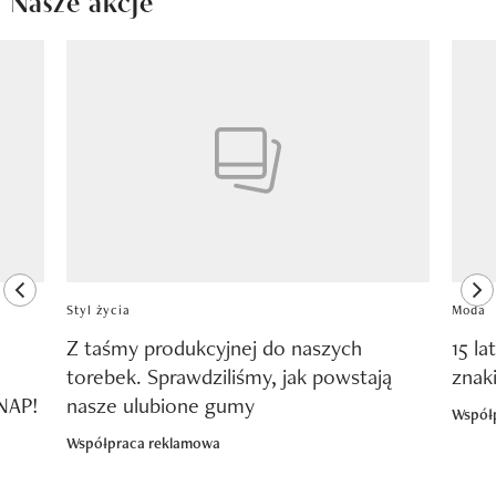
Pokazywanie elementu 1 z 8
previous element
ne
Styl życia
Moda
Z taśmy produkcyjnej do naszych
15 la
torebek. Sprawdziliśmy, jak powstają
znak
SNAP!
nasze ulubione gumy
Współ
Współpraca reklamowa