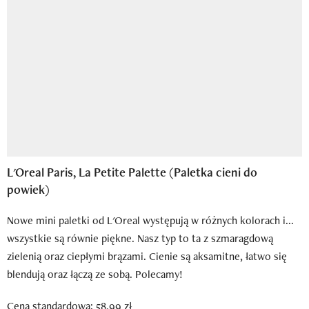
L'Oreal Paris, La Petite Palette (Paletka cieni do
powiek)
Nowe mini paletki od L'Oreal występują w różnych kolorach i...
wszystkie są równie piękne. Nasz typ to ta z szmaragdową
zielenią oraz ciepłymi brązami. Cienie są aksamitne, łatwo się
blendują oraz łączą ze sobą. Polecamy!
Cena standardowa: 58,99 zł