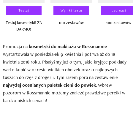
Testuj
Wyniki testu
Laureaci
Testuj kosmetyki! ZA
100 zestawów
100 zestawów
DARMO!
Promocja na
kosmetyki do makijażu w Rossmannie
wystartowała w poniedziałek 9 kwietnia i potrwa aż do 18
kwietnia 2018 roku. Pisałyśmy już o tym, jakie kryjące podkłady
warto kupić w okresie wielkich obniżek oraz o najlepszych
tuszach do rzęs z drogerii. Tym razem pora na zestawienie
najwyżej ocenianych paletek cieni do powiek
. Wbrew
pozorom w Rossmannie możemy znaleźć prawdziwe perełki w
bardzo niskich cenach!