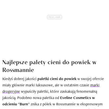
Najlepsze palety cieni do powiek w
Rossmannie
Kiedyś dobrej jakości
paletki cieni do powiek
w swojej ofercie
miały głównie marki luksusowe, ale w ostatnim czasie
marki
drogeryjne
wypuściły paletki, które zaskakują fenomenalną
jakością. Podobno nowa paletka od
Eveline Cosmetics w
odcieniu "Burn"
znika z półek w Rossmannie w ekspresowym