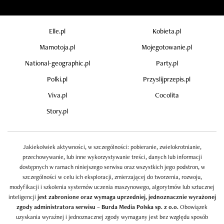
Elle.pl
Kobieta.pl
Mamotoja.pl
Mojegotowanie.pl
National-geographic.pl
Party.pl
Polki.pl
Przyslijprzepis.pl
Viva.pl
Cocolita
Story.pl
Jakiekolwiek aktywności, w szczególności: pobieranie, zwielokrotnianie,
przechowywanie, lub inne wykorzystywanie treści, danych lub informacji
dostępnych w ramach niniejszego serwisu oraz wszystkich jego podstron, w
szczególności w celu ich eksploracji, zmierzającej do tworzenia, rozwoju,
modyfikacji i szkolenia systemów uczenia maszynowego, algorytmów lub sztucznej
inteligencji
jest zabronione oraz wymaga uprzedniej, jednoznacznie wyrażonej
zgody administratora serwisu – Burda Media Polska sp. z o.o.
Obowiązek
uzyskania wyraźnej i jednoznacznej zgody wymagany jest bez względu sposób