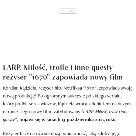
LARP. Miłość, trolle i inne questy –
reżyser "1670" zapowiada nowy film
Kordian Kądziela, reżyser hitu Netfliksa "1670", zapowiada swoją
nową produkcję! Po ogromnym sukcesie polskiego serialu,
który podbił serca widzów, Kądziela wraca z debiutem na dużym
ekranie. Jego nowy film, zatytułowany "
LARP. Miłość, trolle i inne
questy
",
pojawi się w kinach 13 października 2025 roku
.
Reżyser liczy na równie dużą popularność, jaką zdobył jego