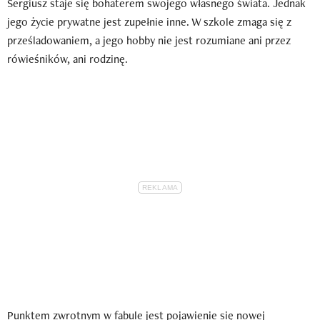
Sergiusz staje się bohaterem swojego własnego świata. Jednak
jego życie prywatne jest zupełnie inne. W szkole zmaga się z
prześladowaniem, a jego hobby nie jest rozumiane ani przez
rówieśników, ani rodzinę.
Punktem zwrotnym w fabule jest pojawienie się nowej