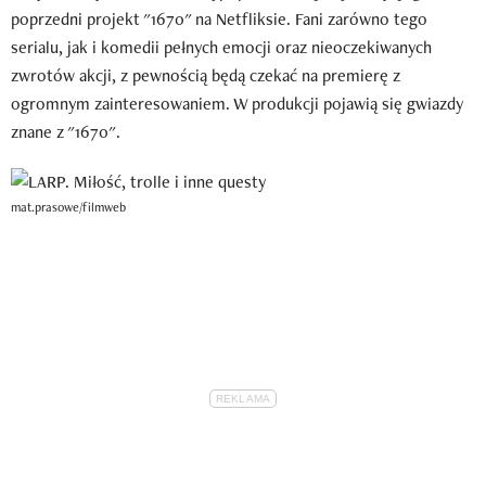
poprzedni projekt "1670" na Netfliksie. Fani zarówno tego
serialu, jak i komedii pełnych emocji oraz nieoczekiwanych
zwrotów akcji, z pewnością będą czekać na premierę z
ogromnym zainteresowaniem. W produkcji pojawią się gwiazdy
znane z "1670".
mat.prasowe/filmweb