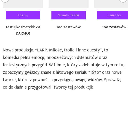
Testuj
Wyniki testu
Laureaci
Testuj kosmetyki! ZA
100 zestawów
100 zestawów
DARMO!
Nowa produkcja, "LARP. Miłość, trolle i inne questy", to
komedia pełna emocji, młodzieżowych dylematów oraz
fantastycznych przygód. W filmie, który zadebiutuje w tym roku,
zobaczymy gwiazdy znane z hitowego serialu "1670" oraz nowe
twarze, które z pewnością przyciągną uwagę widzów. Sprawdź,
co dokładnie przygotowali twórcy tej produkcji!