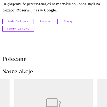
Dziękujemy, że przeczytałaś/eś nasz artykuł do końca. Bądź na
bieżąco!
Obserwuj nas w Google.
Kasia Cichopek
Reserved
Sinsay
szorty jeansowe
Polecane
Nasze akcje
Pokazywanie elementu 1 z 8