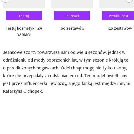
Testuj
Laureaci
Wyniki testu
Testuj kosmetyki! ZA
100 zestawów
120 zestawów
DARMO!
Jeansowe szorty towarzyszą nam od wielu sezonów, jednak w
odróżnieniu od mody poprzednich lat, w tym sezonie królują te
o przedłużonych nogawkach. Odetchnąć mogą nie tylko osoby,
które nie przepadały za odsłanianiem ud. Ten model uwielbiany
jest przez influencerki i gwiazdy, a jego fanką jest między innymi
Katarzyna Cichopek.