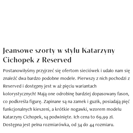
Jeansowe szorty w stylu Katarzyny
Cichopek z Reserved
Postanowiłyśmy przyjrzeć się ofertom sieciówek i udało nam się
znaleźć dwa bardzo podobne modele. Pierwszy z nich pochodzi z
Reserved i dostępny jest w aż pięciu wariantach
kolorystycznych! Mają one odrobinę bardziej dopasowany fason,
co podkreśla figurę. Zapinane są na zamek i guzik, posiadają pięć
funkcjonalnych kieszeni, a krótkie nogawki, wzorem modelu
Katarzyny Cichopek, są podwinięte. Ich cena to 69,99 zł.
Dostępna jest pełna rozmiarówka, od 34 do 44 rozmiaru.