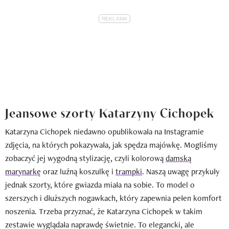
Jeansowe szorty Katarzyny Cichopek
Katarzyna Cichopek niedawno opublikowała na Instagramie
zdjęcia, na których pokazywała, jak spędza majówkę. Mogliśmy
zobaczyć jej wygodną stylizację, czyli kolorową
damską
marynarkę
oraz luźną koszulkę i
trampki
. Naszą uwagę przykuły
jednak szorty, które gwiazda miała na sobie. To model o
szerszych i dłuższych nogawkach, który zapewnia pełen komfort
noszenia. Trzeba przyznać, że Katarzyna Cichopek w takim
zestawie wyglądała naprawdę świetnie. To elegancki, ale