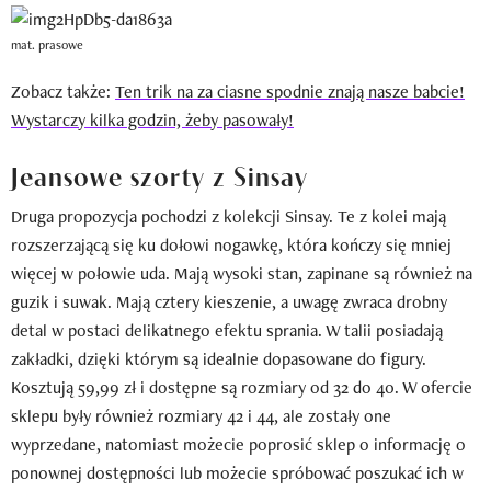
mat. prasowe
Zobacz także:
Ten trik na za ciasne spodnie znają nasze babcie!
Wystarczy kilka godzin, żeby pasowały!
Jeansowe szorty z Sinsay
Druga propozycja pochodzi z kolekcji Sinsay. Te z kolei mają
rozszerzającą się ku dołowi nogawkę, która kończy się mniej
więcej w połowie uda. Mają wysoki stan, zapinane są również na
guzik i suwak. Mają cztery kieszenie, a uwagę zwraca drobny
detal w postaci delikatnego efektu sprania. W talii posiadają
zakładki, dzięki którym są idealnie dopasowane do figury.
Kosztują 59,99 zł i dostępne są rozmiary od 32 do 40. W ofercie
sklepu były również rozmiary 42 i 44, ale zostały one
wyprzedane, natomiast możecie poprosić sklep o informację o
ponownej dostępności lub możecie spróbować poszukać ich w