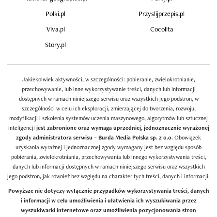
Polki.pl
Przyslijprzepis.pl
Viva.pl
Cocolita
Story.pl
Jakiekolwiek aktywności, w szczególności: pobieranie, zwielokrotnianie,
przechowywanie, lub inne wykorzystywanie treści, danych lub informacji
dostępnych w ramach niniejszego serwisu oraz wszystkich jego podstron, w
szczególności w celu ich eksploracji, zmierzającej do tworzenia, rozwoju,
modyfikacji i szkolenia systemów uczenia maszynowego, algorytmów lub sztucznej
inteligencji
jest zabronione oraz wymaga uprzedniej, jednoznacznie wyrażonej
zgody administratora serwisu – Burda Media Polska sp. z o.o.
Obowiązek
uzyskania wyraźnej i jednoznacznej zgody wymagany jest bez względu sposób
pobierania, zwielokrotniania, przechowywania lub innego wykorzystywania treści,
danych lub informacji dostępnych w ramach niniejszego serwisu oraz wszystkich
jego podstron, jak również bez względu na charakter tych treści, danych i informacji.
Powyższe nie dotyczy wyłącznie przypadków wykorzystywania treści, danych
i informacji w celu umożliwienia i ułatwienia ich wyszukiwania przez
wyszukiwarki internetowe oraz umożliwienia pozycjonowania stron