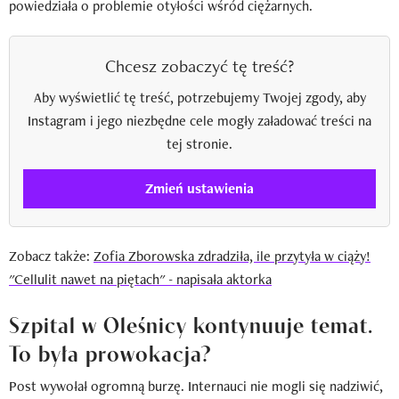
powiedziała o problemie otyłości wśród ciężarnych.
Chcesz zobaczyć tę treść?
Aby wyświetlić tę treść, potrzebujemy Twojej zgody, aby
Instagram i jego niezbędne cele mogły załadować treści na
tej stronie.
Zmień ustawienia
Zobacz także:
Zofia Zborowska zdradziła, ile przytyła w ciąży!
"Cellulit nawet na piętach" - napisała aktorka
Szpital w Oleśnicy kontynuuje temat.
To była prowokacja?
Post wywołał ogromną burzę. Internauci nie mogli się nadziwić,