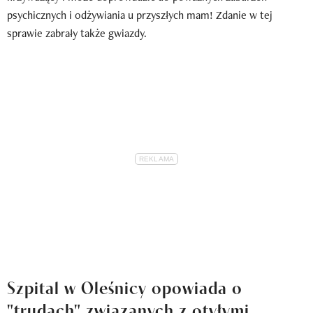
psychicznych i odżywiania u przyszłych mam! Zdanie w tej
sprawie zabrały także gwiazdy.
Szpital w Oleśnicy opowiada o
"trudach" związanych z otyłymi