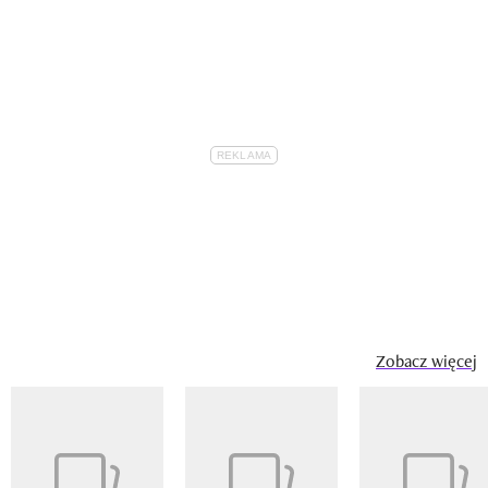
Zobacz więcej
Pokazywanie elementu 1 z 14