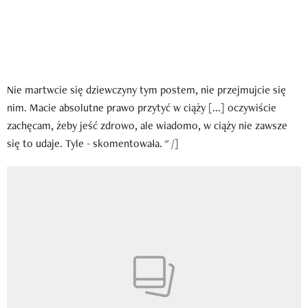
Nie martwcie się dziewczyny tym postem, nie przejmujcie się
nim. Macie absolutne prawo przytyć w ciąży [...] oczywiście
zachęcam, żeby jeść zdrowo, ale wiadomo, w ciąży nie zawsze
się to udaje. Tyle - skomentowała. " /]