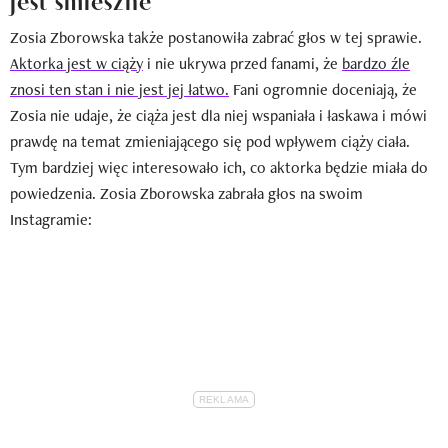
Zosia Zborowska także postanowiła zabrać głos w tej sprawie.
Aktorka jest w ciąży
i nie ukrywa przed fanami, że
bardzo źle
znosi ten stan i nie jest jej łatwo.
Fani ogromnie doceniają, że
Zosia nie udaje, że ciąża jest dla niej wspaniała i łaskawa i mówi
prawdę na temat zmieniającego się pod wpływem ciąży ciała.
Tym bardziej więc interesowało ich, co aktorka będzie miała do
powiedzenia. Zosia Zborowska zabrała głos na swoim
Instagramie: