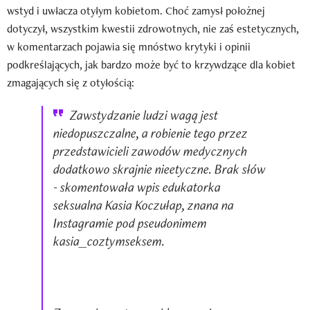
wstyd i uwłacza otyłym kobietom. Choć zamysł położnej
dotyczył, wszystkim kwestii zdrowotnych, nie zaś estetycznych,
w komentarzach pojawia się mnóstwo krytyki i opinii
podkreślających, jak bardzo może być to krzywdzące dla kobiet
zmagających się z otyłością:
Zawstydzanie ludzi wagą jest
niedopuszczalne, a robienie tego przez
przedstawicieli zawodów medycznych
dodatkowo skrajnie nieetyczne. Brak słów
- skomentowała wpis edukatorka
seksualna Kasia Koczułap, znana na
Instagramie pod pseudonimem
kasia_coztymseksem.