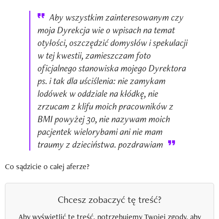
Aby wszystkim zainteresowanym czy
moja Dyrekcja wie o wpisach na temat
otyłości, oszczędzić domysłów i spekulacji
w tej kwestii, zamieszczam foto
oficjalnego stanowiska mojego Dyrektora
ps. i tak dla uściślenia: nie zamykam
lodówek w oddziale na kłódkę, nie
zrzucam z klifu moich pracowników z
BMI powyżej 30, nie nazywam moich
pacjentek wielorybami ani nie mam
traumy z dzieciństwa. pozdrawiam
Co sądzicie o całej aferze?
Chcesz zobaczyć tę treść?
Aby wyświetlić tę treść, potrzebujemy Twojej zgody, aby