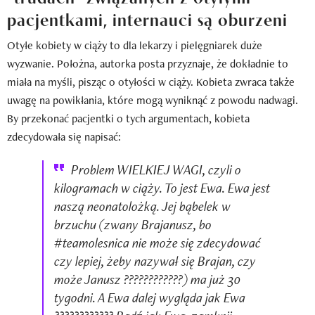
pacjentkami, internauci są oburzeni
Otyłe kobiety w ciąży to dla lekarzy i pielęgniarek duże
wyzwanie. Położna, autorka posta przyznaje, że dokładnie to
miała na myśli, pisząc o otyłości w ciąży. Kobieta zwraca także
uwagę na powikłania, które mogą wyniknąć z powodu nadwagi.
By przekonać pacjentki o tych argumentach, kobieta
zdecydowała się napisać:
Problem WIELKIEJ WAGI, czyli o
kilogramach w ciąży. To jest Ewa. Ewa jest
naszą neonatolożką. Jej bąbelek w
brzuchu (zwany Brajanusz, bo
#teamolesnica nie może się zdecydować
czy lepiej, żeby nazywał się Brajan, czy
może Janusz ????????????) ma już 30
tygodni. A Ewa dalej wygląda jak Ewa