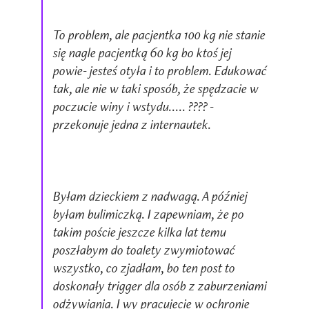
To problem, ale pacjentka 100 kg nie stanie
się nagle pacjentką 60 kg bo ktoś jej
powie- jesteś otyła i to problem. Edukować
tak, ale nie w taki sposób, że spędzacie w
poczucie winy i wstydu..... ???? -
przekonuje jedna z internautek.
Byłam dzieckiem z nadwagą. A później
byłam bulimiczką. I zapewniam, że po
takim poście jeszcze kilka lat temu
poszłabym do toalety zwymiotować
wszystko, co zjadłam, bo ten post to
doskonały trigger dla osób z zaburzeniami
odżywiania. I wy pracujecie w ochronie