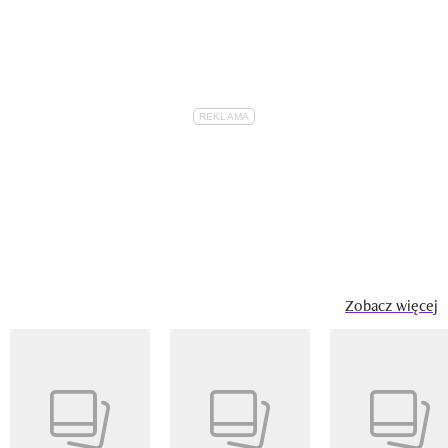
Zobacz więcej
Pokazywanie elementu 1 z 14