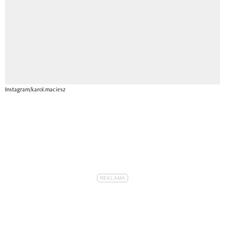
Instagram/karol.maciesz