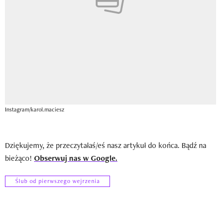
Instagram/karol.maciesz
Dziękujemy, że przeczytałaś/eś nasz artykuł do końca. Bądź na
bieżąco!
Obserwuj nas w Google.
Ślub od pierwszego wejrzenia