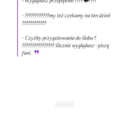
- Wyglądasz przepięknie ????❤️????
- ????????????my też czekamy na ten dzień
????????????
- Czyżby przygotowania do ślubu ?
???????????????? ślicznie wyglądasz - piszą
fani.