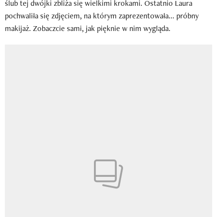
ślub tej dwójki zbliża się wielkimi krokami. Ostatnio Laura
pochwaliła się zdjęciem, na którym zaprezentowała... próbny
makijaż. Zobaczcie sami, jak pięknie w nim wygląda.