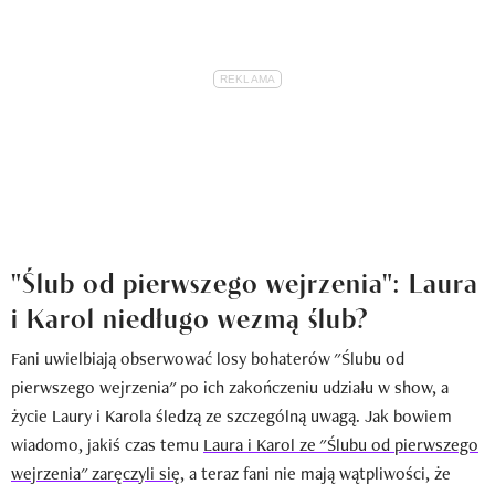
"Ślub od pierwszego wejrzenia": Laura
i Karol niedługo wezmą ślub?
Fani uwielbiają obserwować losy bohaterów "Ślubu od
pierwszego wejrzenia" po ich zakończeniu udziału w show, a
życie Laury i Karola śledzą ze szczególną uwagą. Jak bowiem
wiadomo, jakiś czas temu
Laura i Karol ze "Ślubu od pierwszego
wejrzenia" zaręczyli się
, a teraz fani nie mają wątpliwości, że