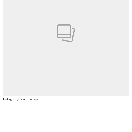
Instagram/karol.maciesz