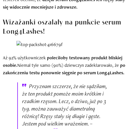
się widocznie mocniejsze i zdrowsze.
Wizażanki oszalały na punkcie serum
Long4Lashes!
Aż 92% użytkowniczek
poleciłoby testowany produkt bliskiej
osobie.
Niemal tyle samo (90%) dziewczyn zadeklarowało, że
po
zakończeniu testu ponownie sięgnie po serum Long4Lashes.
Przyznam szczerze, że nie sądziłam,
że ten produkt pomoże moim krótkim i
rzadkim rzęsom. Lecz, o dziwo, już po 3
tyg. można zauważyć diametralną
różnicę! Rzęsy stały się długie i gęste.
Jestem pod wielkim wrażeniem. –