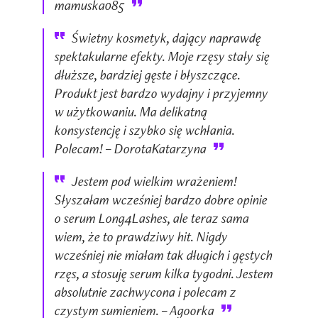
mamuska085
Świetny kosmetyk, dający naprawdę
spektakularne efekty. Moje rzęsy stały się
dłuższe, bardziej gęste i błyszczące.
Produkt jest bardzo wydajny i przyjemny
w użytkowaniu. Ma delikatną
konsystencję i szybko się wchłania.
Polecam! – DorotaKatarzyna
Jestem pod wielkim wrażeniem!
Słyszałam wcześniej bardzo dobre opinie
o serum Long4Lashes, ale teraz sama
wiem, że to prawdziwy hit. Nigdy
wcześniej nie miałam tak długich i gęstych
rzęs, a stosuję serum kilka tygodni. Jestem
absolutnie zachwycona i polecam z
czystym sumieniem. – Agoorka