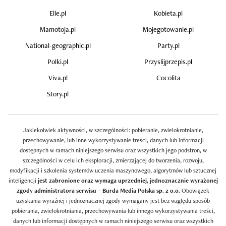
Elle.pl
Kobieta.pl
Mamotoja.pl
Mojegotowanie.pl
National-geographic.pl
Party.pl
Polki.pl
Przyslijprzepis.pl
Viva.pl
Cocolita
Story.pl
Jakiekolwiek aktywności, w szczególności: pobieranie, zwielokrotnianie,
przechowywanie, lub inne wykorzystywanie treści, danych lub informacji
dostępnych w ramach niniejszego serwisu oraz wszystkich jego podstron, w
szczególności w celu ich eksploracji, zmierzającej do tworzenia, rozwoju,
modyfikacji i szkolenia systemów uczenia maszynowego, algorytmów lub sztucznej
inteligencji
jest zabronione oraz wymaga uprzedniej, jednoznacznie wyrażonej
zgody administratora serwisu – Burda Media Polska sp. z o.o.
Obowiązek
uzyskania wyraźnej i jednoznacznej zgody wymagany jest bez względu sposób
pobierania, zwielokrotniania, przechowywania lub innego wykorzystywania treści,
danych lub informacji dostępnych w ramach niniejszego serwisu oraz wszystkich