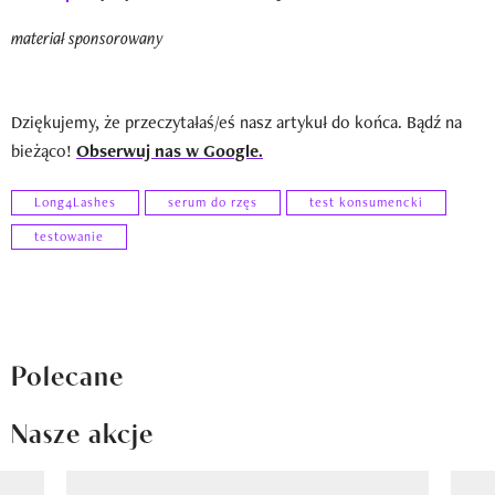
materiał sponsorowany
Dziękujemy, że przeczytałaś/eś nasz artykuł do końca. Bądź na
bieżąco!
Obserwuj nas w Google.
Long4Lashes
serum do rzęs
test konsumencki
testowanie
Polecane
Nasze akcje