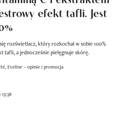
estrowy efekt tafli. Jest
40%
ię rozświetlacz, który rozkochał w sobie 100%
 tafli, a jednocześnie pielęgnuje skórę.
 13:38