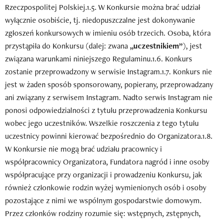
Rzeczpospolitej Polskiej.1.5. W Konkursie można brać udział
wyłącznie osobiście, tj. niedopuszczalne jest dokonywanie
zgłoszeń konkursowych w imieniu osób trzecich. Osoba, która
przystąpiła do Konkursu (dalej: zwana
„uczestnikiem”
), jest
związana warunkami niniejszego Regulaminu.1.6. Konkurs
zostanie przeprowadzony w serwisie Instagram.1.7. Konkurs nie
jest w żaden sposób sponsorowany, popierany, przeprowadzany
ani związany z serwisem Instagram. Nadto serwis Instagram nie
ponosi odpowiedzialności z tytułu przeprowadzenia Konkursu
wobec jego uczestników. Wszelkie roszczenia z tego tytułu
uczestnicy powinni kierować bezpośrednio do Organizatora.1.8.
W Konkursie nie mogą brać udziału pracownicy i
współpracownicy Organizatora, Fundatora nagród i inne osoby
współpracujące przy organizacji i prowadzeniu Konkursu, jak
również członkowie rodzin wyżej wymienionych osób i osoby
pozostające z nimi we wspólnym gospodarstwie domowym.
Przez członków rodziny rozumie się: wstępnych, zstępnych,