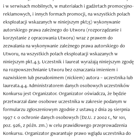
i w serwisach mobilnych, w materiałach i gadżetach promocyjno-
reklamowych, i innych formach promocji, na wszystkich polach
eksploatacji wskazanych w niniejszym pkt;5) wykonywanie
autorskiego prawa zależnego do Utworu (rozporządzanie i
korzystanie z opracowania Utworu) wraz z prawem do
zezwalania na wykonywanie zależnego prawa autorskiego do
Utworu, na wszystkich polach eksploatacji wskazanych w
niniejszym pkt.4.3. Uczestnik i laureat wyrażają niniejszym zgodę
na rozpowszechnianie Utworu bez oznaczania imieniem i
nazwiskiem lub pseudonimem (nickiem) autora – uczestnika lub
laureata.4.4. Administratorem danych osobowych uczestników
Konkursu jest Organizator. Organizator oświadcza, że będzie
przetwarzał dane osobowe uczestnika w zakresie podanym w
formularzu zgłoszeniowym zgodnie z ustawą z dnia 29 sierpnia
1997 r. o ochronie danych osobowych (Dz.U. z 2002 r., Nr 101,
poz. 926, z późn. zm.) w celu prawidłowego przeprowadzenia
Konkursu. Organizator gwarantuje prawo wglądu uczestnika do