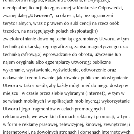
nieodpłatnej licencji do zgłoszonej w Konkursie Odpowiedzi,
zwanej dalej
„Utworem”
, na okres 5 lat, bez ograniczeń
terytorialnych, wraz z prawem do sublicencji na rzecz osób
trzecich, na następujących polach eksploatacji:1)
zwielokrotnianie dowolną techniką egzemplarzy Utworu, w tym
techniką drukarską, reprograficzną, zapisu magnetycznego oraz
techniką cyfrową;2) wprowadzanie do obrotu, użyczenie lub
najem oryginału albo egzemplarzy Utworu;3) publiczne
wykonanie, wystawienie, wyświetlenie, odtworzenie oraz
nadawanie i reemitowanie, jak również publiczne udostępnianie
Utworu w taki sposób, aby każdy mógł mieć do niego dostęp w
miejscu i w czasie przez siebie wybranym (Internet), w tym w
serwisach mobilnych i w aplikacjach mobilnych;4) wykorzystanie
Utworu i jego fragmentów w celach promocyjnych i
reklamowych, we wszelkich formach reklamy i promocji, w tym:
w formie reklamy prasowej, telewizyjnej, kinowej, zewnętrznej i
internetowej, na dowolnych stronach i domenach internetowych