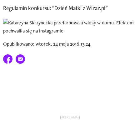
Newsletter
Regulamin konkursu: "Dzień Matki z Wizaz.pl"
Wizaz Summer Influ School
Mój profil / Zarejestruj się
Opublikowano: wtorek, 24 maja 2016 13:24
Udostępnij na facebook
E-mail do przyjaciela