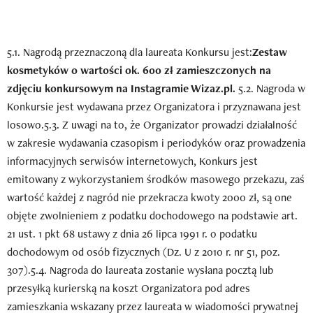
5.1. Nagrodą przeznaczoną dla laureata Konkursu jest:
Zestaw
kosmetyków o wartości ok. 600 zł zamieszczonych na
zdjęciu konkursowym na Instagramie Wizaz.pl.
5.2. Nagroda w
Konkursie jest wydawana przez Organizatora i przyznawana jest
losowo.5.3. Z uwagi na to, że Organizator prowadzi działalność
w zakresie wydawania czasopism i periodyków oraz prowadzenia
informacyjnych serwisów internetowych, Konkurs jest
emitowany z wykorzystaniem środków masowego przekazu, zaś
wartość każdej z nagród nie przekracza kwoty 2000 zł, są one
objęte zwolnieniem z podatku dochodowego na podstawie art.
21 ust. 1 pkt 68 ustawy z dnia 26 lipca 1991 r. o podatku
dochodowym od osób fizycznych (Dz. U z 2010 r. nr 51, poz.
307).5.4. Nagroda do laureata zostanie wysłana pocztą lub
przesyłką kurierską na koszt Organizatora pod adres
zamieszkania wskazany przez laureata w wiadomości prywatnej