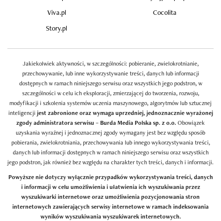
Viva.pl
Cocolita
Story.pl
Jakiekolwiek aktywności, w szczególności: pobieranie, zwielokrotnianie,
przechowywanie, lub inne wykorzystywanie treści, danych lub informacji
dostępnych w ramach niniejszego serwisu oraz wszystkich jego podstron, w
szczególności w celu ich eksploracji, zmierzającej do tworzenia, rozwoju,
modyfikacji i szkolenia systemów uczenia maszynowego, algorytmów lub sztucznej
inteligencji
jest zabronione oraz wymaga uprzedniej, jednoznacznie wyrażonej
zgody administratora serwisu – Burda Media Polska sp. z o.o.
Obowiązek
uzyskania wyraźnej i jednoznacznej zgody wymagany jest bez względu sposób
pobierania, zwielokrotniania, przechowywania lub innego wykorzystywania treści,
danych lub informacji dostępnych w ramach niniejszego serwisu oraz wszystkich
jego podstron, jak również bez względu na charakter tych treści, danych i informacji.
Powyższe nie dotyczy wyłącznie przypadków wykorzystywania treści, danych
i informacji w celu umożliwienia i ułatwienia ich wyszukiwania przez
wyszukiwarki internetowe oraz umożliwienia pozycjonowania stron
internetowych zawierających serwisy internetowe w ramach indeksowania
wyników wyszukiwania wyszukiwarek internetowych.