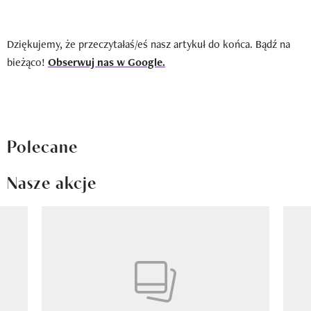
Dziękujemy, że przeczytałaś/eś nasz artykuł do końca. Bądź na
bieżąco!
Obserwuj nas w Google.
Polecane
Nasze akcje
Pokazywanie elementu 1 z 8