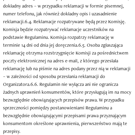
dokładny adres – w przypadku reklamacji w formie pisemnej,
numer telefonu, jak również dokładny opis i uzasadnienie
reklamacji.6.4. Reklamacje rozpatrywane będą przez Komisję.
Komisja będzie rozpatrywać reklamacje uczestników na
podstawie Regulaminu. Komisja rozpatrzy reklamację w
terminie 14 dni od dnia jej doręczenia.6.5. Osoba zgłaszająca
reklamację otrzyma rozstrzygnięcie Komisji za pośrednictwem
poczty elektronicznej na adres e-mail, z którego przesłała
reklamację lub na piśmie na adres podany przez nią w reklamacji
– w zależności od sposobu przesłania reklamacji do
Organizatora.6.6. Regulamin nie wyłącza ani nie ogranicza
żadnych uprawnień konsumentów, które przysługują im na mocy
bezwzględnie obowiązujących przepisów prawa. W przypadku
sprzeczności pomiędzy postanowieniami Regulaminu a
bezwzględnie obowiązującymi przepisami prawa przyznającym
konsumentom określone uprawnienia, pierwszeństwo mają te
przepisy.