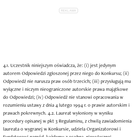
4.1. Uczestnik niniejszym oświadcza, że: (i) jest jedynym
autorem Odpowiedzi zgłoszonej przez niego do Konkursu; (ii)
Odpowiedź nie narusza praw osób trzecich; (iii) przysługują mu
wyłączne i niczym nieograniczone autorskie prawa majątkowe
do Odpowiedzi; (iv) Odpowiedź nie stanowi opracowania w
rozumieniu ustawy z dnia 4 lutego 1994 r. o prawie autorskim i
prawach pokrewnych. 4.2. Laureat wyłoniony w wyniku
procedury opisanej w pkt 3 Regulaminu, z chwilą zawiadomienia
laureata o wygranej w Konkursie, udziela Organizatorowi i
Fundatorowi nagród, każdemu z osobna, niewyłącznej,