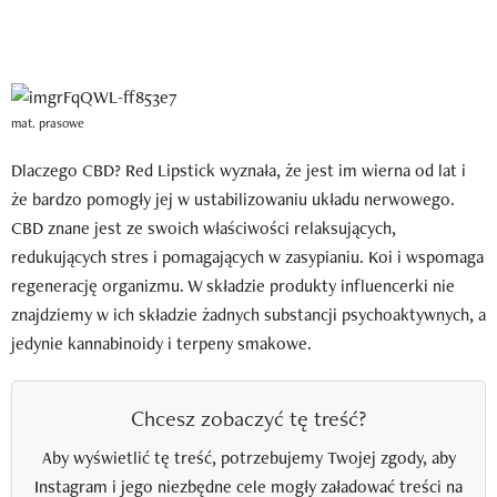
mat. prasowe
Dlaczego CBD? Red Lipstick wyznała, że jest im wierna od lat i
że bardzo pomogły jej w ustabilizowaniu układu nerwowego.
CBD znane jest ze swoich właściwości relaksujących,
redukujących stres i pomagających w zasypianiu. Koi i wspomaga
regenerację organizmu. W składzie produkty influencerki nie
znajdziemy w ich składzie żadnych substancji psychoaktywnych, a
jedynie kannabinoidy i terpeny smakowe.
Chcesz zobaczyć tę treść?
Aby wyświetlić tę treść, potrzebujemy Twojej zgody, aby
Instagram i jego niezbędne cele mogły załadować treści na