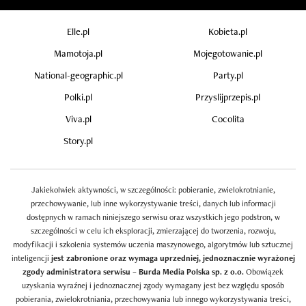
Elle.pl
Kobieta.pl
Mamotoja.pl
Mojegotowanie.pl
National-geographic.pl
Party.pl
Polki.pl
Przyslijprzepis.pl
Viva.pl
Cocolita
Story.pl
Jakiekolwiek aktywności, w szczególności: pobieranie, zwielokrotnianie,
przechowywanie, lub inne wykorzystywanie treści, danych lub informacji
dostępnych w ramach niniejszego serwisu oraz wszystkich jego podstron, w
szczególności w celu ich eksploracji, zmierzającej do tworzenia, rozwoju,
modyfikacji i szkolenia systemów uczenia maszynowego, algorytmów lub sztucznej
inteligencji
jest zabronione oraz wymaga uprzedniej, jednoznacznie wyrażonej
zgody administratora serwisu – Burda Media Polska sp. z o.o.
Obowiązek
uzyskania wyraźnej i jednoznacznej zgody wymagany jest bez względu sposób
pobierania, zwielokrotniania, przechowywania lub innego wykorzystywania treści,