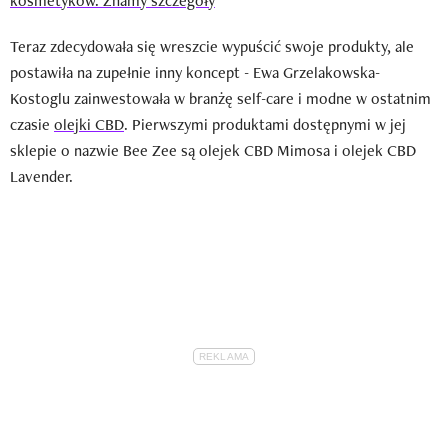
kosmetyków. Znamy szczegóły
Teraz zdecydowała się wreszcie wypuścić swoje produkty, ale
postawiła na zupełnie inny koncept - Ewa Grzelakowska-
Kostoglu zainwestowała w branżę self-care i modne w ostatnim
czasie
olejki CBD
. Pierwszymi produktami dostępnymi w jej
sklepie o nazwie Bee Zee są olejek CBD Mimosa i olejek CBD
Lavender.