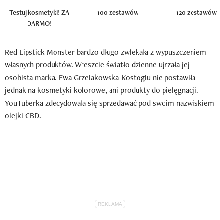
Testuj kosmetyki! ZA
100 zestawów
120 zestawów
DARMO!
Red Lipstick Monster bardzo długo zwlekała z wypuszczeniem
własnych produktów. Wreszcie światło dzienne ujrzała jej
osobista marka. Ewa Grzelakowska-Kostoglu nie postawiła
jednak na kosmetyki kolorowe, ani produkty do pielęgnacji.
YouTuberka zdecydowała się sprzedawać pod swoim nazwiskiem
olejki CBD.