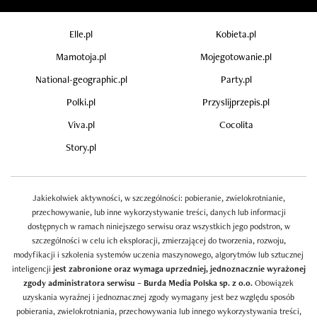
Elle.pl
Kobieta.pl
Mamotoja.pl
Mojegotowanie.pl
National-geographic.pl
Party.pl
Polki.pl
Przyslijprzepis.pl
Viva.pl
Cocolita
Story.pl
Jakiekolwiek aktywności, w szczególności: pobieranie, zwielokrotnianie,
przechowywanie, lub inne wykorzystywanie treści, danych lub informacji
dostępnych w ramach niniejszego serwisu oraz wszystkich jego podstron, w
szczególności w celu ich eksploracji, zmierzającej do tworzenia, rozwoju,
modyfikacji i szkolenia systemów uczenia maszynowego, algorytmów lub sztucznej
inteligencji
jest zabronione oraz wymaga uprzedniej, jednoznacznie wyrażonej
zgody administratora serwisu – Burda Media Polska sp. z o.o.
Obowiązek
uzyskania wyraźnej i jednoznacznej zgody wymagany jest bez względu sposób
pobierania, zwielokrotniania, przechowywania lub innego wykorzystywania treści,