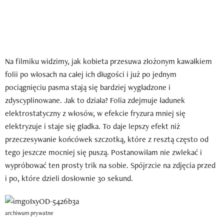
Na filmiku widzimy, jak kobieta przesuwa złożonym kawałkiem
folii po włosach na całej ich długości i już po jednym
pociągnięciu pasma stają się bardziej wygładzone i
zdyscyplinowane. Jak to działa? Folia zdejmuje ładunek
elektrostatyczny z włosów, w efekcie fryzura mniej się
elektryzuje i staje się gładka. To daje lepszy efekt niż
przeczesywanie końcówek szczotką, które z resztą często od
tego jeszcze mocniej się puszą. Postanowiłam nie zwlekać i
wypróbować ten prosty trik na sobie. Spójrzcie na zdjęcia przed
i po, które dzieli dosłownie 30 sekund.
archiwum prywatne