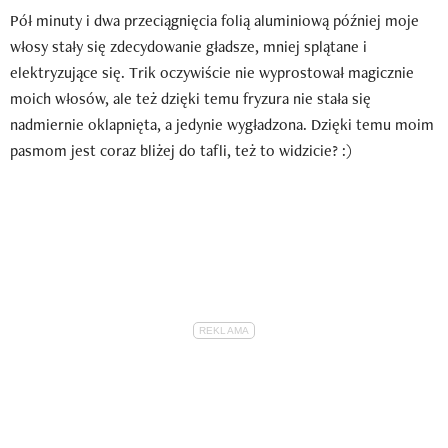
Pół minuty i dwa przeciągnięcia folią aluminiową później moje
włosy stały się zdecydowanie gładsze, mniej splątane i
elektryzujące się. Trik oczywiście nie wyprostował magicznie
moich włosów, ale też dzięki temu fryzura nie stała się
nadmiernie oklapnięta, a jedynie wygładzona. Dzięki temu moim
pasmom jest coraz bliżej do tafli, też to widzicie? :)