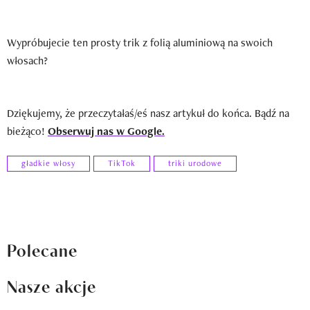
Wypróbujecie ten prosty trik z folią aluminiową na swoich
włosach?
Dziękujemy, że przeczytałaś/eś nasz artykuł do końca. Bądź na
bieżąco!
Obserwuj nas w Google.
gładkie włosy
TikTok
triki urodowe
Polecane
Nasze akcje