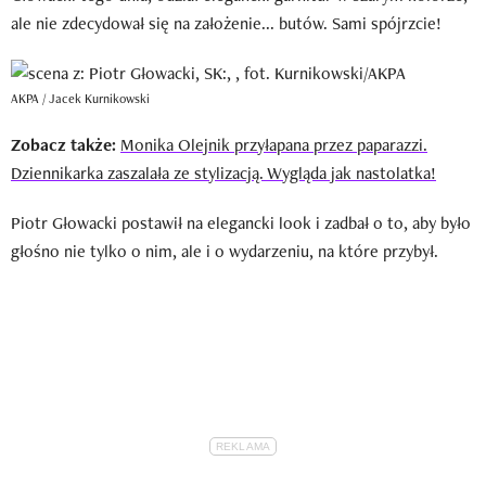
ale nie zdecydował się na założenie... butów. Sami spójrzcie!
AKPA / Jacek Kurnikowski
Zobacz także:
Monika Olejnik przyłapana przez paparazzi.
Dziennikarka zaszalała ze stylizacją. Wygląda jak nastolatka!
Piotr Głowacki postawił na elegancki look i zadbał o to, aby było
głośno nie tylko o nim, ale i o wydarzeniu, na które przybył.