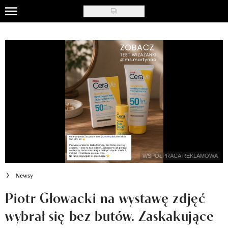
Skip
to
Uroda
main
content
Moda
Ślub i wesele
Styl życia
Nasze akcje
Inspiracje
WSPÓŁPRACA REKLAMOWA
Recenzje kosmetyków
Newsy
Klub Recenzentki
Piotr Głowacki na wystawę zdjęć
wybrał się bez butów. Zaskakujące
Newsy