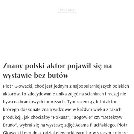
Znany polski aktor pojawił się na
wystawie bez butów
Piotr Głowacki, choć jest jednym z najpopularniejszych polskich
aktorów, to zdecydowanie unika zdjęć na ściankach i raczej nie
bywa na branżowych imprezach. Tym razem 43-letni aktor,
którego doskonale znają widzowie w każdym wieku z takich
produkcji, jak chociażby "Pokusa", "Bogowie" czy "Detektyw
Bruno", wybrał się na wystawę zdjęć Adama Plucińskiego. Piotr
Głowacki tego dnia, odział elegancki garnitur w szarym kolorze,