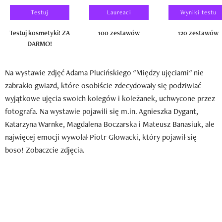
Testuj
Laureaci
Wyniki testu
Testuj kosmetyki! ZA
100 zestawów
120 zestawów
DARMO!
Na wystawie zdjęć Adama Plucińskiego "Między ujęciami" nie
zabrakło gwiazd, które osobiście zdecydowały się podziwiać
wyjątkowe ujęcia swoich kolegów i koleżanek, uchwycone przez
fotografa. Na wystawie pojawili się m.in. Agnieszka Dygant,
Katarzyna Warnke, Magdalena Boczarska i Mateusz Banasiuk, ale
najwięcej emocji wywołał Piotr Głowacki, który pojawił się
boso! Zobaczcie zdjęcia.