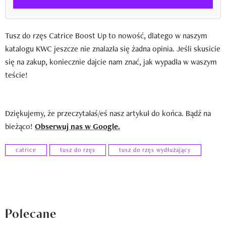
Tusz do rzęs Catrice Boost Up to nowość, dlatego w naszym
katalogu KWC jeszcze nie znalazła się żadna opinia. Jeśli skusicie
się na zakup, koniecznie dajcie nam znać, jak wypadła w waszym
teście!
Dziękujemy, że przeczytałaś/eś nasz artykuł do końca. Bądź na
bieżąco!
Obserwuj nas w Google.
catrice
tusz do rzęs
tusz do rzęs wydłużający
Polecane