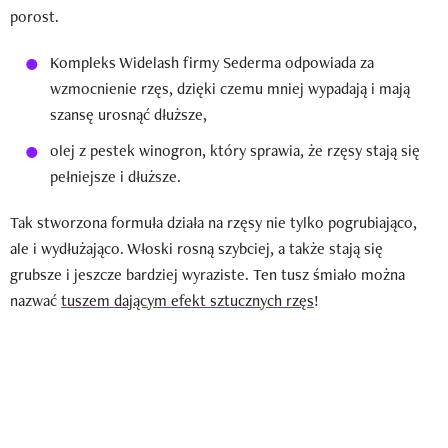
porost.
Kompleks Widelash firmy Sederma odpowiada za
wzmocnienie rzęs, dzięki czemu mniej wypadają i mają
szansę urosnąć dłuższe,
olej z pestek winogron, który sprawia, że rzęsy stają się
pełniejsze i dłuższe.
Tak stworzona formuła działa na rzęsy nie tylko pogrubiająco,
ale i wydłużająco. Włoski rosną szybciej, a także stają się
grubsze i jeszcze bardziej wyraziste. Ten tusz śmiało można
nazwać
tuszem dającym efekt sztucznych rzęs
!