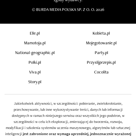
©
BURDA MEDIA POLSKA SP. Z O. O. 2026
Elle.pl
Kobieta.pl
Mamotoja.pl
Mojegotowanie.pl
National-geographic.pl
Party.pl
Polki.pl
Przyslijprzepis.pl
Viva.pl
Cocolita
Story.pl
Jakiekolwiek aktywności, w szczególności: pobieranie, zwielokrotnianie,
przechowywanie, lub inne wykorzystywanie treści, danych lub informacji
dostępnych w ramach niniejszego serwisu oraz wszystkich jego podstron, w
szczególności w celu ich eksploracji, zmierzającej do tworzenia, rozwoju,
modyfikacji i szkolenia systemów uczenia maszynowego, algorytmów lub sztucznej
inteligencji
jest zabronione oraz wymaga uprzedniej, jednoznacznie wyrażonej