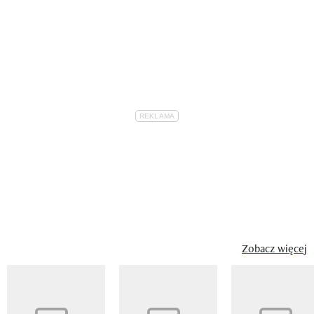
Zobacz więcej
Pokazywanie elementu 1 z 14