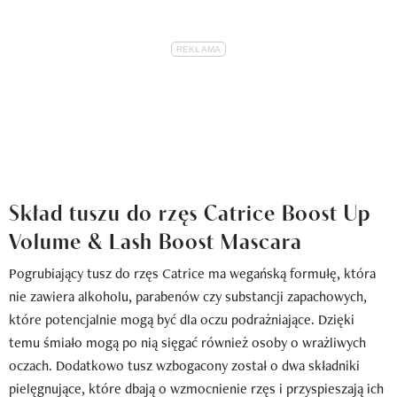
Skład tuszu do rzęs Catrice Boost Up
Volume & Lash Boost Mascara
Pogrubiający tusz do rzęs Catrice ma wegańską formułę, która
nie zawiera alkoholu, parabenów czy substancji zapachowych,
które potencjalnie mogą być dla oczu podrażniające. Dzięki
temu śmiało mogą po nią sięgać również osoby o wrażliwych
oczach. Dodatkowo tusz wzbogacony został o dwa składniki
pielęgnujące, które dbają o wzmocnienie rzęs i przyspieszają ich