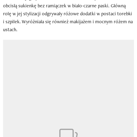
obcisłą sukienkę bez ramiączek w biało-czarne paski. Główną
rolę w jej stylizacji odgrywały różowe dodatki w postaci torebki
i szpilek. Wyróżniała się również makijażem i mocnym różem na
ustach.