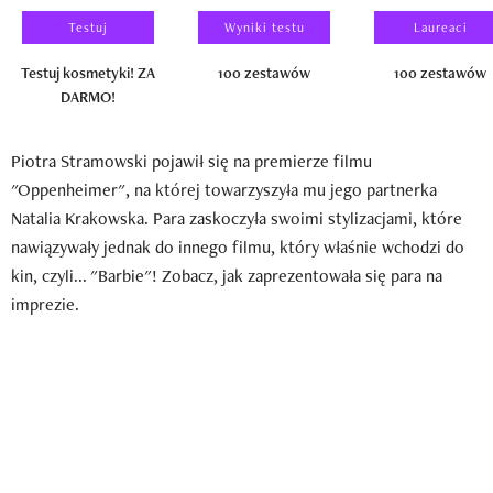
Testuj
Wyniki testu
Laureaci
Testuj kosmetyki! ZA
100 zestawów
100 zestawów
DARMO!
Piotra Stramowski pojawił się na premierze filmu
"Oppenheimer", na której towarzyszyła mu jego partnerka
Natalia Krakowska. Para zaskoczyła swoimi stylizacjami, które
nawiązywały jednak do innego filmu, który właśnie wchodzi do
kin, czyli... "Barbie"! Zobacz, jak zaprezentowała się para na
imprezie.