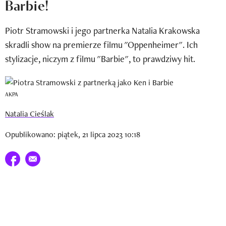
Barbie!
Newsletter
Piotr Stramowski i jego partnerka Natalia Krakowska
Wizaz Summer Influ School
skradli show na premierze filmu "Oppenheimer". Ich
Mój profil / Zarejestruj się
stylizacje, niczym z filmu "Barbie", to prawdziwy hit.
AKPA
Natalia Cieślak
Opublikowano: piątek, 21 lipca 2023 10:18
Udostępnij na facebook
E-mail do przyjaciela