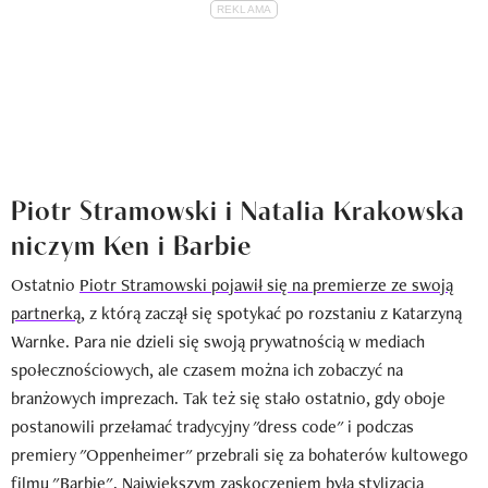
Piotr Stramowski i Natalia Krakowska
niczym Ken i Barbie
Ostatnio
Piotr Stramowski pojawił się na premierze ze swoją
partnerką
, z którą zaczął się spotykać po rozstaniu z Katarzyną
Warnke. Para nie dzieli się swoją prywatnością w mediach
społecznościowych, ale czasem można ich zobaczyć na
branżowych imprezach. Tak też się stało ostatnio, gdy oboje
postanowili przełamać tradycyjny "dress code" i podczas
premiery "Oppenheimer" przebrali się za bohaterów kultowego
filmu "Barbie". Największym zaskoczeniem była stylizacja