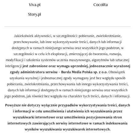
Viva.pl
Cocolita
Story.pl
Jakiekolwiek aktywności, w szczególności: pobieranie, zwielokrotnianie,
przechowywanie, lub inne wykorzystywanie treści, danych lub informacji
dostępnych w ramach niniejszego serwisu oraz wszystkich jego podstron, w
szczególności w celu ich eksploracji, zmierzającej do tworzenia, rozwoju,
modyfikacji i szkolenia systemów uczenia maszynowego, algorytmów lub sztucznej
inteligencji
jest zabronione oraz wymaga uprzedniej, jednoznacznie wyrażonej
zgody administratora serwisu – Burda Media Polska sp. z o.o.
Obowiązek
uzyskania wyraźnej i jednoznacznej zgody wymagany jest bez względu sposób
pobierania, zwielokrotniania, przechowywania lub innego wykorzystywania treści,
danych lub informacji dostępnych w ramach niniejszego serwisu oraz wszystkich
jego podstron, jak również bez względu na charakter tych treści, danych i informacji.
Powyższe nie dotyczy wyłącznie przypadków wykorzystywania treści, danych
i informacji w celu umożliwienia i ułatwienia ich wyszukiwania przez
wyszukiwarki internetowe oraz umożliwienia pozycjonowania stron
internetowych zawierających serwisy internetowe w ramach indeksowania
wyników wyszukiwania wyszukiwarek internetowych.