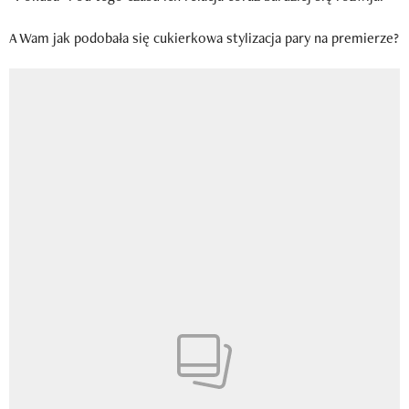
A Wam jak podobała się cukierkowa stylizacja pary na premierze?