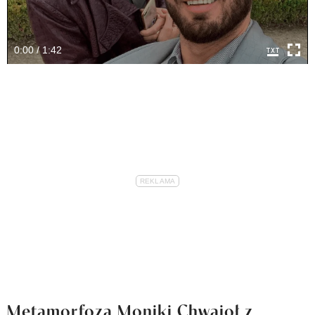
0:00 / 1:42
Metamorfoza Moniki Chwajoł z