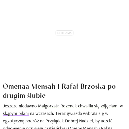
Omenaa Mensah i Rafał Brzoska po
drugim ślubie
Jeszcze niedawno
Małgorzata Rozenek chwaliła się zdjęciami w
skąpym bikini
na wczasach. Teraz gwiazda wybrała się w
egzotyczną podróż na Przylądek Dobrej Nadziei, by uczcić
odnowienie przysięgi małżeńskiej Omeny Mensah i Rafała