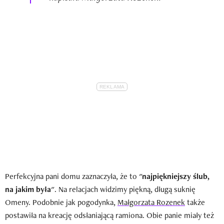
Perfekcyjna pani domu zaznaczyła, że to
"najpiękniejszy ślub,
na jakim była"
. Na relacjach widzimy piękną, długą suknię
Omeny. Podobnie jak pogodynka,
Małgorzata Rozenek
także
postawiła na kreację odsłaniającą ramiona. Obie panie miały też