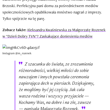
Brzoski. Perfekcyjna pani domu za pośrednictwem mediów
społecznościowych opublikowała mnóstwo nagrań z imprezy.
Tylko spójrzcie na tę parę.
Zobacz także:
Aleksandra Kwaśniewska za Małgorzatę Rozenek
w "Dzień Dobry TVN"? Zaskakujące doniesienia mediów
Instagram @m_rozenek
Z szacunku do świata, ze zrozumienia
różnorodności, wielkiej miłości do sobie
nawzajem i innych powstała ceremonia
zapierająca dech w piersiach. Dziękujemy,
że mogliśmy być jej częścią. Jak cała
wasza rodzina i wszyscy przyjaciele —
Kochamy Was, na dobre i na złe, zawsze
— napisała Małgorzata Rozenek.