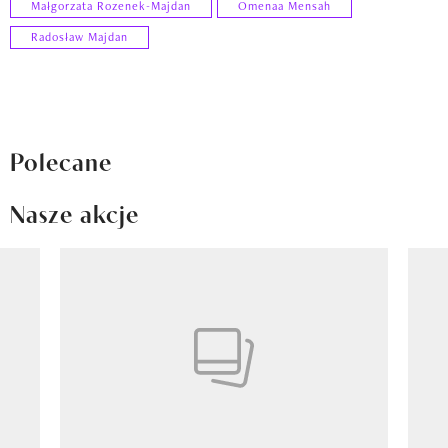
Małgorzata Rozenek-Majdan
Omenaa Mensah
Radosław Majdan
Polecane
Nasze akcje
Pokazywanie elementu 1 z 8