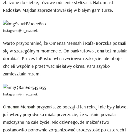
zbliżone do siebie, różowe odcienie stylizacji. Natomiast
Radosław Majdan zaprezentował się w białym garniturze.
Instagram @m_rozenek
Warto przypomnieć, że Omenaa Mensah i Rafał Borzska poznali
się w szczególnym momencie. On bankrutował, ona też musiała
dorabiać. Prezes InPostu był na życiowym zakręcie, ale oboje
chcieli wspólnie przetrwać niełatwy okres. Para szybko
zamieszkała razem.
Instagram @m_rozenek
Omenaa Mensah
przyznała, że początki ich relacji nie były łatwe,
już wtedy pogodynka miała przeczucie, że właśnie poznała
mężczyznę na całe życie. Nic dziwnego, że małżeństwo
postanowiło ponownie zorganizować uroczystość po czterech i