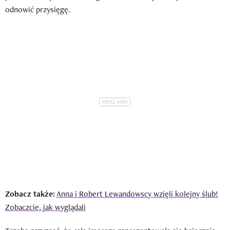
odnowić przysięgę.
Zobacz także:
Anna i Robert Lewandowscy wzięli kolejny ślub!
Zobaczcie, jak wyglądali