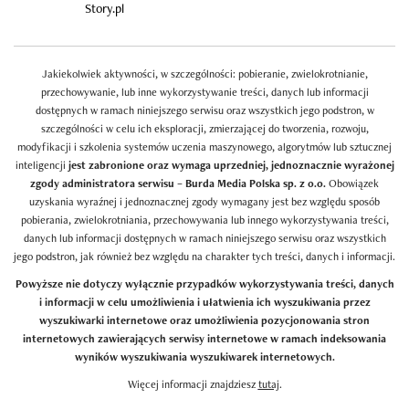
Story.pl
Jakiekolwiek aktywności, w szczególności: pobieranie, zwielokrotnianie,
przechowywanie, lub inne wykorzystywanie treści, danych lub informacji
dostępnych w ramach niniejszego serwisu oraz wszystkich jego podstron, w
szczególności w celu ich eksploracji, zmierzającej do tworzenia, rozwoju,
modyfikacji i szkolenia systemów uczenia maszynowego, algorytmów lub sztucznej
inteligencji
jest zabronione oraz wymaga uprzedniej, jednoznacznie wyrażonej
zgody administratora serwisu – Burda Media Polska sp. z o.o.
Obowiązek
uzyskania wyraźnej i jednoznacznej zgody wymagany jest bez względu sposób
pobierania, zwielokrotniania, przechowywania lub innego wykorzystywania treści,
danych lub informacji dostępnych w ramach niniejszego serwisu oraz wszystkich
jego podstron, jak również bez względu na charakter tych treści, danych i informacji.
Powyższe nie dotyczy wyłącznie przypadków wykorzystywania treści, danych
i informacji w celu umożliwienia i ułatwienia ich wyszukiwania przez
wyszukiwarki internetowe oraz umożliwienia pozycjonowania stron
internetowych zawierających serwisy internetowe w ramach indeksowania
wyników wyszukiwania wyszukiwarek internetowych.
Więcej informacji znajdziesz
tutaj
.