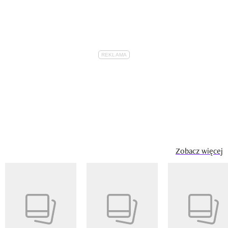
Zobacz więcej
Pokazywanie elementu 1 z 14