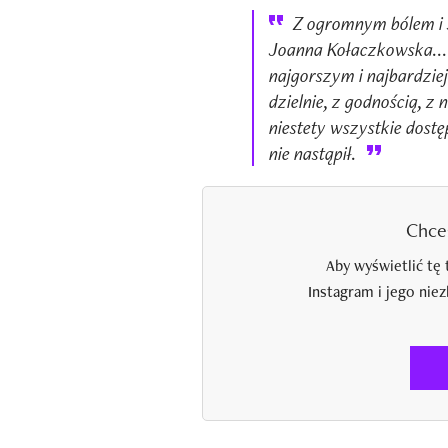
Z ogromnym bólem i
Joanna Kołaczkowska...N
najgorszym i najbardzi
dzielnie, z godnością, 
niestety wszystkie dost
nie nastąpił.
Chce
Aby wyświetlić tę 
Instagram i jego nie