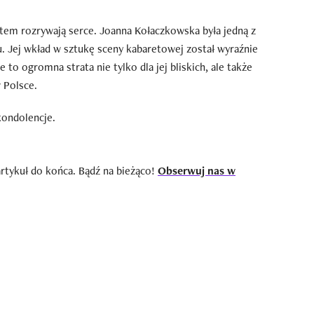
m rozrywają serce. Joanna Kołaczkowska była jedną z
. Jej wkład w sztukę sceny kabaretowej został wyraźnie
 to ogromna strata nie tylko dla jej bliskich, ale także
 Polsce.
kondolencje.
artykuł do końca. Bądź na bieżąco!
Obserwuj nas w