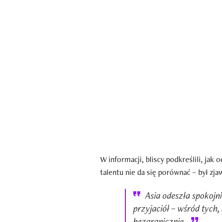
W informacji, bliscy podkreślili, jak
talentu nie da się porównać – był zja
Asia odeszła spokojni
przyjaciół – wśród tych,
bezgranicznie.