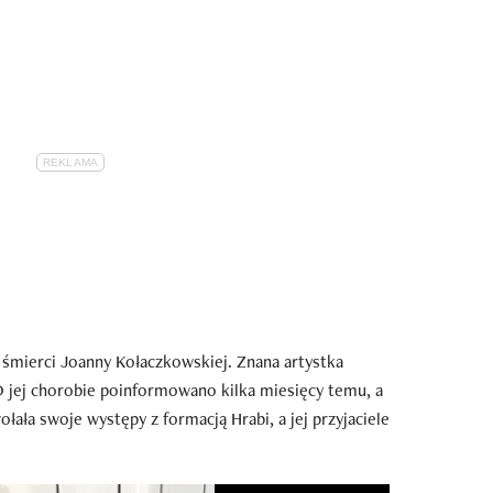
 śmierci Joanny Kołaczkowskiej. Znana artystka
O jej chorobie poinformowano kilka miesięcy temu, a
łała swoje występy z formacją Hrabi, a jej przyjaciele