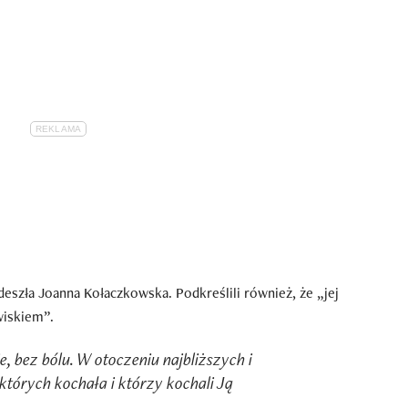
 odeszła Joanna Kołaczkowska. Podkreślili również, że „jej
wiskiem”.
e, bez bólu. W otoczeniu najbliższych i
 których kochała i którzy kochali Ją