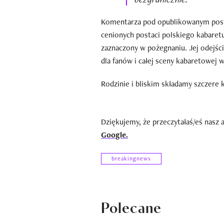
Komentarza pod opublikowanym poste
cenionych postaci polskiego kabaretu
zaznaczony w pożegnaniu. Jej odejście
dla fanów i całej sceny kabaretowej w
Rodzinie i bliskim składamy szczere 
Dziękujemy, że przeczytałaś/eś nasz 
Google.
breakingnews
Polecane