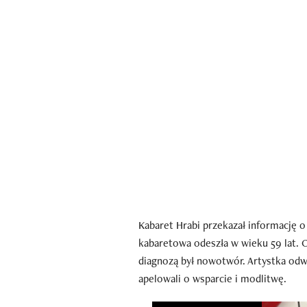
Kabaret Hrabi przekazał informację o
kabaretowa odeszła w wieku 59 lat. 
diagnozą był nowotwór. Artystka odwo
apelowali o wsparcie i modlitwę.