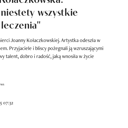
niestety wszystkie
leczenia"
erci Joanny Kołaczkowskiej. Artystka odeszła w
m. Przyjaciele i bliscy pożegnali ją wzruszającymi
y talent, dobro i radość, jaką wnosiła w życie
ews
5 07:32