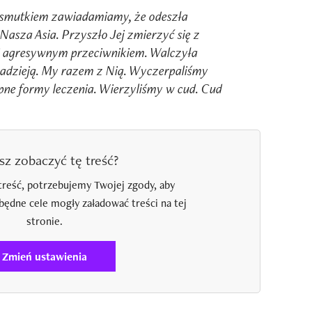
 smutkiem zawiadamiamy, że odeszła
asza Asia. Przyszło Jej zmierzyć się z
ej agresywnym przeciwnikiem. Walczyła
z nadzieją. My razem z Nią. Wyczerpaliśmy
ępne formy leczenia. Wierzyliśmy w cud. Cud
sz zobaczyć tę treść?
treść, potrzebujemy Twojej zgody, aby
zbędne cele mogły załadować treści na tej
stronie.
Zmień ustawienia