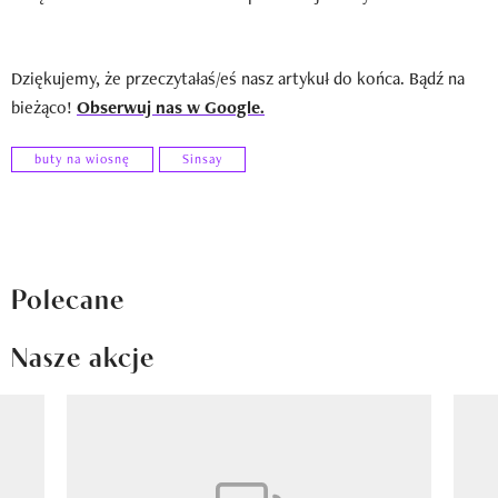
Dziękujemy, że przeczytałaś/eś nasz artykuł do końca. Bądź na
bieżąco!
Obserwuj nas w Google.
buty na wiosnę
Sinsay
Polecane
Nasze akcje
Pokazywanie elementu 1 z 8