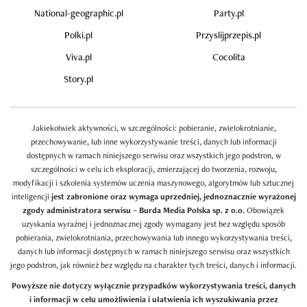
National-geographic.pl
Party.pl
Polki.pl
Przyslijprzepis.pl
Viva.pl
Cocolita
Story.pl
Jakiekolwiek aktywności, w szczególności: pobieranie, zwielokrotnianie,
przechowywanie, lub inne wykorzystywanie treści, danych lub informacji
dostępnych w ramach niniejszego serwisu oraz wszystkich jego podstron, w
szczególności w celu ich eksploracji, zmierzającej do tworzenia, rozwoju,
modyfikacji i szkolenia systemów uczenia maszynowego, algorytmów lub sztucznej
inteligencji
jest zabronione oraz wymaga uprzedniej, jednoznacznie wyrażonej
zgody administratora serwisu – Burda Media Polska sp. z o.o.
Obowiązek
uzyskania wyraźnej i jednoznacznej zgody wymagany jest bez względu sposób
pobierania, zwielokrotniania, przechowywania lub innego wykorzystywania treści,
danych lub informacji dostępnych w ramach niniejszego serwisu oraz wszystkich
jego podstron, jak również bez względu na charakter tych treści, danych i informacji.
Powyższe nie dotyczy wyłącznie przypadków wykorzystywania treści, danych
i informacji w celu umożliwienia i ułatwienia ich wyszukiwania przez