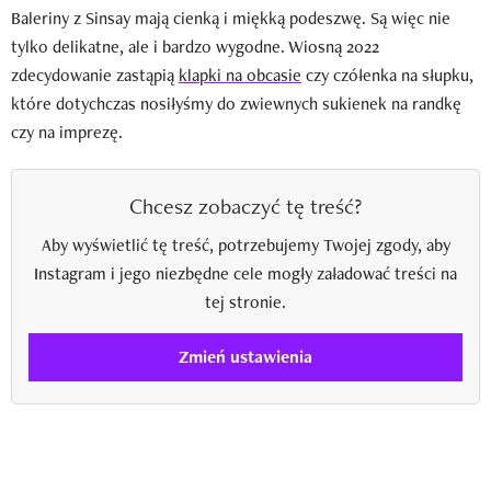
Baleriny z Sinsay mają cienką i miękką podeszwę. Są więc nie
tylko delikatne, ale i bardzo wygodne. Wiosną 2022
zdecydowanie zastąpią
klapki na obcasie
czy czółenka na słupku,
które dotychczas nosiłyśmy do zwiewnych sukienek na randkę
czy na imprezę.
Chcesz zobaczyć tę treść?
Aby wyświetlić tę treść, potrzebujemy Twojej zgody, aby
Instagram i jego niezbędne cele mogły załadować treści na
tej stronie.
Zmień ustawienia