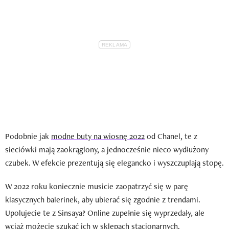
Podobnie jak
modne buty na wiosnę 2022
od Chanel, te z
sieciówki mają zaokrąglony, a jednocześnie nieco wydłużony
czubek. W efekcie prezentują się elegancko i wyszczuplają stopę.
W 2022 roku koniecznie musicie zaopatrzyć się w parę
klasycznych balerinek, aby ubierać się zgodnie z trendami.
Upolujecie te z Sinsaya? Online zupełnie się wyprzedały, ale
wciąż możecie szukać ich w sklepach stacjonarnych.