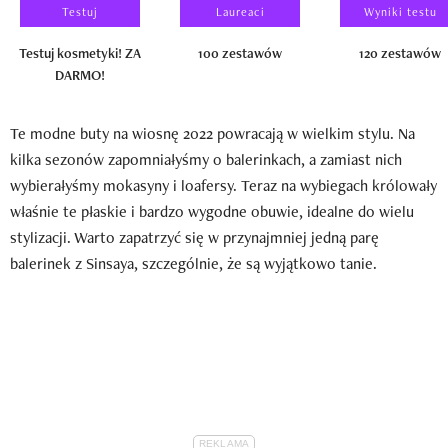
Testuj
Laureaci
Wyniki testu
Testuj kosmetyki! ZA
100 zestawów
120 zestawów
DARMO!
Te modne buty na wiosnę 2022 powracają w wielkim stylu. Na
kilka sezonów zapomniałyśmy o balerinkach, a zamiast nich
wybierałyśmy mokasyny i loafersy. Teraz na wybiegach królowały
właśnie te płaskie i bardzo wygodne obuwie, idealne do wielu
stylizacji. Warto zapatrzyć się w przynajmniej jedną parę
balerinek z Sinsaya, szczególnie, że są wyjątkowo tanie.