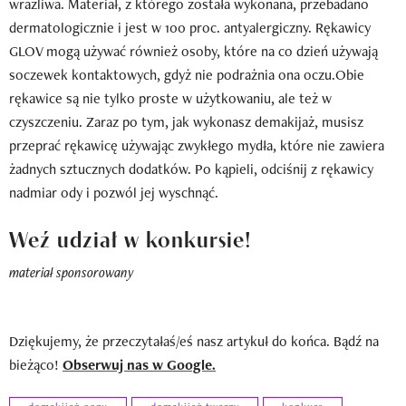
wrażliwa. Materiał, z którego została wykonana, przebadano
dermatologicznie i jest w 100 proc. antyalergiczny. Rękawicy
GLOV mogą używać również osoby, które na co dzień używają
soczewek kontaktowych, gdyż nie podrażnia ona oczu.Obie
rękawice są nie tylko proste w użytkowaniu, ale też w
czyszczeniu. Zaraz po tym, jak wykonasz demakijaż, musisz
przeprać rękawicę używając zwykłego mydła, które nie zawiera
żadnych sztucznych dodatków. Po kąpieli, odciśnij z rękawicy
nadmiar ody i pozwól jej wyschnąć.
Weź udział w konkursie!
materiał sponsorowany
Dziękujemy, że przeczytałaś/eś nasz artykuł do końca. Bądź na
bieżąco!
Obserwuj nas w Google.