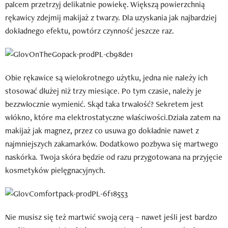
palcem przetrzyj delikatnie powiekę. Większą powierzchnią
rękawicy zdejmij makijaż z twarzy. Dla uzyskania jak najbardziej
dokładnego efektu, powtórz czynność jeszcze raz.
Obie rękawice są wielokrotnego użytku, jedna nie należy ich
stosować dłużej niż trzy miesiące. Po tym czasie, należy je
bezzwłocznie wymienić. Skąd taka trwałość? Sekretem jest
włókno, które ma elektrostatyczne właściwości.Działa zatem na
makijaż jak magnez, przez co usuwa go dokładnie nawet z
najmniejszych zakamarków. Dodatkowo pozbywa się martwego
naskórka. Twoja skóra będzie od razu przygotowana na przyjęcie
kosmetyków pielęgnacyjnych.
Nie musisz się też martwić swoją cerą – nawet jeśli jest bardzo