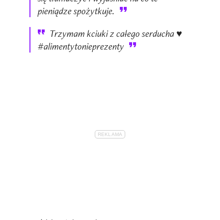
pieniądze spożytkuje.
Trzymam kciuki z całego serducha ♥️
#alimentytonieprezenty