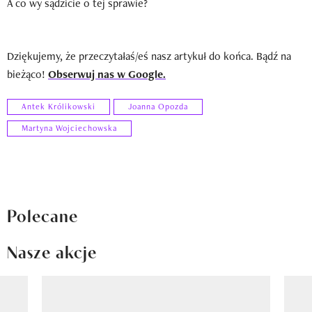
A co wy sądzicie o tej sprawie?
Dziękujemy, że przeczytałaś/eś nasz artykuł do końca. Bądź na
bieżąco!
Obserwuj nas w Google.
Antek Królikowski
Joanna Opozda
Martyna Wojciechowska
Polecane
Nasze akcje
Pokazywanie elementu 1 z 8