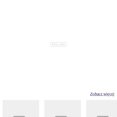
Zobacz więcej
Pokazywanie elementu 1 z 14