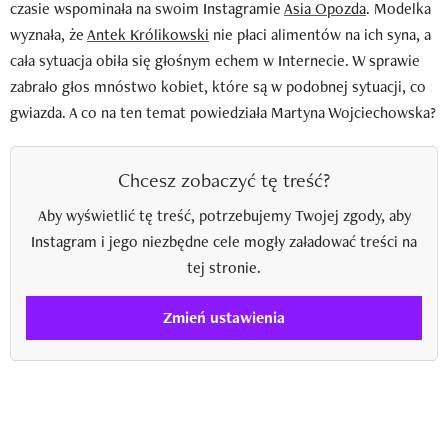
czasie wspominała na swoim Instagramie
Asia Opozda
. Modelka
wyznała, że
Antek Królikowski
nie płaci alimentów na ich syna, a
cała sytuacja obiła się głośnym echem w Internecie. W sprawie
zabrało głos mnóstwo kobiet, które są w podobnej sytuacji, co
gwiazda. A co na ten temat powiedziała Martyna Wojciechowska?
Chcesz zobaczyć tę treść?
Aby wyświetlić tę treść, potrzebujemy Twojej zgody, aby
Instagram i jego niezbędne cele mogły załadować treści na
tej stronie.
Zmień ustawienia