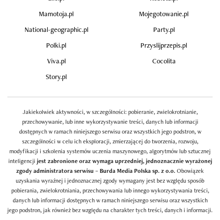
Mamotoja.pl
Mojegotowanie.pl
National-geographic.pl
Party.pl
Polki.pl
Przyslijprzepis.pl
Viva.pl
Cocolita
Story.pl
Jakiekolwiek aktywności, w szczególności: pobieranie, zwielokrotnianie,
przechowywanie, lub inne wykorzystywanie treści, danych lub informacji
dostępnych w ramach niniejszego serwisu oraz wszystkich jego podstron, w
szczególności w celu ich eksploracji, zmierzającej do tworzenia, rozwoju,
modyfikacji i szkolenia systemów uczenia maszynowego, algorytmów lub sztucznej
inteligencji
jest zabronione oraz wymaga uprzedniej, jednoznacznie wyrażonej
zgody administratora serwisu – Burda Media Polska sp. z o.o.
Obowiązek
uzyskania wyraźnej i jednoznacznej zgody wymagany jest bez względu sposób
pobierania, zwielokrotniania, przechowywania lub innego wykorzystywania treści,
danych lub informacji dostępnych w ramach niniejszego serwisu oraz wszystkich
jego podstron, jak również bez względu na charakter tych treści, danych i informacji.