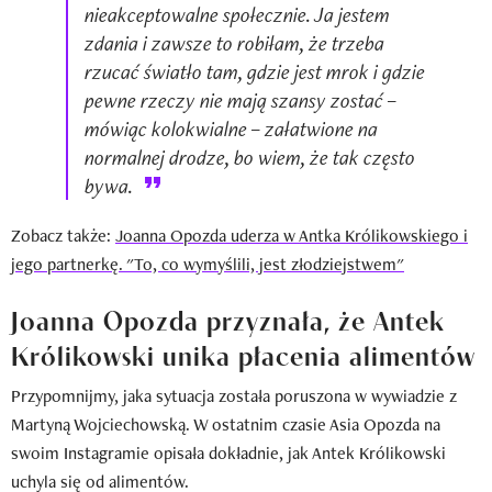
nieakceptowalne społecznie. Ja jestem
zdania i zawsze to robiłam, że trzeba
rzucać światło tam, gdzie jest mrok i gdzie
pewne rzeczy nie mają szansy zostać –
mówiąc kolokwialne – załatwione na
normalnej drodze, bo wiem, że tak często
bywa.
Zobacz także:
Joanna Opozda uderza w Antka Królikowskiego i
jego partnerkę. "To, co wymyślili, jest złodziejstwem"
Joanna Opozda przyznała, że Antek
Królikowski unika płacenia alimentów
Przypomnijmy, jaka sytuacja została poruszona w wywiadzie z
Martyną Wojciechowską. W ostatnim czasie Asia Opozda na
swoim Instagramie opisała dokładnie, jak Antek Królikowski
uchyla się od alimentów.