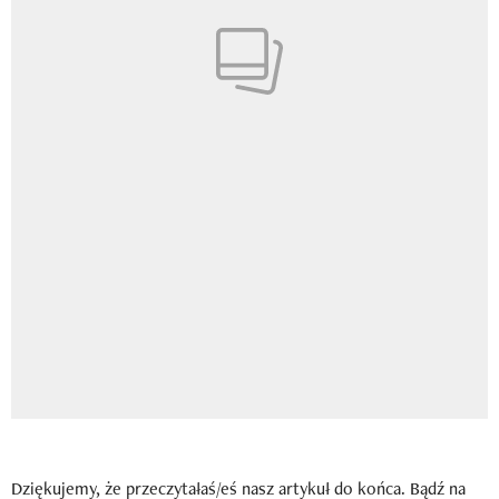
Dziękujemy, że przeczytałaś/eś nasz artykuł do końca. Bądź na