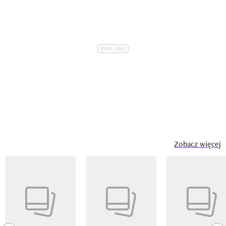
Zobacz więcej
Pokazywanie elementu 1 z 14