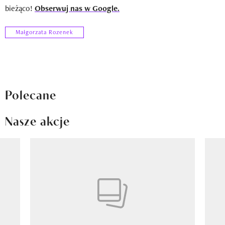
bieżąco!
Obserwuj nas w Google.
Małgorzata Rozenek
Polecane
Nasze akcje
Pokazywanie elementu 1 z 8