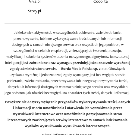
Viva.pl
Cocolita
Story.pl
Jakiekolwiek aktywności, w szczególności: pobieranie, zwielokrotnianie,
przechowywanie, lub inne wykorzystywanie treści, danych lub informacji
dostępnych w ramach niniejszego serwisu oraz wszystkich jego podstron, w
szczególności w celu ich eksploracji, zmierzającej do tworzenia, rozwoju,
modyfikacji i szkolenia systemów uczenia maszynowego, algorytmów lub sztucznej
inteligencji
jest zabronione oraz wymaga uprzedniej, jednoznacznie wyrażonej
zgody administratora serwisu – Burda Media Polska sp. z o.o.
Obowiązek
uzyskania wyraźnej i jednoznacznej zgody wymagany jest bez względu sposób
pobierania, zwielokrotniania, przechowywania lub innego wykorzystywania treści,
danych lub informacji dostępnych w ramach niniejszego serwisu oraz wszystkich
jego podstron, jak również bez względu na charakter tych treści, danych i informacji.
Powyższe nie dotyczy wyłącznie przypadków wykorzystywania treści, danych
i informacji w celu umożliwienia i ułatwienia ich wyszukiwania przez
wyszukiwarki internetowe oraz umożliwienia pozycjonowania stron
internetowych zawierających serwisy internetowe w ramach indeksowania
wyników wyszukiwania wyszukiwarek internetowych.
Więcej informacji znajdziesz
tutaj
.