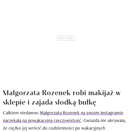
Małgorzata Rozenek robi makijaż w
sklepie i zajada słodką bułkę
Całkiem niedawno
Małgorzata Rozenek na swoim Instagramie
narzekała na powakacyjną rzeczywistość
. Gwiazda nie ukrywała,
że ciężko jej wrócić do codzienności po wakacyjnych