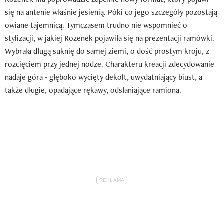
się na antenie właśnie jesienią. Póki co jego szczegóły pozostają
owiane tajemnicą. Tymczasem trudno nie wspomnieć o
stylizacji, w jakiej Rozenek pojawiła się na prezentacji ramówki.
Wybrała długą suknię do samej ziemi, o dość prostym kroju, z
rozcięciem przy jednej nodze. Charakteru kreacji zdecydowanie
nadaje góra - głęboko wycięty dekolt, uwydatniający biust, a
także długie, opadające rękawy, odsłaniające ramiona.