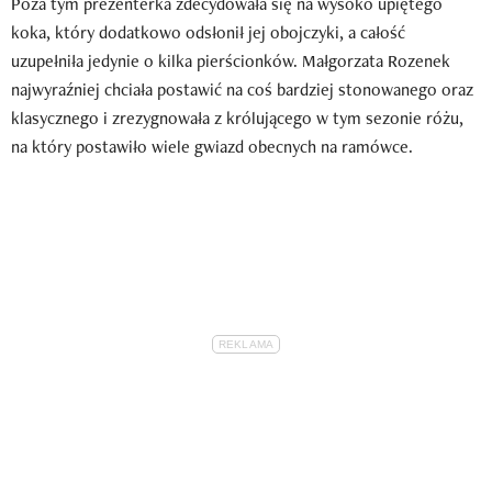
Poza tym prezenterka zdecydowała się na wysoko upiętego
koka, który dodatkowo odsłonił jej obojczyki, a całość
uzupełniła jedynie o kilka pierścionków. Małgorzata Rozenek
najwyraźniej chciała postawić na coś bardziej stonowanego oraz
klasycznego i zrezygnowała z królującego w tym sezonie różu,
na który postawiło wiele gwiazd obecnych na ramówce.