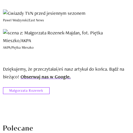
Pawel Wodzynski/East News
AKPA/Piętka Mieszko
Dziękujemy, że przeczytałaś/eś nasz artykuł do końca. Bądź na
bieżąco!
Obserwuj nas w Google.
Małgorzata Rozenek
Polecane