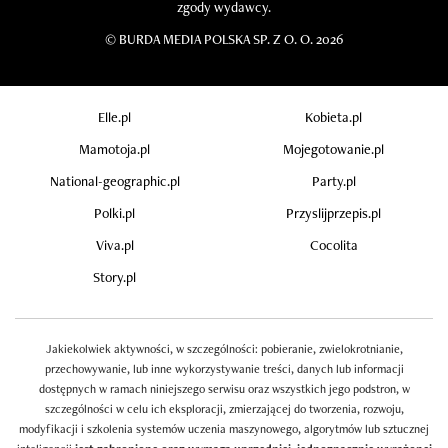
zgody wydawcy.
©
BURDA MEDIA POLSKA SP. Z O. O. 2026
Elle.pl
Kobieta.pl
Mamotoja.pl
Mojegotowanie.pl
National-geographic.pl
Party.pl
Polki.pl
Przyslijprzepis.pl
Viva.pl
Cocolita
Story.pl
Jakiekolwiek aktywności, w szczególności: pobieranie, zwielokrotnianie,
przechowywanie, lub inne wykorzystywanie treści, danych lub informacji
dostępnych w ramach niniejszego serwisu oraz wszystkich jego podstron, w
szczególności w celu ich eksploracji, zmierzającej do tworzenia, rozwoju,
modyfikacji i szkolenia systemów uczenia maszynowego, algorytmów lub sztucznej