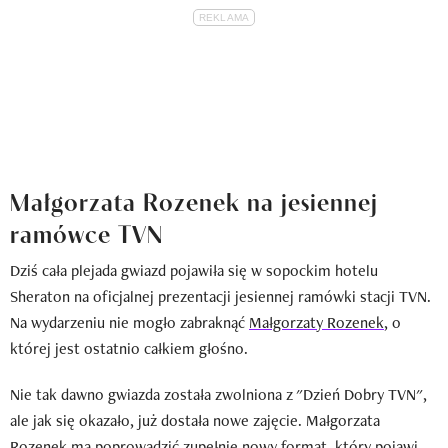
Małgorzata Rozenek na jesiennej
ramówce TVN
Dziś cała plejada gwiazd pojawiła się w sopockim hotelu
Sheraton na oficjalnej prezentacji jesiennej ramówki stacji TVN.
Na wydarzeniu nie mogło zabraknąć
Małgorzaty Rozenek
, o
której jest ostatnio całkiem głośno.
Nie tak dawno gwiazda została zwolniona z "Dzień Dobry TVN",
ale jak się okazało, już dostała nowe zajęcie. Małgorzata
Rozenek ma poprowadzić zupełnie nowy format, który pojawi