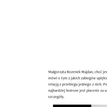
Małgorzata Rozenek-Majdan, choć jest
mówi o tym z jakich zabiegów upiększ
relacją z przebiegu jednego z nich. 
najbardziej bolesne jest płacenie za
szczegóły.