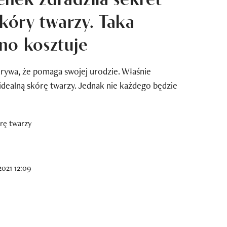
skóry twarzy. Taka
no kosztuje
rywa, że pomaga swojej urodzie. Właśnie
idealną skórę twarzy. Jednak nie każdego będzie
2021 12:09