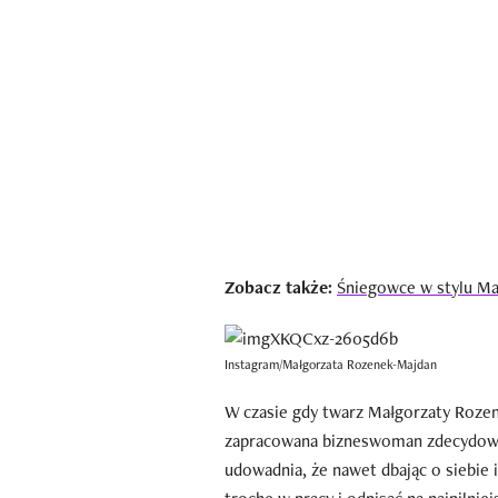
Zobacz także:
Śniegowce w stylu Ma
Instagram/Małgorzata Rozenek-Majdan
W czasie gdy twarz Małgorzaty Rozen
zapracowana bizneswoman zdecydowa
udowadnia, że nawet dbając o siebie 