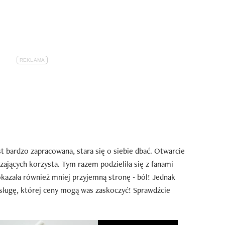
 bardzo zapracowana, stara się o siebie dbać. Otwarcie
ających korzysta. Tym razem podzieliła się z fanami
Pokazała również mniej przyjemną stronę - ból! Jednak
 usługę, której ceny mogą was zaskoczyć! Sprawdźcie