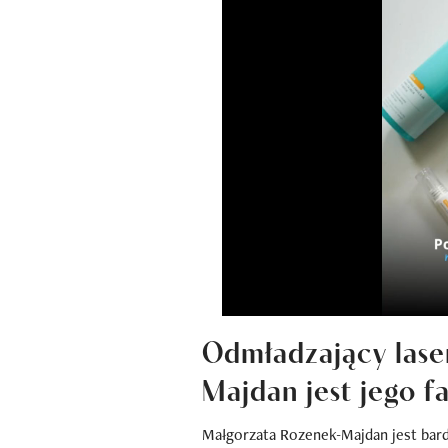
Odmładzający lase
Majdan jest jego f
Małgorzata Rozenek-Majdan jest ba