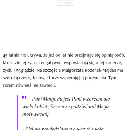
45-latnia nie ukrywa, że już od lat nie przejmuje się opinią osób,
które źle jej życzą i negatywnie wypowiadają się o jej karierze,
życiu i wyglądzie. Na szczęście Małgorzata Rozenek-Majdan ma
szeroką rzeszę fanów, którzy wspierają jej poczynania. Tym
razem również nie zawiedli.
- Pani Małgosiu jest Pani wzorcem dla
wielu kobiet; Szczerze podziwiam! Mega
motywacja!;
- Pięknie powiedziane a ćwiczyć swoją