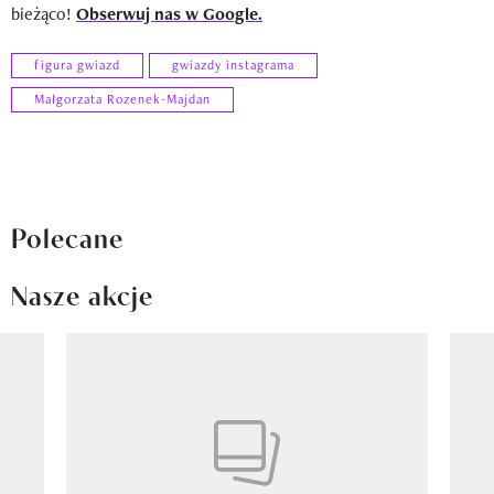
bieżąco!
Obserwuj nas w Google.
figura gwiazd
gwiazdy instagrama
Małgorzata Rozenek-Majdan
Polecane
Nasze akcje
Pokazywanie elementu 1 z 8