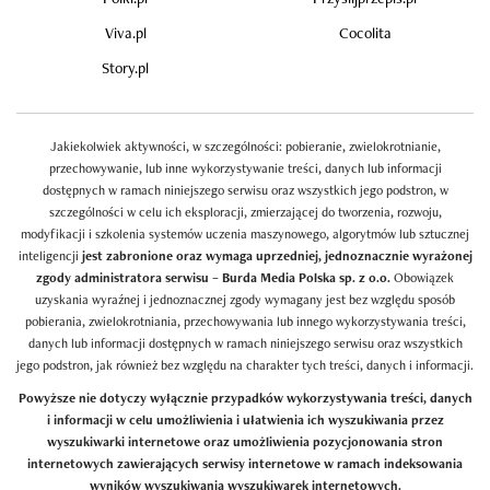
Viva.pl
Cocolita
Story.pl
Jakiekolwiek aktywności, w szczególności: pobieranie, zwielokrotnianie,
przechowywanie, lub inne wykorzystywanie treści, danych lub informacji
dostępnych w ramach niniejszego serwisu oraz wszystkich jego podstron, w
szczególności w celu ich eksploracji, zmierzającej do tworzenia, rozwoju,
modyfikacji i szkolenia systemów uczenia maszynowego, algorytmów lub sztucznej
inteligencji
jest zabronione oraz wymaga uprzedniej, jednoznacznie wyrażonej
zgody administratora serwisu – Burda Media Polska sp. z o.o.
Obowiązek
uzyskania wyraźnej i jednoznacznej zgody wymagany jest bez względu sposób
pobierania, zwielokrotniania, przechowywania lub innego wykorzystywania treści,
danych lub informacji dostępnych w ramach niniejszego serwisu oraz wszystkich
jego podstron, jak również bez względu na charakter tych treści, danych i informacji.
Powyższe nie dotyczy wyłącznie przypadków wykorzystywania treści, danych
i informacji w celu umożliwienia i ułatwienia ich wyszukiwania przez
wyszukiwarki internetowe oraz umożliwienia pozycjonowania stron
internetowych zawierających serwisy internetowe w ramach indeksowania
wyników wyszukiwania wyszukiwarek internetowych.