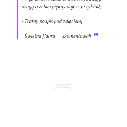
drogą trzeba i piękny dajesz przykład;
- Trafny podpis pod zdjęciem;
- Świetna figura — skomentowali