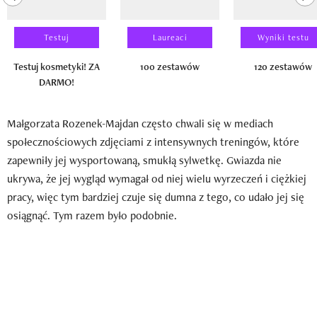
Testuj
Laureaci
Wyniki testu
Testuj kosmetyki! ZA
100 zestawów
120 zestawów
DARMO!
Małgorzata Rozenek-Majdan często chwali się w mediach
społecznościowych zdjęciami z intensywnych treningów, które
zapewniły jej wysportowaną, smukłą sylwetkę. Gwiazda nie
ukrywa, że jej wygląd wymagał od niej wielu wyrzeczeń i ciężkiej
pracy, więc tym bardziej czuje się dumna z tego, co udało jej się
osiągnąć. Tym razem było podobnie.