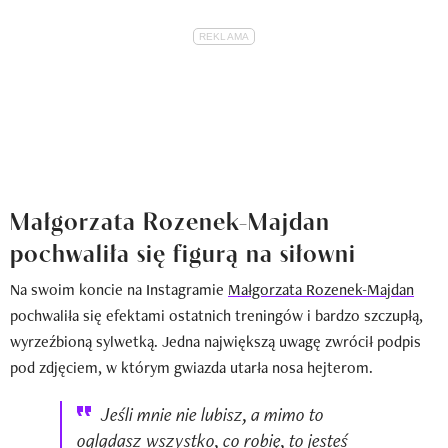
Małgorzata Rozenek-Majdan
pochwaliła się figurą na siłowni
Na swoim koncie na Instagramie
Małgorzata Rozenek-Majdan
pochwaliła się efektami ostatnich treningów i bardzo szczupłą,
wyrzeźbioną sylwetką. Jedna największą uwagę zwrócił podpis
pod zdjęciem, w którym gwiazda utarła nosa hejterom.
Jeśli mnie nie lubisz, a mimo to
oglądasz wszystko, co robię, to jesteś