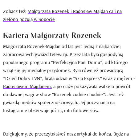
Zobacz też:
Małgorzata Rozenek i Radosław Majdan cali na
zielono pozują w Sopocie
Kariera Małgorzaty Rozenek
Małgorzata Rozenek-Majdan od lat jest jedną z najbardziej
zapracowanych gwiazd telewizji. Przez lata była gospodynią
popularnego programu "Perfekcyjna Pani Domu", od którego
wziął się jej medialny przydomek. Była również prowadzącą
"Dzień Dobry TVN", brała udział w "Azja Express" wraz z mężem -
Radosławem Majdanem
, a po ciąży pokazywała walkę o powrót
do dawnej wagi w show "Rozenek cudnie chudnie". Jest też
gwiazdą mediów społecznościowych. Jej poczynania na
Instagramie obserwuje już 1,5 mln followersów.
Dziękujemy, że przeczytałaś/eś nasz artykuł do końca. Bądź na