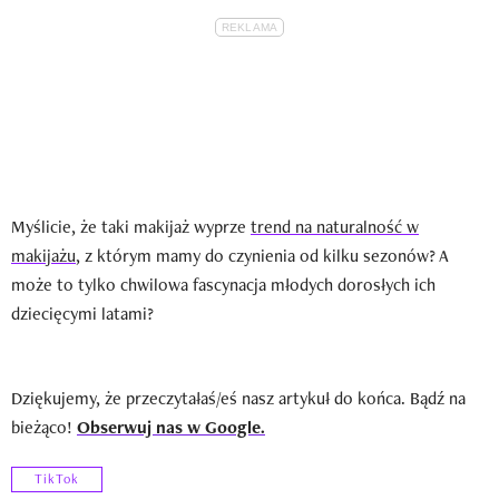
Myślicie, że taki makijaż wyprze
trend na naturalność w
makijażu
, z którym mamy do czynienia od kilku sezonów? A
może to tylko chwilowa fascynacja młodych dorosłych ich
dziecięcymi latami?
Dziękujemy, że przeczytałaś/eś nasz artykuł do końca. Bądź na
bieżąco!
Obserwuj nas w Google.
TikTok