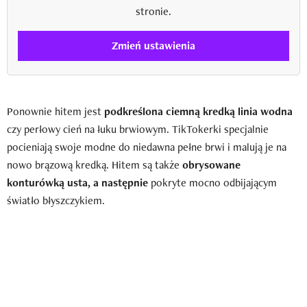
stronie.
Zmień ustawienia
Ponownie hitem jest
podkreślona ciemną kredką linia wodna
czy perłowy cień na łuku brwiowym. TikTokerki specjalnie
pocieniają swoje modne do niedawna pełne brwi i malują je na
nowo brązową kredką. Hitem są także
obrysowane
konturówką usta, a następnie
pokryte mocno odbijającym
światło błyszczykiem.