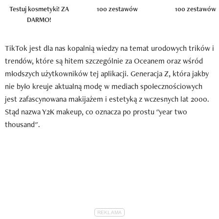
Testuj kosmetyki! ZA
100 zestawów
100 zestawów
DARMO!
TikTok jest dla nas kopalnią wiedzy na temat urodowych trików i
trendów, które są hitem szczególnie za Oceanem oraz wśród
młodszych użytkowników tej aplikacji. Generacja Z, która jakby
nie było kreuje aktualną modę w mediach społecznościowych
jest zafascynowana makijażem i estetyką z wczesnych lat 2000.
Stąd nazwa Y2K makeup, co oznacza po prostu "year two
thousand".