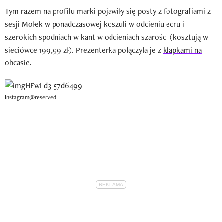
Tym razem na profilu marki pojawiły się posty z fotografiami z
sesji Mołek w ponadczasowej koszuli w odcieniu ecru i
szerokich spodniach w kant w odcieniach szarości (kosztują w
sieciówce 199,99 zł). Prezenterka połączyła je z
klapkami na
obcasie
.
Instagram@reserved