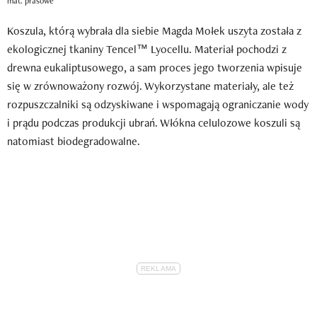
mat. prasowe
Koszula, którą wybrała dla siebie Magda Mołek uszyta została z
ekologicznej tkaniny Tencel™ Lyocellu. Materiał pochodzi z
drewna eukaliptusowego, a sam proces jego tworzenia wpisuje
się w zrównoważony rozwój. Wykorzystane materiały, ale też
rozpuszczalniki są odzyskiwane i wspomagają ograniczanie wody
i prądu podczas produkcji ubrań. Włókna celulozowe koszuli są
natomiast biodegradowalne.