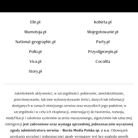
Elle.pl
Kobieta.pl
Mamotoja.pl
Mojegotowanie.pl
National-geographic.pl
Party.pl
Polki.pl
Przyslijprzepis.pl
Viva.pl
Cocolita
Story.pl
Jakiekolwiek aktywności, w szczególności: pobieranie, zwielokrotnianie,
przechowywanie, lub inne wykorzystywanie treści, danych lub informacji
dostępnych w ramach niniejszego serwisu oraz wszystkich jego podstron, w
szczególności w celu ich eksploracji, zmierzającej do tworzenia, rozwoju,
modyfikacji i szkolenia systemów uczenia maszynowego, algorytmów lub sztucznej
inteligencji
jest zabronione oraz wymaga uprzedniej, jednoznacznie wyrażonej
zgody administratora serwisu – Burda Media Polska sp. z o.o.
Obowiązek
uzyskania wyraźnej i jednoznacznej zgody wymagany jest bez względu sposób