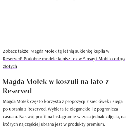
Zobacz także:
Magda Mołek tę letnią sukienkę kupiła w
Reserved! Podobne modele kupisz też w Sinsay i Mohito od 39
złotych
Magda Mołek w koszuli na lato z
Reserved
Magda Mołek często korzysta z propozycji z sieciówek i sięga
po ubrania z Reserved. Wybiera te eleganckie i z pogranicza
casualu. Na swój profil na Instagramie wrzuca jednak zdjęcia, na
których najczęściej ubrana jest w produkty premium.