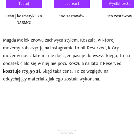
Testuj
Laureaci
Wyniki testu
Testuj kosmetyki! ZA
100 zestawów
120 zestawów
DARMO!
Magda Mołek znowu zachwyca stylem. Koszula, w której
możemy zobaczyć ją na Instagramie to hit Reserved, który
możemy nosić latem - nie dość, że pasuje do wszystkiego, to na
dodatek ciało się w niej nie poci. Koszula na lato z Reserved
kosztuje 179,99 zł
. Skąd taka cena? To ze względu na
oddychający materiał z jakiego została wykonana.