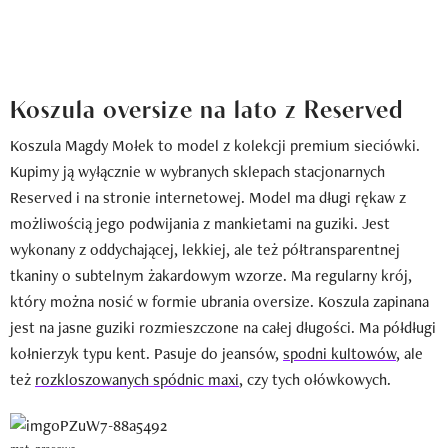
Koszula oversize na lato z Reserved
Koszula Magdy Mołek to model z kolekcji premium sieciówki.
Kupimy ją wyłącznie w wybranych sklepach stacjonarnych
Reserved i na stronie internetowej. Model ma długi rękaw z
możliwością jego podwijania z mankietami na guziki. Jest
wykonany z oddychającej, lekkiej, ale też półtransparentnej
tkaniny o subtelnym żakardowym wzorze. Ma regularny krój,
który można nosić w formie ubrania oversize. Koszula zapinana
jest na jasne guziki rozmieszczone na całej długości. Ma półdługi
kołnierzyk typu kent. Pasuje do jeansów,
spodni kultowów
, ale
też
rozkloszowanych spódnic maxi
, czy tych ołówkowych.