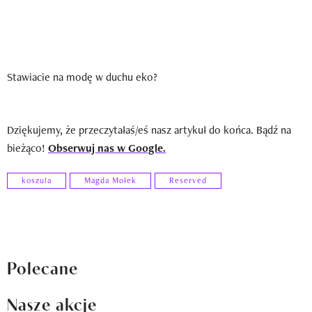
Stawiacie na modę w duchu eko?
Dziękujemy, że przeczytałaś/eś nasz artykuł do końca. Bądź na
bieżąco!
Obserwuj nas w Google.
koszula
Magda Mołek
Reserved
Polecane
Nasze akcje