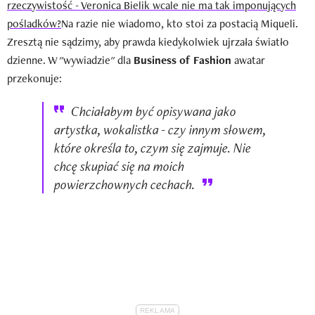
rzeczywistość - Veronica Bielik wcale nie ma tak imponujących
pośladków?
Na razie nie wiadomo, kto stoi za postacią Miqueli.
Zresztą nie sądzimy, aby prawda kiedykolwiek ujrzała światło
dzienne. W "wywiadzie" dla
Business of Fashion
awatar
przekonuje:
Chciałabym być opisywana jako
artystka, wokalistka - czy innym słowem,
które określa to, czym się zajmuje. Nie
chcę skupiać się na moich
powierzchownych cechach.