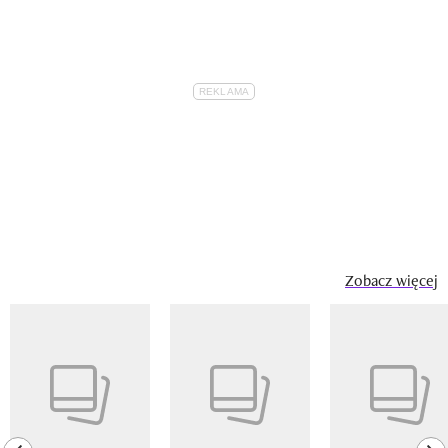
Zobacz więcej
Pokazywanie elementu 1 z 14