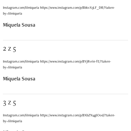
Instagram.com/lilmiquela https://www.instagram.com/p/BbkvX3LF_DR/?taken-
by=lilmiquela
Miquela Sousa
2 z 5
Instagram.com/lilmiquela https://www.instagram.com/p/BYjRvrin-fE/?taken-
by=lilmiquela
Miquela Sousa
3 z 5
Instagram.com/lilmiquela https://www.instagram.com/p/BXbZN4glO0d/?taken-
by=lilmiquela