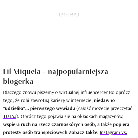
Lil Miquela - najpopularniejsza
blogerka
Dlaczego znowu piszemy o wirtualnej influencerce? Bo oprócz
tego, że robi zawrotną karierę w internecie,
niedawno
"udzieliła"... pierwszego wywiadu
(całość możecie przeczytać
TUTAJ
). Oprócz tego pojawia się na okładkach magazynów,
wspiera ruch na rzecz czarnoskórych osób
, a także
popiera
protesty osób transpłciowych
.
Zobacz także:
Instagram vs.