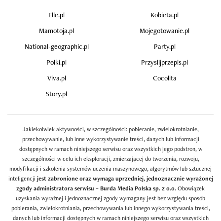
Elle.pl
Kobieta.pl
Mamotoja.pl
Mojegotowanie.pl
National-geographic.pl
Party.pl
Polki.pl
Przyslijprzepis.pl
Viva.pl
Cocolita
Story.pl
Jakiekolwiek aktywności, w szczególności: pobieranie, zwielokrotnianie,
przechowywanie, lub inne wykorzystywanie treści, danych lub informacji
dostępnych w ramach niniejszego serwisu oraz wszystkich jego podstron, w
szczególności w celu ich eksploracji, zmierzającej do tworzenia, rozwoju,
modyfikacji i szkolenia systemów uczenia maszynowego, algorytmów lub sztucznej
inteligencji
jest zabronione oraz wymaga uprzedniej, jednoznacznie wyrażonej
zgody administratora serwisu – Burda Media Polska sp. z o.o.
Obowiązek
uzyskania wyraźnej i jednoznacznej zgody wymagany jest bez względu sposób
pobierania, zwielokrotniania, przechowywania lub innego wykorzystywania treści,
danych lub informacji dostępnych w ramach niniejszego serwisu oraz wszystkich