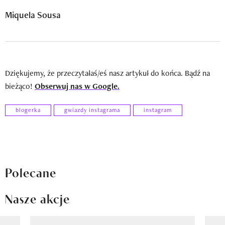
Miquela Sousa
Dziękujemy, że przeczytałaś/eś nasz artykuł do końca. Bądź na
bieżąco!
Obserwuj nas w Google.
blogerka
gwiazdy instagrama
instagram
Polecane
Nasze akcje