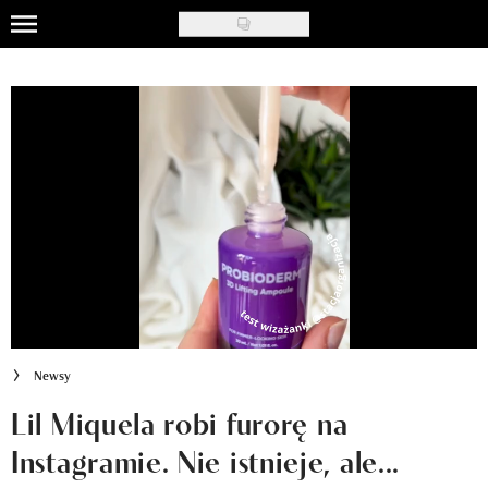
Skip
to
Uroda
main
content
Moda
Ślub i wesele
Styl życia
Nasze akcje
Inspiracje
Recenzje kosmetyków
Newsy
Klub Recenzentki
Lil Miquela robi furorę na
Instagramie. Nie istnieje, ale...
Newsy