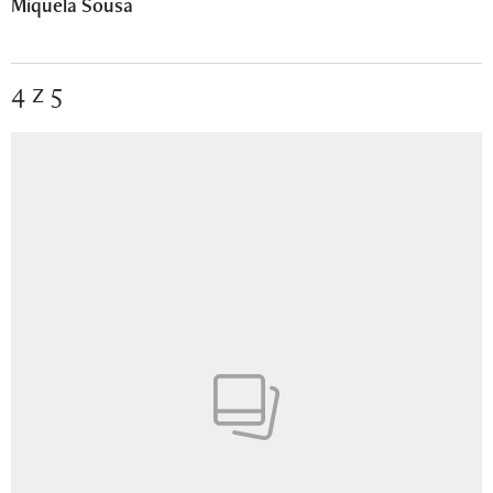
Miquela Sousa
4 z 5