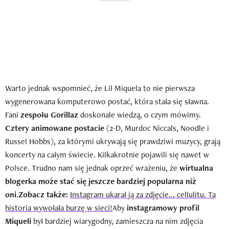
Warto jednak wspomnieć, że Lil Miquela to nie pierwsza
wygenerowana komputerowo postać, która stała się sławna.
Fani
zespołu Gorillaz
doskonale wiedzą, o czym mówimy.
Cz
tery animowane postacie
(2-D, Murdoc Niccals, Noodle i
Russel Hobbs), za którymi ukrywają się prawdziwi muzycy, grają
koncerty na całym świecie. Kilkakrotnie pojawili się nawet w
Polsce. Trudno nam się jednak oprzeć wrażeniu, że
wirtualna
blogerka może stać się jeszcze bardziej popularna niż
oni
.
Zobacz także:
Instagram ukarał ją za zdjęcie... cellulitu. Ta
historia wywołała burzę w sieci!
Aby
instagramowy profil
Miqueli
był bardziej wiarygodny, zamieszcza na nim zdjęcia