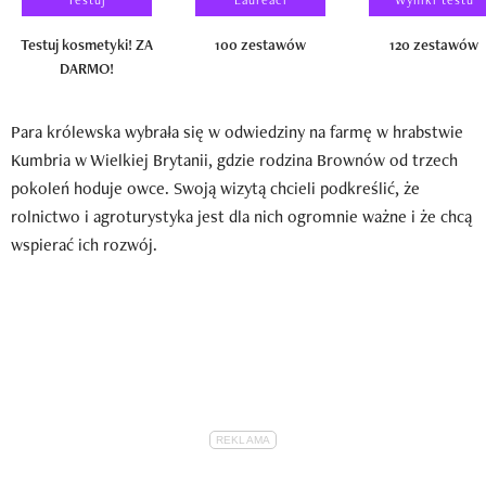
Testuj kosmetyki! ZA
100 zestawów
120 zestawów
DARMO!
Para królewska wybrała się w odwiedziny na farmę w hrabstwie
Kumbria w Wielkiej Brytanii, gdzie rodzina Brownów od trzech
pokoleń hoduje owce. Swoją wizytą chcieli podkreślić, że
rolnictwo i agroturystyka jest dla nich ogromnie ważne i że chcą
wspierać ich rozwój.