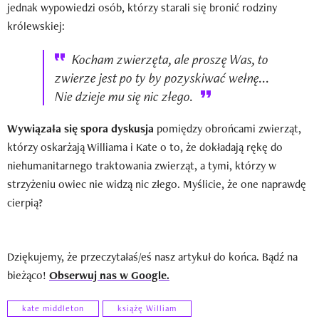
jednak wypowiedzi osób, którzy starali się bronić rodziny
królewskiej:
Kocham zwierzęta, ale proszę Was, to
zwierze jest po ty by pozyskiwać wełnę...
Nie dzieje mu się nic złego.
Wywiązała się spora dyskusja
pomiędzy obrońcami zwierząt,
którzy oskarżają Williama i Kate o to, że dokładają rękę do
niehumanitarnego traktowania zwierząt, a tymi, którzy w
strzyżeniu owiec nie widzą nic złego. Myślicie, że one naprawdę
cierpią?
Dziękujemy, że przeczytałaś/eś nasz artykuł do końca. Bądź na
bieżąco!
Obserwuj nas w Google.
kate middleton
książę William