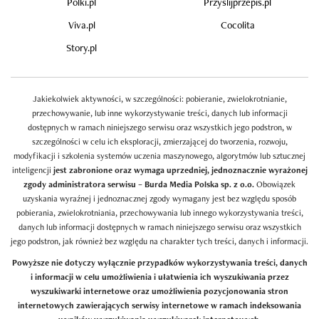
Polki.pl
Przyslijprzepis.pl
Viva.pl
Cocolita
Story.pl
Jakiekolwiek aktywności, w szczególności: pobieranie, zwielokrotnianie,
przechowywanie, lub inne wykorzystywanie treści, danych lub informacji
dostępnych w ramach niniejszego serwisu oraz wszystkich jego podstron, w
szczególności w celu ich eksploracji, zmierzającej do tworzenia, rozwoju,
modyfikacji i szkolenia systemów uczenia maszynowego, algorytmów lub sztucznej
inteligencji
jest zabronione oraz wymaga uprzedniej, jednoznacznie wyrażonej
zgody administratora serwisu – Burda Media Polska sp. z o.o.
Obowiązek
uzyskania wyraźnej i jednoznacznej zgody wymagany jest bez względu sposób
pobierania, zwielokrotniania, przechowywania lub innego wykorzystywania treści,
danych lub informacji dostępnych w ramach niniejszego serwisu oraz wszystkich
jego podstron, jak również bez względu na charakter tych treści, danych i informacji.
Powyższe nie dotyczy wyłącznie przypadków wykorzystywania treści, danych
i informacji w celu umożliwienia i ułatwienia ich wyszukiwania przez
wyszukiwarki internetowe oraz umożliwienia pozycjonowania stron
internetowych zawierających serwisy internetowe w ramach indeksowania