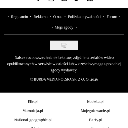
Regulamin
Reklama
O nas
Polityka prywatności
Forum
Moje zgody
Dalsze rozpowszechnianie tekstów, zdjęć i materiałów wideo
opublikowanych w serwisie w całości lub w części wymaga uprzedniej
zgody wydawcy.
©
BURDA MEDIA POLSKA SP. Z O. O. 2026
Elle.pl
Kobieta.pl
Mamotoja.pl
Mojegotowanie.pl
National-geographic.pl
Party.pl