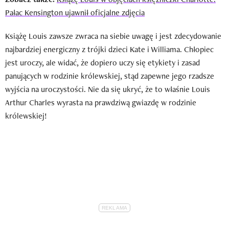
Pałac Kensington ujawnił oficjalne zdjęcia
Książę Louis zawsze zwraca na siebie uwagę i jest zdecydowanie
najbardziej energiczny z trójki dzieci Kate i Williama. Chłopiec
jest uroczy, ale widać, że dopiero uczy się etykiety i zasad
panujących w rodzinie królewskiej, stąd zapewne jego rzadsze
wyjścia na uroczystości. Nie da się ukryć, że to właśnie Louis
Arthur Charles wyrasta na prawdziwą gwiazdę w rodzinie
królewskiej!