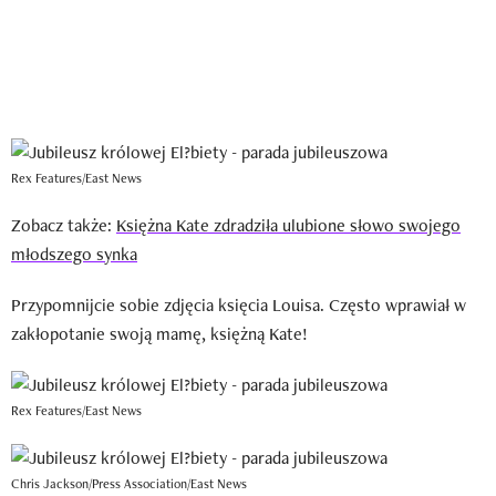
Rex Features/East News
Zobacz także:
Księżna Kate zdradziła ulubione słowo swojego
młodszego synka
Przypomnijcie sobie zdjęcia księcia Louisa. Często wprawiał w
zakłopotanie swoją mamę, księżną Kate!
Rex Features/East News
Chris Jackson/Press Association/East News