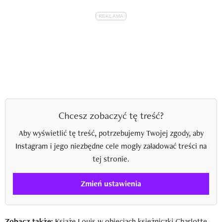
Chcesz zobaczyć tę treść?
Aby wyświetlić tę treść, potrzebujemy Twojej zgody, aby
Instagram i jego niezbędne cele mogły załadować treści na
tej stronie.
Zmień ustawienia
Zobacz także:
Książę Louis w objęciach księżniczki Charlotte.