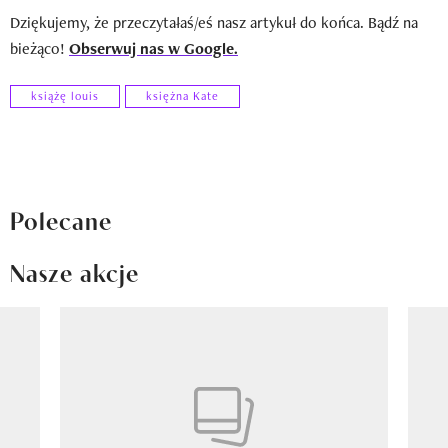
Dziękujemy, że przeczytałaś/eś nasz artykuł do końca. Bądź na
bieżąco!
Obserwuj nas w Google.
książę louis
księżna Kate
Polecane
Nasze akcje
Pokazywanie elementu 1 z 8