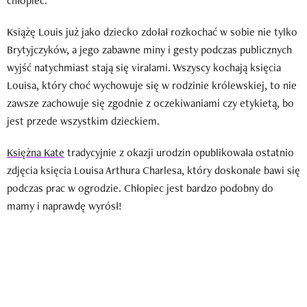
chłopiec.
Książę Louis już jako dziecko zdołał rozkochać w sobie nie tylko
Brytyjczyków, a jego zabawne miny i gesty podczas publicznych
wyjść natychmiast stają się viralami. Wszyscy kochają księcia
Louisa, który choć wychowuje się w rodzinie królewskiej, to nie
zawsze zachowuje się zgodnie z oczekiwaniami czy etykietą, bo
jest przede wszystkim dzieckiem.
Księżna Kate
tradycyjnie z okazji urodzin opublikowała ostatnio
zdjęcia księcia Louisa Arthura Charlesa, który doskonale bawi się
podczas prac w ogrodzie. Chłopiec jest bardzo podobny do
mamy i naprawdę wyrósł!