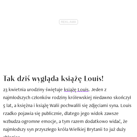
Tak dziś wygląda książę Louis!
23 kwietnia urodziny świętuje
książę Louis
. Jeden z
najmłodszych członków rodziny królewskiej niedawno skończył
5 lat, a księżna i książę Walii pochwalili się zdjęciami syna. Louis
rzadko pojawia się publicznie, dlatego jego widok zawsze
wzbudza ogromne emocje, a tym razem dodatkowo widać, że
najmłodszy syn przyszłego króla Wielkiej Brytanii to już duży