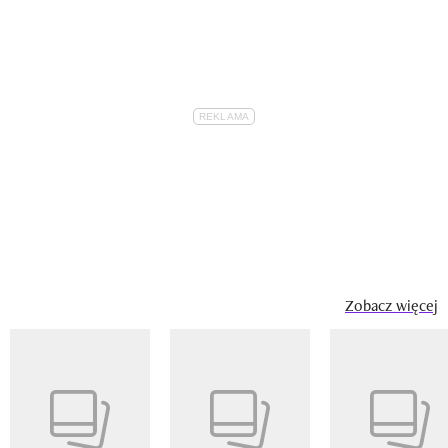
Zobacz więcej
Pokazywanie elementu 1 z 14