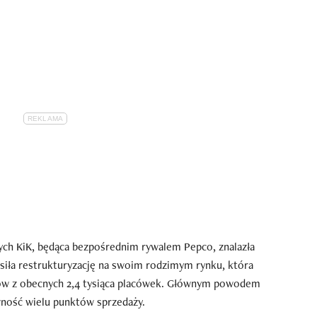
ch KiK, będąca bezpośrednim rywalem Pepco, znalazła
siła restrukturyzację na swoim rodzimym rynku, która
ów z obecnych 2,4 tysiąca placówek. Głównym powodem
owność wielu punktów sprzedaży.