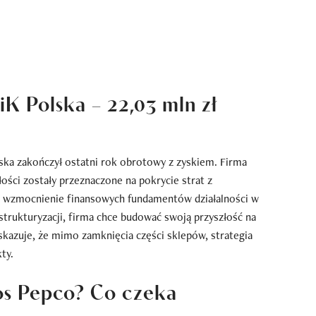
K Polska – 22,03 mln zł
ka zakończył ostatni rok obrotowy z zyskiem. Firma
łości zostały przeznaczone na pokrycie strat z
lu wzmocnienie finansowych fundamentów działalności w
strukturyzacji, firma chce budować swoją przyszłość na
skazuje, że mimo zamknięcia części sklepów, strategia
ty.
los Pepco? Co czeka