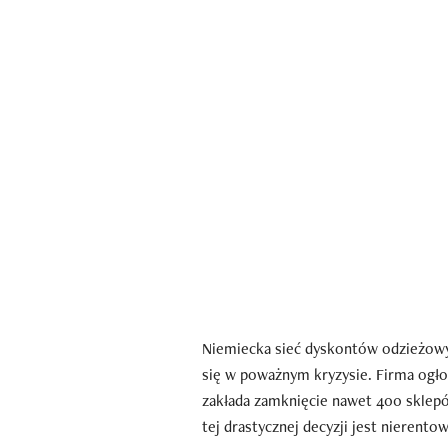
Niemiecka sieć dyskontów odzieżowy
się w poważnym kryzysie. Firma ogło
zakłada zamknięcie nawet 400 sklep
tej drastycznej decyzji jest nierent