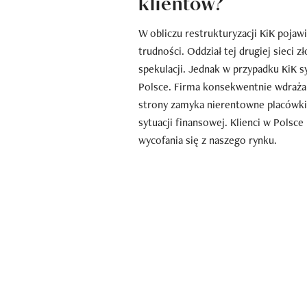
klientów?
W obliczu restrukturyzacji KiK pojaw
trudności. Oddział tej drugiej sieci
spekulacji. Jednak w przypadku KiK sy
Polsce. Firma konsekwentnie wdraża p
strony zamyka nierentowne placówki,
sytuacji finansowej. Klienci w Polsce
wycofania się z naszego rynku.