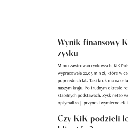
Wynik finansowy Ki
zysku
Mimo zawirowań rynkowych, KiK Pols
wypracowała 22,03 mln zł, które w ca
poprzednich lat. Taki krok ma na ce
naszym kraju. Po trudnym okresie re
stabilnych podstawach. Zysk netto w
optymalizacji przynosi wymierne efek
Czy KiK podzieli 