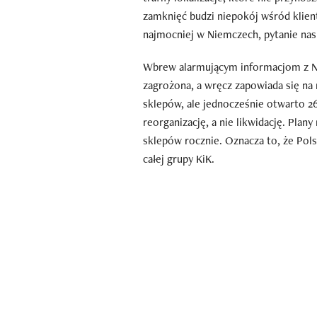
zamknięć budzi niepokój wśród klien
najmocniej w Niemczech, pytanie nasu
Wbrew alarmującym informacjom z Nie
zagrożona, a wręcz zapowiada się na
sklepów, ale jednocześnie otwarto 26
reorganizację, a nie likwidację. Plany
sklepów rocznie. Oznacza to, że Pols
całej grupy KiK.