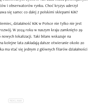
tów i obserwatorów rynku. Choć kryzys uderzył
wa się samo: co dalej z polskimi sklepami KiK?
miec, działalność KiK w Polsce nie tylko nie jest
 rozwój. W 2024 roku w naszym kraju zamknięto 29
 nowych lokalizacji. Taki bilans wskazuje na
 na kolejne lata zakładają dalsze otwieranie około 20
ka ma stać się jednym z głównych filarów działalności