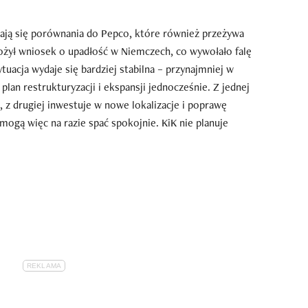
iają się porównania do Pepco, które również przeżywa
 złożył wniosek o upadłość w Niemczech, co wywołało falę
tuacja wydaje się bardziej stabilna – przynajmniej w
lan restrukturyzacji i ekspansji jednocześnie. Z jednej
 z drugiej inwestuje w nowe lokalizacje i poprawę
 mogą więc na razie spać spokojnie. KiK nie planuje