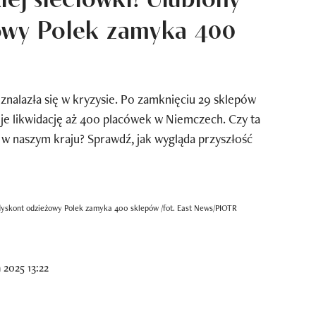
owy Polek zamyka 400
nalazła się w kryzysie. Po zamknięciu 29 sklepów
uje likwidację aż 400 placówek w Niemczech. Czy ta
y w naszym kraju? Sprawdź, jak wygląda przyszłość
 dyskont odzieżowy Polek zamyka 400 sklepów /fot. East News/PIOTR
 2025 13:22