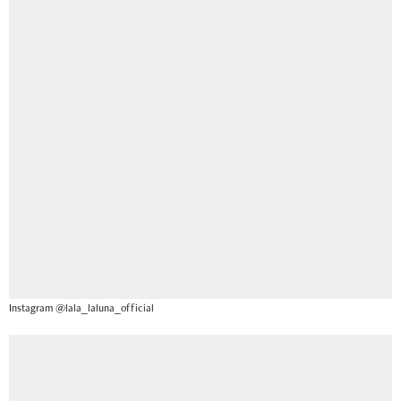
Instagram @lala_laluna_official