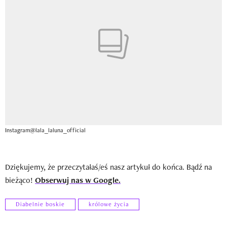
Instagram@lala_laluna_official
Dziękujemy, że przeczytałaś/eś nasz artykuł do końca. Bądź na
bieżąco!
Obserwuj nas w Google.
Diabelnie boskie
królowe życia