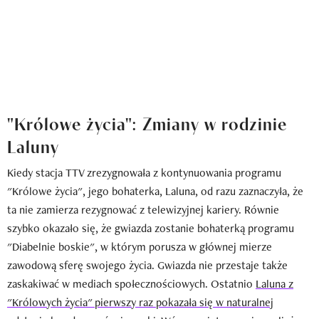
"Królowe życia": Zmiany w rodzinie
Laluny
Kiedy stacja TTV zrezygnowała z kontynuowania programu
"Królowe życia", jego bohaterka, Laluna, od razu zaznaczyła, że
ta nie zamierza rezygnować z telewizyjnej kariery. Równie
szybko okazało się, że gwiazda zostanie bohaterką programu
"Diabelnie boskie", w którym porusza w głównej mierze
zawodową sferę swojego życia. Gwiazda nie przestaje także
zaskakiwać w mediach społecznościowych. Ostatnio
Laluna z
"Królowych życia" pierwszy raz pokazała się w naturalnej