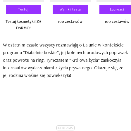
Testuj
Wyniki testu
Laureaci
Testuj kosmetyki! ZA
100 zestawów
100 zestawów
DARMO!
W ostatnim czasie wszyscy rozmawiają o Lalunie w kontekście
programu "Diabelnie boskie", jej kolejnych urodowych poprawek
oraz powrotu na ring. Tymczasem "Królowa życia" zaskoczyła
internautów wydarzeniami z życia prywatnego. Okazuje się, że
jej rodzina właśnie się powiększyła!