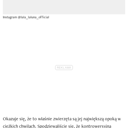
Instagram @lala_laluna_official
Okazuje się, że to właśnie zwierzęta są jej największą opoką w
ciężkich chwilach. Spodziewaliście się, że kontrowersyjna