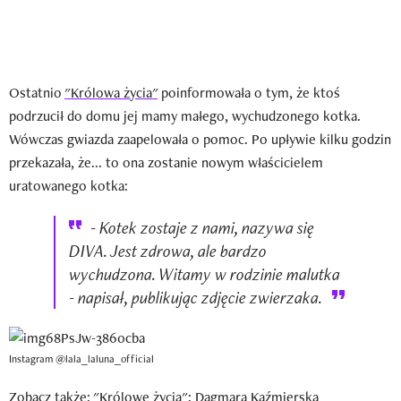
Ostatnio
"Królowa życia"
poinformowała o tym, że ktoś
podrzucił do domu jej mamy małego, wychudzonego kotka.
Wówczas gwiazda zaapelowała o pomoc. Po upływie kilku godzin
przekazała, że... to ona zostanie nowym właścicielem
uratowanego kotka:
- Kotek zostaje z nami, nazywa się
DIVA. Jest zdrowa, ale bardzo
wychudzona. Witamy w rodzinie malutka
- napisał, publikując zdjęcie zwierzaka.
Instagram @lala_laluna_official
Zobacz także:
"Królowe życia": Dagmara Kaźmierska