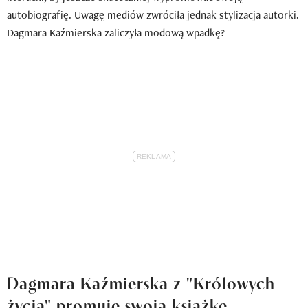
autobiografię. Uwagę mediów zwróciła jednak stylizacja autorki.
Dagmara Kaźmierska zaliczyła modową wpadkę?
Dagmara Kaźmierska z "Królowych
życia" promuje swoją książkę.