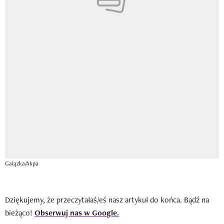
Gałązka/Akpa
Dziękujemy, że przeczytałaś/eś nasz artykuł do końca. Bądź na
bieżąco!
Obserwuj nas w Google.