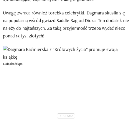
Uwagę zwraca również torebka celebrytki. Dagmara skusiła się
na popularną wśród gwiazd Saddle Bag od Diora. Ten dodatek nie
należy do najtańszych. Za taką przyjemność trzeba wydać nieco
ponad 15 tys. złotych!
Gałązka/Akpa