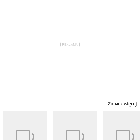
Zobacz więcej
Pokazywanie elementu 1 z 14