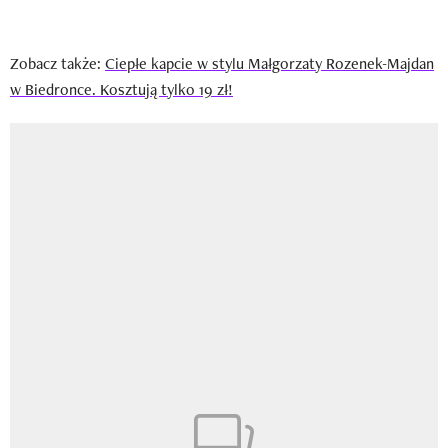
Zobacz także:
Ciepłe kapcie w stylu Małgorzaty Rozenek-Majdan
w Biedronce. Kosztują tylko 19 zł!