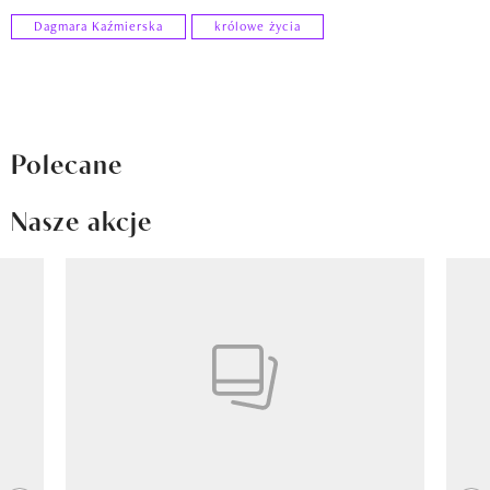
Dagmara Kaźmierska
królowe życia
Polecane
Nasze akcje
Pokazywanie elementu 1 z 8