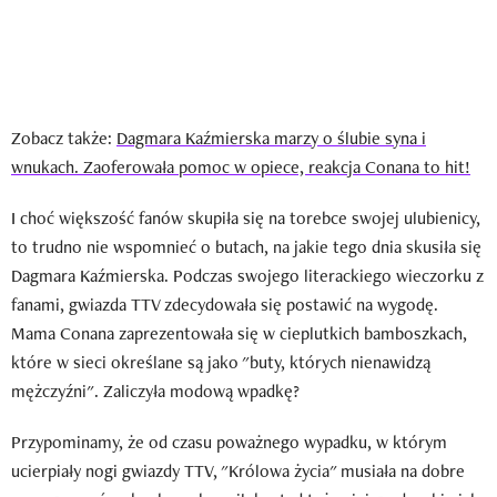
Zobacz także:
Dagmara Kaźmierska marzy o ślubie syna i
wnukach. Zaoferowała pomoc w opiece, reakcja Conana to hit!
I choć większość fanów skupiła się na torebce swojej ulubienicy,
to trudno nie wspomnieć o butach, na jakie tego dnia skusiła się
Dagmara Kaźmierska. Podczas swojego literackiego wieczorku z
fanami, gwiazda TTV zdecydowała się postawić na wygodę.
Mama Conana zaprezentowała się w cieplutkich bamboszkach,
które w sieci określane są jako "buty, których nienawidzą
mężczyźni". Zaliczyła modową wpadkę?
Przypominamy, że od czasu poważnego wypadku, w którym
ucierpiały nogi gwiazdy TTV, "Królowa życia" musiała na dobre