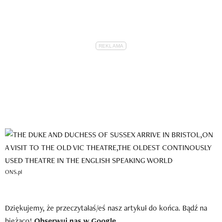
ONS.pl
Dziękujemy, że przeczytałaś/eś nasz artykuł do końca. Bądź na
bieżąco!
Obserwuj nas w Google.