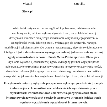
Viva.pl
Cocolita
Story.pl
Jakiekolwiek aktywności, w szczególności: pobieranie, zwielokrotnianie,
przechowywanie, lub inne wykorzystywanie treści, danych lub informacji
dostępnych w ramach niniejszego serwisu oraz wszystkich jego podstron, w
szczególności w celu ich eksploracji, zmierzającej do tworzenia, rozwoju,
modyfikacji i szkolenia systemów uczenia maszynowego, algorytmów lub sztucznej
inteligencji
jest zabronione oraz wymaga uprzedniej, jednoznacznie wyrażonej
zgody administratora serwisu – Burda Media Polska sp. z o.o.
Obowiązek
uzyskania wyraźnej i jednoznacznej zgody wymagany jest bez względu sposób
pobierania, zwielokrotniania, przechowywania lub innego wykorzystywania treści,
danych lub informacji dostępnych w ramach niniejszego serwisu oraz wszystkich
jego podstron, jak również bez względu na charakter tych treści, danych i informacji.
Powyższe nie dotyczy wyłącznie przypadków wykorzystywania treści, danych
i informacji w celu umożliwienia i ułatwienia ich wyszukiwania przez
wyszukiwarki internetowe oraz umożliwienia pozycjonowania stron
internetowych zawierających serwisy internetowe w ramach indeksowania
wyników wyszukiwania wyszukiwarek internetowych.