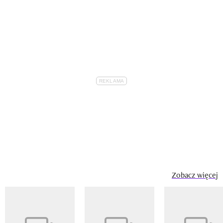
Zobacz więcej
Pokazywanie elementu 1 z 14