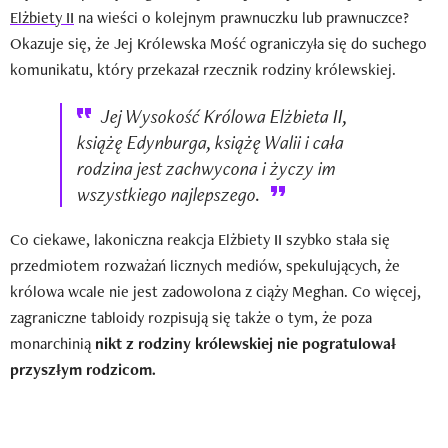
Elżbiety II
na wieści o kolejnym prawnuczku lub prawnuczce?
Okazuje się, że Jej Królewska Mość ograniczyła się do suchego
komunikatu, który przekazał rzecznik rodziny królewskiej.
Jej Wysokość Królowa Elżbieta II,
książę Edynburga, książę Walii i cała
rodzina jest zachwycona i życzy im
wszystkiego najlepszego.
Co ciekawe, lakoniczna reakcja Elżbiety II szybko stała się
przedmiotem rozważań licznych mediów, spekulujących, że
królowa wcale nie jest zadowolona z ciąży Meghan. Co więcej,
zagraniczne tabloidy rozpisują się także o tym, że poza
monarchinią
nikt z rodziny królewskiej nie pogratulował
przyszłym rodzicom.