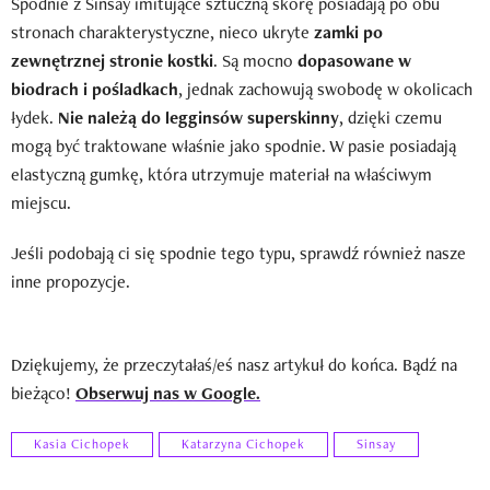
Spodnie z Sinsay imitujące sztuczną skórę posiadają po obu
stronach charakterystyczne, nieco ukryte
zamki po
zewnętrznej stronie kostki
. Są mocno
dopasowane w
biodrach i pośladkach
, jednak zachowują swobodę w okolicach
łydek.
Nie należą do legginsów superskinny
, dzięki czemu
mogą być traktowane właśnie jako spodnie. W pasie posiadają
elastyczną gumkę, która utrzymuje materiał na właściwym
miejscu.
Jeśli podobają ci się spodnie tego typu, sprawdź również nasze
inne propozycje.
Dziękujemy, że przeczytałaś/eś nasz artykuł do końca. Bądź na
bieżąco!
Obserwuj nas w Google.
Kasia Cichopek
Katarzyna Cichopek
Sinsay