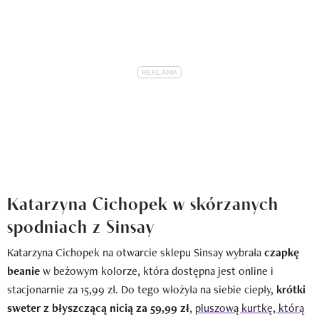
Katarzyna Cichopek w skórzanych
spodniach z Sinsay
Katarzyna Cichopek na otwarcie sklepu Sinsay wybrała
czapkę
beanie
w beżowym kolorze, która dostępna jest online i
stacjonarnie za 15,99 zł. Do tego włożyła na siebie ciepły,
krótki
sweter z błyszczącą nicią za 59,99 zł
,
pluszową kurtkę, którą