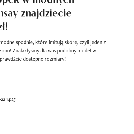
nsay znajdziecie
ł!
odne spodnie, które imitują skórę, czyli jeden z
zonu! Znalazłyśmy dla was podobny model w
 Sprawdźcie dostępne rozmiary!
22 14:25