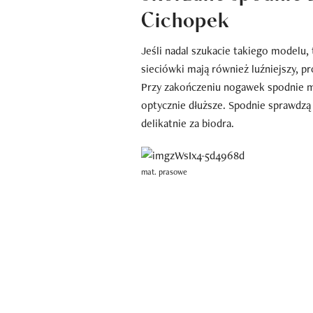
Cichopek
Jeśli nadal szukacie takiego modelu, 
sieciówki mają również luźniejszy, pr
Przy zakończeniu nogawek spodnie ma
optycznie dłuższe. Spodnie sprawdzą 
delikatnie za biodra.
mat. prasowe