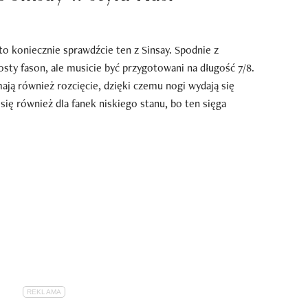
to koniecznie sprawdźcie ten z Sinsay. Spodnie z
osty fason, ale musicie być przygotowani na długość 7/8.
ją również rozcięcie, dzięki czemu nogi wydają się
się również dla fanek niskiego stanu, bo ten sięga