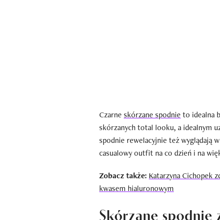
Czarne
skórzane spodnie
to idealna 
skórzanych total looku, a idealnym u
spodnie rewelacyjnie też wyglądają 
casualowy outfit na co dzień i na wię
Zobacz także:
Katarzyna Cichopek zd
kwasem hialuronowym
Skórzane spodnie z