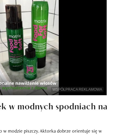
WSPÓŁPRACA REKLAMOWA
ek w modnych spodniach na
o w modzie piszczy. Aktorka dobrze orientuje się w