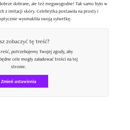
lko dobrze dobrane, ale też megawygodne! Tak samo było w
 z imitacji skóry. Celebrytka postawiła na prosty i
 optycznie wysmukliła swoją sylwetkę.
sz zobaczyć tę treść?
treść, potrzebujemy Twojej zgody, aby
zbędne cele mogły załadować treści na tej
stronie.
Zmień ustawienia