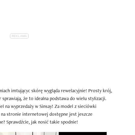
ach imtującyc skórę wygląda rewelacyjnie! Prosty krój,
sprawiają, że to idealna podstawa do wielu stylizacji.
l na wyprzedaży w Sinsay! Za model z sieciówki
 a na stronie internetowej dostępne jest jeszcze
? Sprawdźcie, jak nosić takie spodnie!