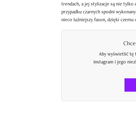
trendach, a jej stylizacje są nie ty
przypadku czarnych spodni wykonanych
nieco luźniejszy fason, dzięki czemu
Chce
Aby wyświetlić tę 
Instagram i jego nie