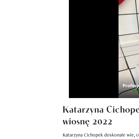
Katarzyna Cichop
wiosnę 2022
Katarzyna Cichopek doskonale wie, c