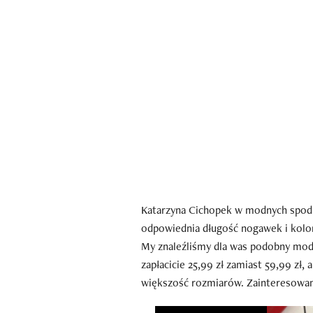
Katarzyna Cichopek w modnych spodni
odpowiednia długość nogawek i kolor 
My znaleźliśmy dla was podobny mode
zapłacicie 25,99 zł zamiast 59,99 zł,
większość rozmiarów. Zainteresowane