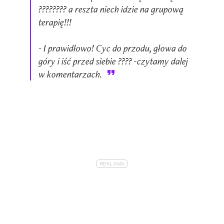
???????? a reszta niech idzie na grupową
terapię!!!
- I prawidłowo! Cyc do przodu, głowa do
góry i iść przed siebie ???? -czytamy dalej
w komentarzach.