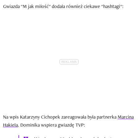
Gwiazda "M jak miłość" dodała również ciekawe "hashtagi":
Na wpis Katarzyny Cichopek zareagowała była partnerka
Marcina
Hakiela
. Dominika wspiera gwiazdę TVP: