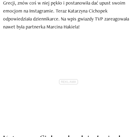
Grecji, znów coś w niej pękło i postanowiła dać upust swoim
emocjom na Instagramie. Teraz Katarzyna Cichopek
odpowiedziała dziennikarce. Na wpis gwiazdy TVP zareagowała
nawet była partnerka Marcina Hakiela!