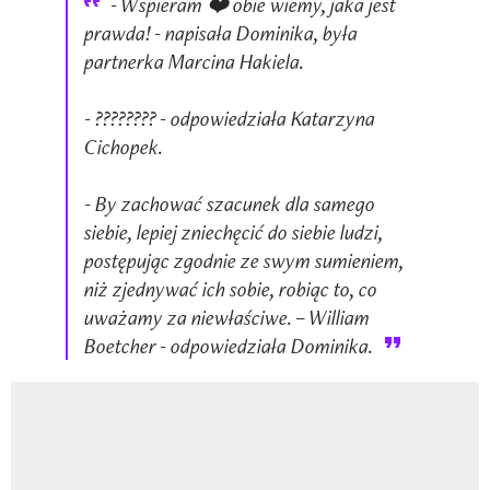
- Wspieram ❤️ obie wiemy, jaka jest
prawda! - napisała Dominika, była
partnerka Marcina Hakiela.
- ???????? - odpowiedziała Katarzyna
Cichopek.
- By zachować szacunek dla samego
siebie, lepiej zniechęcić do siebie ludzi,
postępując zgodnie ze swym sumieniem,
niż zjednywać ich sobie, robiąc to, co
uważamy za niewłaściwe. – William
Boetcher - odpowiedziała Dominika.