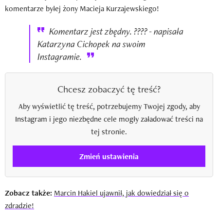
komentarze byłej żony Macieja Kurzajewskiego!
Komentarz jest zbędny. ???? - napisała
Katarzyna Cichopek na swoim
Instagramie.
Chcesz zobaczyć tę treść?
Aby wyświetlić tę treść, potrzebujemy Twojej zgody, aby
Instagram i jego niezbędne cele mogły załadować treści na
tej stronie.
Zmień ustawienia
Zobacz także:
Marcin Hakiel ujawnił, jak dowiedział się o
zdradzie!