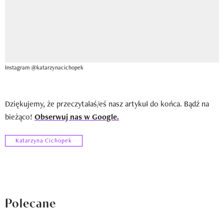
Instagram @katarzynacichopek
Dziękujemy, że przeczytałaś/eś nasz artykuł do końca. Bądź na
bieżąco!
Obserwuj nas w Google.
Katarzyna Cichopek
Polecane