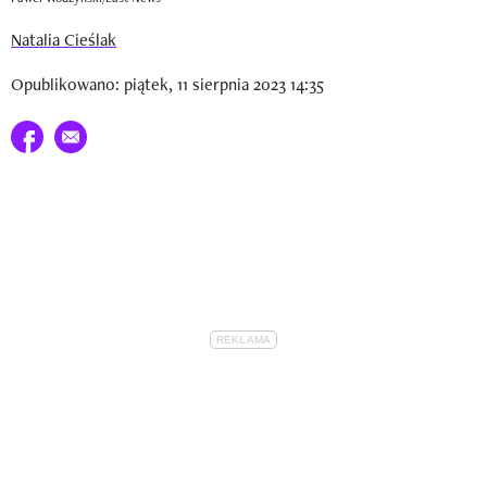
Natalia Cieślak
Opublikowano: piątek, 11 sierpnia 2023 14:35
Udostępnij na facebook
E-mail do przyjaciela