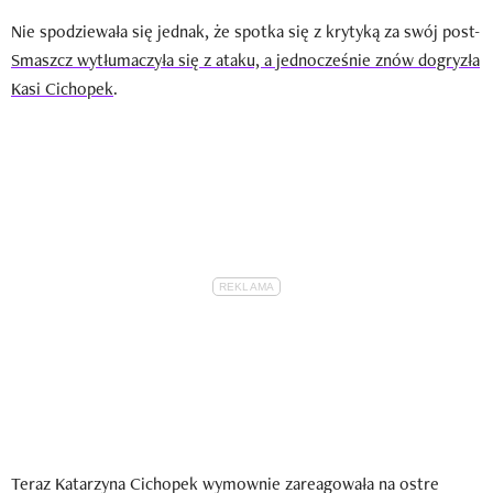
Nie spodziewała się jednak, że spotka się z krytyką za swój post-
Smaszcz wytłumaczyła się
z ataku, a jednocześnie znów dogryzła
Kasi Cichopek
.
Teraz Katarzyna Cichopek wymownie zareagowała na ostre