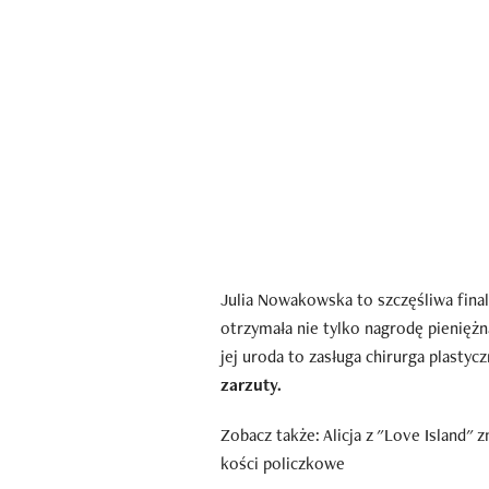
Julia Nowakowska to szczęśliwa final
otrzymała nie tylko nagrodę pieniężną,
jej uroda to zasługa chirurga plastyc
zarzuty.
Zobacz także: Alicja z "Love Island"
kości policzkowe