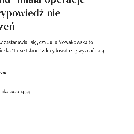
wypowiedź nie
dzeń
zastanawiali się, czy Julia Nowakowska to
iczka "Love Island" zdecydowała się wyznać całą
nika 2020 14:34