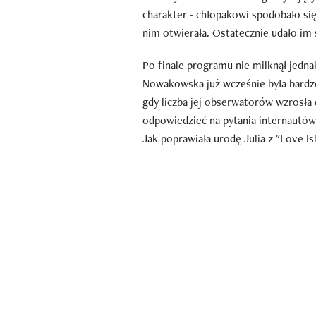
charakter - chłopakowi spodobało się
nim otwierała. Ostatecznie udało im 
Po finale programu nie milknął jedn
Nowakowska już wcześnie była bardzo 
gdy liczba jej obserwatorów wzrosła 
odpowiedzieć na pytania internautów
Jak poprawiała urodę Julia z "Love Is