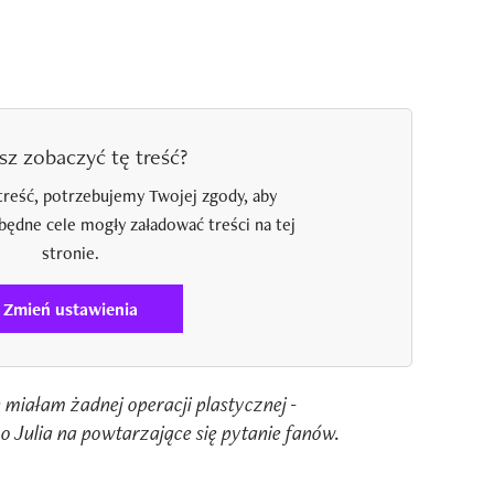
sz zobaczyć tę treść?
treść, potrzebujemy Twojej zgody, aby
zbędne cele mogły załadować treści na tej
stronie.
Zmień ustawienia
 miałam żadnej operacji plastycznej -
 Julia na powtarzające się pytanie fanów.