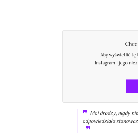
Chce
Aby wyświetlić tę 
Instagram i jego nie
Moi drodzy, nigdy nie
odpowiedziała stanowczo