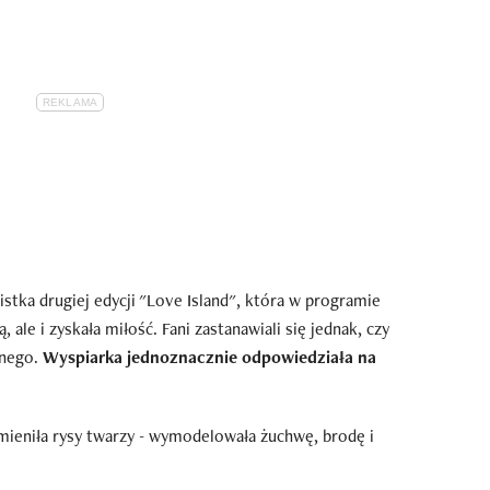
istka drugiej edycji "Love Island", która w programie
 ale i zyskała miłość. Fani zastanawiali się jednak, czy
znego.
Wyspiarka jednoznacznie odpowiedziała na
 zmieniła rysy twarzy - wymodelowała żuchwę, brodę i