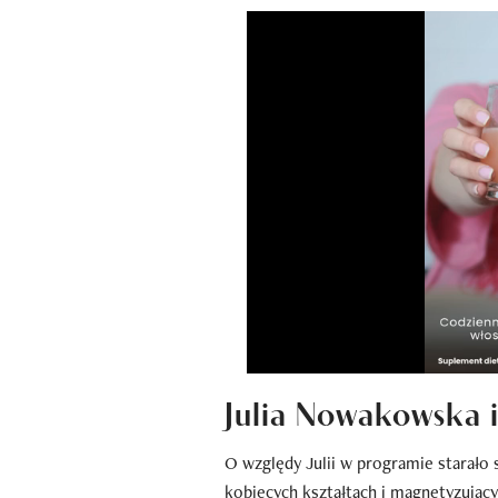
Julia Nowakowska i
O względy Julii w programie starało 
kobiecych kształtach i magnetyzujący