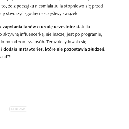
 to, że z początku nieśmiała Julia stopniowo się przed
się stworzyć zgodny i szczęśliwy związek.
ak
zapytania fanów o urodę uczestniczki.
Julia
aktywną influencerką, nie inaczej jest po programie,
do ponad 200 tys. osób. Teraz decydowała się
 i
dodała InstaStories, które nie pozostawia złudzeń
.
land"?