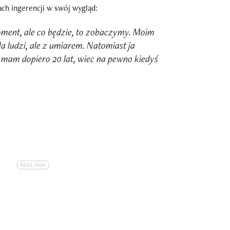
ach ingerencji w swój wygląd:
oment, ale co będzie, to zobaczymy. Moim
a ludzi, ale z umiarem. Natomiast ja
, mam dopiero 20 lat, wiec na pewno kiedyś