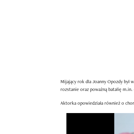
Mijający rok dla Joanny Opozdy był 
rozstanie oraz poważną batalię m.in
Aktorka opowiedziała również o choro