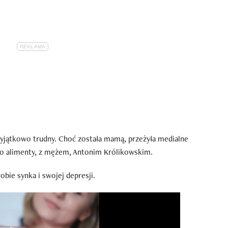
wyjątkowo trudny. Choć została mamą, przeżyła medialne
. o alimenty, z mężem, Antonim Królikowskim.
bie synka i swojej depresji.