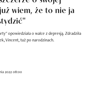
już wiem, że to nie ja
tydzić"
y" opowiedziała o walce z depresją. Zdradziła
ek, Vincent, tuż po narodzinach.
nia 2022 08:00