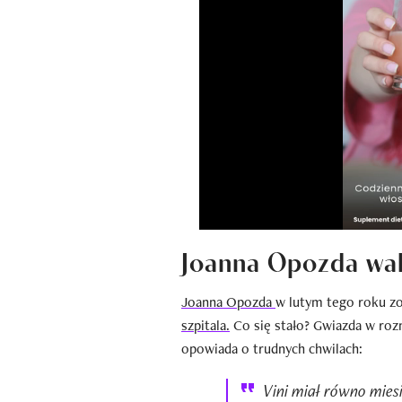
Joanna Opozda wal
Joanna Opozda
w lutym tego roku z
szpitala.
Co się stało? Gwiazda w roz
opowiada o trudnych chwilach:
Vini miał równo miesi