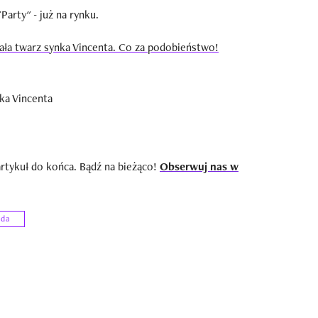
arty" - już na rynku.
ła twarz synka Vincenta. Co za podobieństwo!
artykuł do końca. Bądź na bieżąco!
Obserwuj nas w
zda