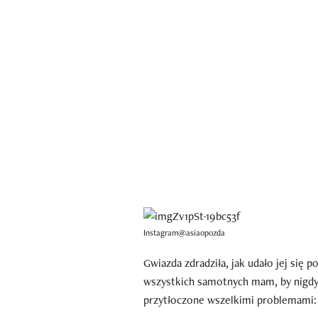
Instagram@asiaopozda
Gwiazda zdradziła, jak udało jej się
wszystkich samotnych mam, by nigdy
przytłoczone wszelkimi problemami: