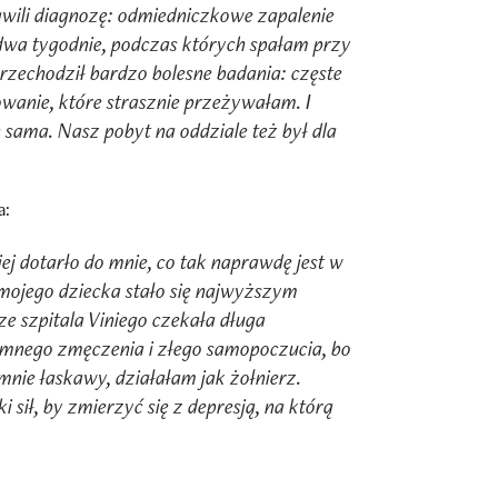
wili diagnozę: odmiedniczkowe zapalenie
dwa tygodnie, podczas których spałam przy
rzechodził bardzo bolesne badania: częste
owanie, które strasznie przeżywałam. I
sama. Nasz pobyt na oddziale też był dla
a:
ej dotarło do mnie, co tak naprawdę jest w
mojego dziecka stało się najwyższym
ze szpitala Viniego czekała długa
omnego zmęczenia i złego samopoczucia, bo
 mnie łaskawy, działałam jak żołnierz.
 sił, by zmierzyć się z depresją, na którą