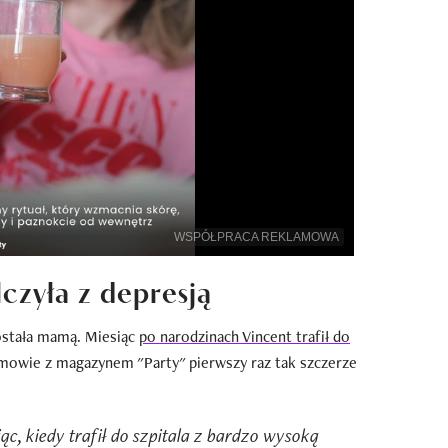
WSPÓŁPRACA REKLAMOWA
czyła z depresją
ostała mamą. Miesiąc
po narodzinach Vincent trafił do
mowie z magazynem "Party" pierwszy raz tak szczerze
ąc, kiedy trafił do szpitala z bardzo wysoką