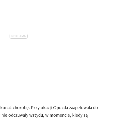
 pokonać chorobę. Przy okazji Opozda zaapelowała do
 nie odczuwały wstydu, w momencie, kiedy są