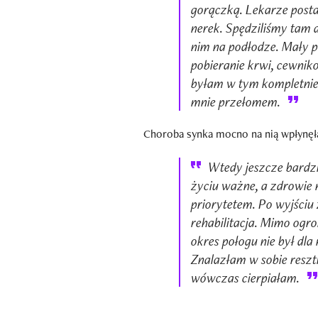
gorączką. Lekarze posta
nerek. Spędziliśmy tam 
nim na podłodze. Mały p
pobieranie krwi, cewnik
byłam w tym kompletnie 
mnie przełomem.
Choroba synka mocno na nią wpłynęł
Wtedy jeszcze bardzi
życiu ważne, a zdrowie 
priorytetem. Po wyjściu 
rehabilitacja. Mimo ogr
okres połogu nie był dla
Znalazłam w sobie resztki
wówczas cierpiałam.