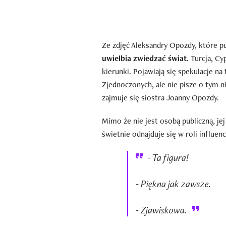
Ze zdjęć Aleksandry Opozdy, które p
uwielbia zwiedzać świat
. Turcja, Cy
kierunki. Pojawiają się spekulacje n
Zjednoczonych, ale nie pisze o tym 
zajmuje się siostra Joanny Opozdy.
Mimo że nie jest osobą publiczną, jej
świetnie odnajduje się w roli influenc
- Ta figura!
- Piękna jak zawsze.
- Zjawiskowa.