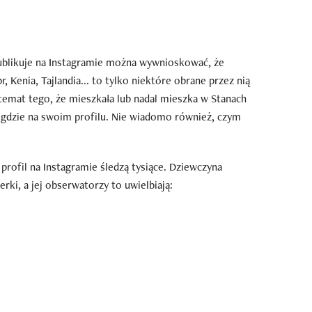
ublikuje na Instagramie można wywnioskować, że
pr, Kenia, Tajlandia... to tylko niektóre obrane przez nią
a temat tego, że mieszkała lub nadal mieszka w Stanach
nigdzie na swoim profilu. Nie wiadomo również, czym
 profil na Instagramie śledzą tysiące. Dziewczyna
erki, a jej obserwatorzy to uwielbiają: