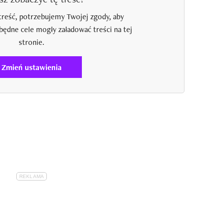
treść, potrzebujemy Twojej zgody, aby
zbędne cele mogły załadować treści na tej
stronie.
Zmień ustawienia