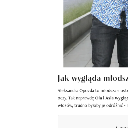
Jak wygląda młods
Aleksandra Opozda to młodsza siostr
oczy. Tak naprawdę
Ola i Asia wygląd
włosów, trudno byłoby je odróżnić - 
Chce