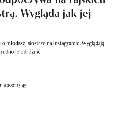
trą. Wygląda jak jej
 o młodszej siostrze na Instagramie. Wyglądają
trudno je odróżnić.
ia 2021 15:45