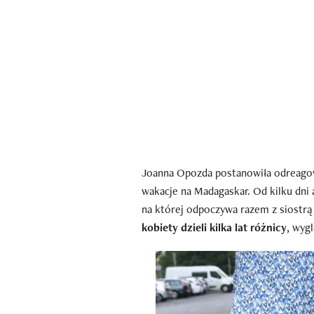
Joanna Opozda postanowiła odreag
wakacje na Madagaskar. Od kilku dni 
na której odpoczywa razem z siostrą 
kobiety dzieli kilka lat różnicy
, wyg