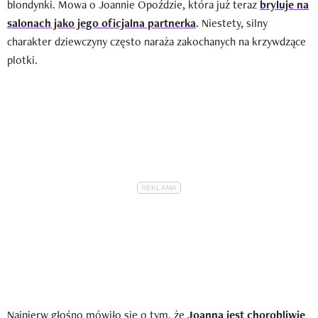
blondynki. Mowa o Joannie Opoździe, która już teraz
bryluje na
salonach jako jego oficjalna partnerka
. Niestety, silny
charakter dziewczyny często naraża zakochanych na krzywdzące
plotki.
Najpierw głośno mówiło się o tym, że
Joanna jest chorobliwie