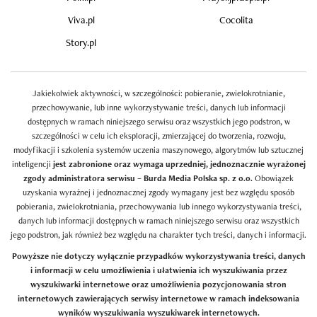
Viva.pl
Cocolita
Story.pl
Jakiekolwiek aktywności, w szczególności: pobieranie, zwielokrotnianie,
przechowywanie, lub inne wykorzystywanie treści, danych lub informacji
dostępnych w ramach niniejszego serwisu oraz wszystkich jego podstron, w
szczególności w celu ich eksploracji, zmierzającej do tworzenia, rozwoju,
modyfikacji i szkolenia systemów uczenia maszynowego, algorytmów lub sztucznej
inteligencji
jest zabronione oraz wymaga uprzedniej, jednoznacznie wyrażonej
zgody administratora serwisu – Burda Media Polska sp. z o.o.
Obowiązek
uzyskania wyraźnej i jednoznacznej zgody wymagany jest bez względu sposób
pobierania, zwielokrotniania, przechowywania lub innego wykorzystywania treści,
danych lub informacji dostępnych w ramach niniejszego serwisu oraz wszystkich
jego podstron, jak również bez względu na charakter tych treści, danych i informacji.
Powyższe nie dotyczy wyłącznie przypadków wykorzystywania treści, danych
i informacji w celu umożliwienia i ułatwienia ich wyszukiwania przez
wyszukiwarki internetowe oraz umożliwienia pozycjonowania stron
internetowych zawierających serwisy internetowe w ramach indeksowania
wyników wyszukiwania wyszukiwarek internetowych.