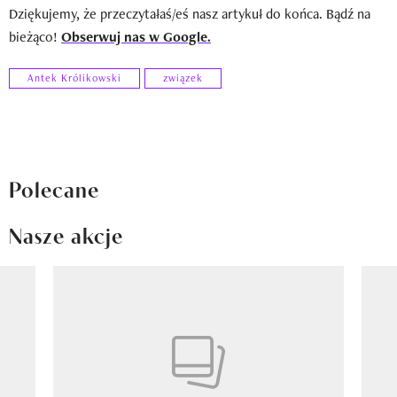
Dziękujemy, że przeczytałaś/eś nasz artykuł do końca. Bądź na
bieżąco!
Obserwuj nas w Google.
Antek Królikowski
związek
Polecane
Nasze akcje
Pokazywanie elementu 1 z 8