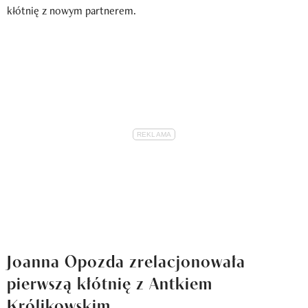
kłótnię z nowym partnerem.
Joanna Opozda zrelacjonowała
pierwszą kłótnię z Antkiem
Królikowskim