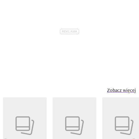
Zobacz więcej
Pokazywanie elementu 1 z 14