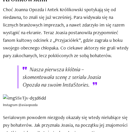
Choć Joanna Opozda i Antek Królikowski spotykają się od
niedawna, to znali się już wcześniej. Para widywała się na
licznych branżowych imprezach, a nawet zdarzyło im się razem
wystąpić na ekranie. Teraz Joasia postanowiła przypomnieć
fanom kultowy odcinek z „Przyjaciółek”, gdzie zagrała u boku
swojego obecnego chłopaka. Co ciekawe aktorzy nie grali wtedy
pary zakochanych, lecz pokłóconych ze sobą bohaterów.
Nasza pierwsza kłótnia –
skomentowała scenę z serialu Joasia
Opozda na swoim InstaStories.
Instagram @asiaopozda
Serialowym powodem niezgody okazały się wtedy nielubiące się
psy bohaterów. Jak przyznała Joasia, na początku jej znajomości