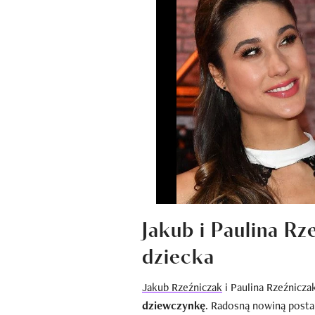
Jakub i Paulina Rz
dziecka
Jakub Rzeźniczak
i Paulina Rzeźnicz
dziewczynkę
. Radosną nowiną postan