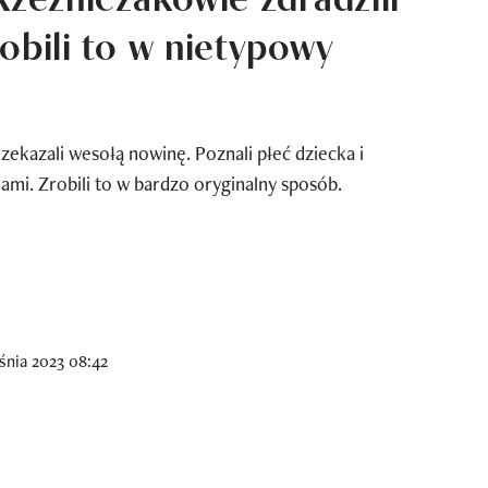
obili to w nietypowy
zekazali wesołą nowinę. Poznali płeć dziecka i
nami. Zrobili to w bardzo oryginalny sposób.
śnia 2023 08:42