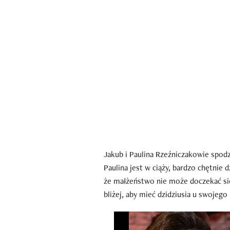
Jakub i Paulina Rzeźniczakowie spodz
Paulina jest w ciąży, bardzo chętnie 
że małżeństwo nie może doczekać się 
bliżej, aby mieć dzidziusia u swojego