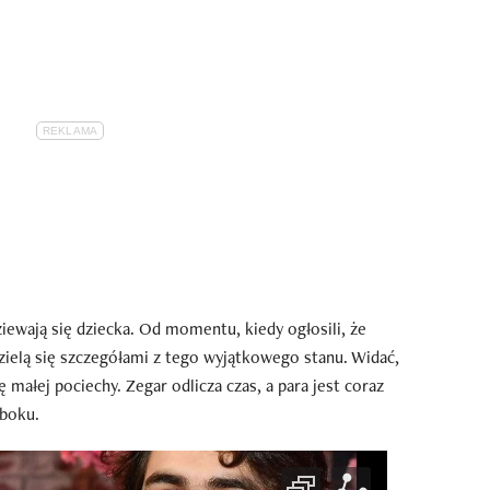
iewają się dziecka. Od momentu, kiedy ogłosili, że
dzielą się szczegółami z tego wyjątkowego stanu. Widać,
małej pociechy. Zegar odlicza czas, a para jest coraz
 boku.