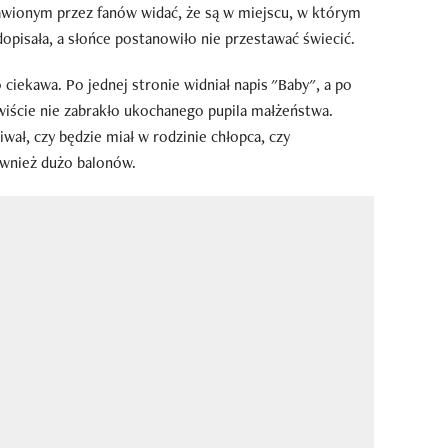
awionym przez fanów widać, że są w miejscu, w którym
dopisała, a słońce postanowiło nie przestawać świecić.
 ciekawa. Po jednej stronie widniał napis "Baby", a po
wiście nie zabrakło ukochanego pupila małżeństwa.
iwał, czy będzie miał w rodzinie chłopca, czy
ównież dużo balonów.