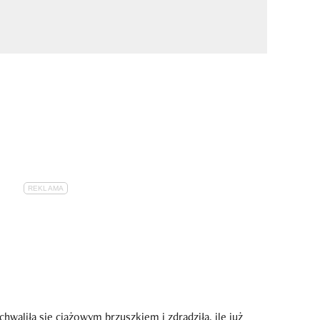
hwaliła się ciążowym brzuszkiem i zdradziła, ile już