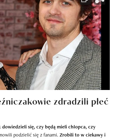
eźniczakowie zdradzili płeć
ak
dowiedzieli się, czy będą mieli chłopca, czy
owili podzielić się z fanami.
Zrobili to w ciekawy i