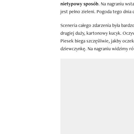
nietypowy sposób
. Na nagraniu wst
jest pełno zieleni. Pogoda tego dnia 
Sceneria całego zdarzenia była bardzo
drugiej duży, kartonowy kucyk. Oczy
Piesek biega szczęśliwie, jakby oczek
dziewczynkę. Na nagraniu widzimy r