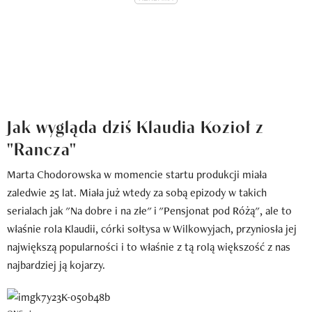
Jak wygląda dziś Klaudia Kozioł z
"Rancza"
Marta Chodorowska w momencie startu produkcji miała
zaledwie 25 lat. Miała już wtedy za sobą epizody w takich
serialach jak "Na dobre i na złe" i "Pensjonat pod Różą", ale to
właśnie rola Klaudii, córki sołtysa w Wilkowyjach, przyniosła jej
największą popularności i to właśnie z tą rolą większość z nas
najbardziej ją kojarzy.