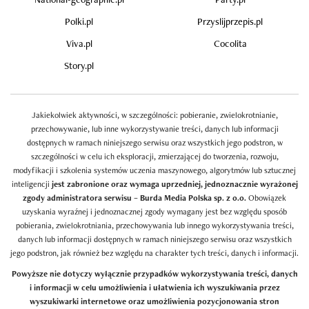
Polki.pl
Przyslijprzepis.pl
Viva.pl
Cocolita
Story.pl
Jakiekolwiek aktywności, w szczególności: pobieranie, zwielokrotnianie,
przechowywanie, lub inne wykorzystywanie treści, danych lub informacji
dostępnych w ramach niniejszego serwisu oraz wszystkich jego podstron, w
szczególności w celu ich eksploracji, zmierzającej do tworzenia, rozwoju,
modyfikacji i szkolenia systemów uczenia maszynowego, algorytmów lub sztucznej
inteligencji
jest zabronione oraz wymaga uprzedniej, jednoznacznie wyrażonej
zgody administratora serwisu – Burda Media Polska sp. z o.o.
Obowiązek
uzyskania wyraźnej i jednoznacznej zgody wymagany jest bez względu sposób
pobierania, zwielokrotniania, przechowywania lub innego wykorzystywania treści,
danych lub informacji dostępnych w ramach niniejszego serwisu oraz wszystkich
jego podstron, jak również bez względu na charakter tych treści, danych i informacji.
Powyższe nie dotyczy wyłącznie przypadków wykorzystywania treści, danych
i informacji w celu umożliwienia i ułatwienia ich wyszukiwania przez
wyszukiwarki internetowe oraz umożliwienia pozycjonowania stron