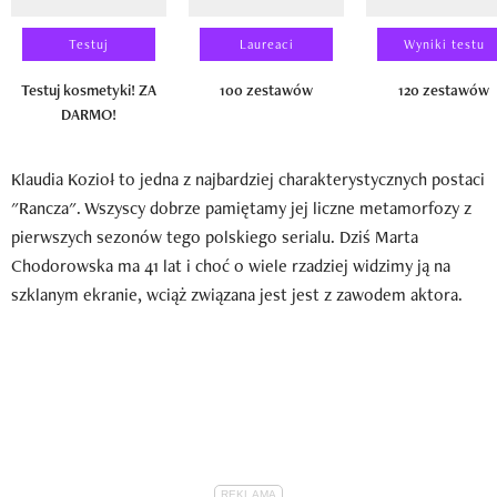
Testuj
Laureaci
Wyniki testu
Testuj kosmetyki! ZA
100 zestawów
120 zestawów
DARMO!
Klaudia Kozioł to jedna z najbardziej charakterystycznych postaci
"Rancza". Wszyscy dobrze pamiętamy jej liczne metamorfozy z
pierwszych sezonów tego polskiego serialu. Dziś Marta
Chodorowska ma 41 lat i choć o wiele rzadziej widzimy ją na
szklanym ekranie, wciąż związana jest jest z zawodem aktora.