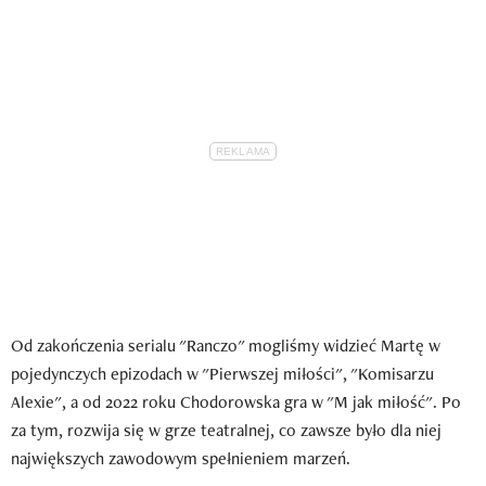
Od zakończenia serialu "Ranczo" mogliśmy widzieć Martę w
pojedynczych epizodach w "Pierwszej miłości", "Komisarzu
Alexie", a od 2022 roku Chodorowska gra w "M jak miłość". Po
za tym, rozwija się w grze teatralnej, co zawsze było dla niej
największych zawodowym spełnieniem marzeń.