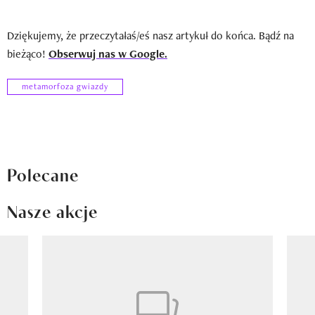
Dziękujemy, że przeczytałaś/eś nasz artykuł do końca. Bądź na
bieżąco!
Obserwuj nas w Google.
metamorfoza gwiazdy
Polecane
Nasze akcje
Pokazywanie elementu 1 z 8