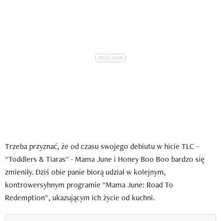
Trzeba przyznać, że od czasu swojego debiutu w hicie TLC -
"Toddlers & Tiaras" - Mama June i Honey Boo Boo bardzo się
zmieniły. Dziś obie panie biorą udział w kolejnym,
kontrowersyhnym programie "Mama June: Road To
Redemption", ukazującym ich życie od kuchni.