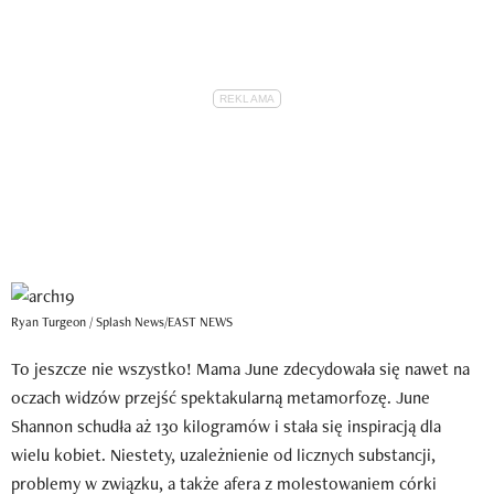
Ryan Turgeon / Splash News/EAST NEWS
To jeszcze nie wszystko! Mama June zdecydowała się nawet na
oczach widzów przejść spektakularną metamorfozę. June
Shannon schudła aż 130 kilogramów i stała się inspiracją dla
wielu kobiet. Niestety, uzależnienie od licznych substancji,
problemy w związku, a także afera z molestowaniem córki