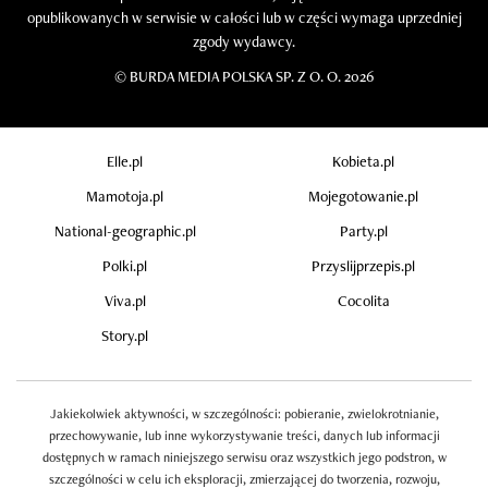
opublikowanych w serwisie w całości lub w części wymaga uprzedniej
zgody wydawcy.
©
BURDA MEDIA POLSKA SP. Z O. O. 2026
Elle.pl
Kobieta.pl
Mamotoja.pl
Mojegotowanie.pl
National-geographic.pl
Party.pl
Polki.pl
Przyslijprzepis.pl
Viva.pl
Cocolita
Story.pl
Jakiekolwiek aktywności, w szczególności: pobieranie, zwielokrotnianie,
przechowywanie, lub inne wykorzystywanie treści, danych lub informacji
dostępnych w ramach niniejszego serwisu oraz wszystkich jego podstron, w
szczególności w celu ich eksploracji, zmierzającej do tworzenia, rozwoju,