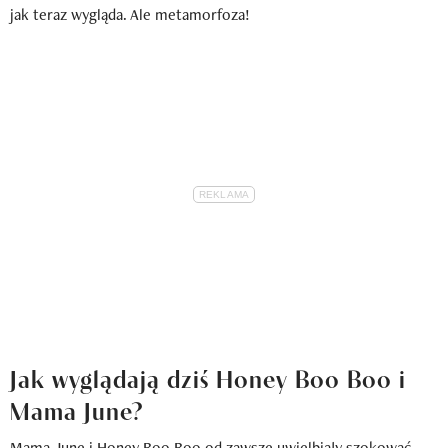
jak teraz wygląda. Ale metamorfoza!
Jak wyglądają dziś Honey Boo Boo i
Mama June?
Mama June i Honey Boo Boo od zawsze uwielbiały szokować.