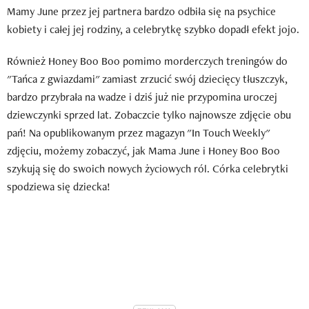
Mamy June przez jej partnera bardzo odbiła się na psychice
kobiety i całej jej rodziny, a celebrytkę szybko dopadł efekt jojo.
Również Honey Boo Boo pomimo morderczych treningów do
"Tańca z gwiazdami" zamiast zrzucić swój dziecięcy tłuszczyk,
bardzo przybrała na wadze i dziś już nie przypomina uroczej
dziewczynki sprzed lat. Zobaczcie tylko najnowsze zdjęcie obu
pań! Na opublikowanym przez magazyn "In Touch Weekly"
zdjęciu, możemy zobaczyć, jak Mama June i Honey Boo Boo
szykują się do swoich nowych życiowych ról. Córka celebrytki
spodziewa się dziecka!