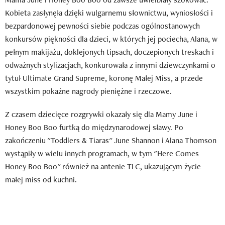
Kobieta zasłynęła dzięki wulgarnemu słownictwu, wyniosłości i
bezpardonowej pewności siebie podczas ogólnostanowych
konkursów piękności dla dzieci, w których jej pociecha, Alana, w
pełnym makijażu, doklejonych tipsach, doczepionych treskach i
odważnych stylizacjach, konkurowała z innymi dziewczynkami o
tytuł Ultimate Grand Supreme, koronę Małej Miss, a przede
wszystkim pokaźne nagrody pieniężne i rzeczowe.
Z czasem dziecięce rozgrywki okazały się dla Mamy June i
Honey Boo Boo furtką do międzynarodowej sławy. Po
zakończeniu "Toddlers & Tiaras" June Shannon i Alana Thomson
wystąpiły w wielu innych programach, w tym "Here Comes
Honey Boo Boo" również na antenie TLC, ukazującym życie
małej miss od kuchni.