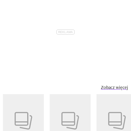
Zobacz więcej
Pokazywanie elementu 1 z 14