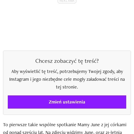
Chcesz zobaczyć tę treść?
Aby wyświetlić tę treść, potrzebujemy Twojej zgody, aby
Instagram i jego niezbędne cele mogły załadować treści na
tej stronie.
Zmień ustawienia
To pierwsze takie wspólne spotkanie Mamy June z jej córkami
od ponad sześciu lat. Na zdjęciu widzimy June, oraz 21-letnią