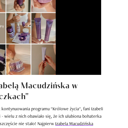
zabelą Macudzińska w
czkach"
 kontynuowania programu "Królowe życia", fani Izabeli
- wielu z nich obawiało się, że ich ulubiona bohaterka
 szczęście nie stało! Najpierw
Izabela Macudzińska