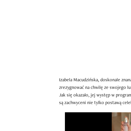
Izabela Macudzińska, doskonale znan
zrezygnować na chwilę ze swojego luk
Jak się okazało, jej występ w program
są zachwyceni nie tylko postawą celeb