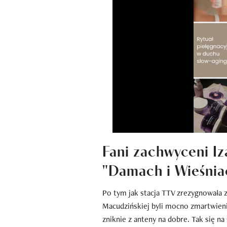
Fani zachwyceni I
"Damach i Wieśnia
Po tym jak stacja TTV zrezygnowała z
Macudzińskiej byli mocno zmartwieni 
zniknie z anteny na dobre. Tak się na