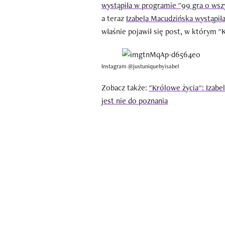
wystąpiła w programie "99 gra o wsz
a teraz
Izabela Macudzińska wystąpiła
właśnie pojawił się post, w którym 
Instagram @justuniquebyisabel
Zobacz także:
"Królowe życia": Izabe
jest nie do poznania