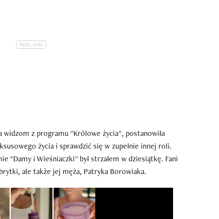
a widzom z programu "Królowe życia", postanowiła
susowego życia i sprawdzić się w zupełnie innej roli.
ie "Damy i Wieśniaczki" był strzałem w dziesiątkę. Fani
rytki, ale także jej męża, Patryka Borowiaka.