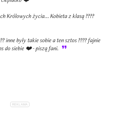
ch Królowych życia... Kobieta z klasą ????
? inne były takie sobie a ten sztos ???? fajnie
 do siebie ❤️ - piszą fani.