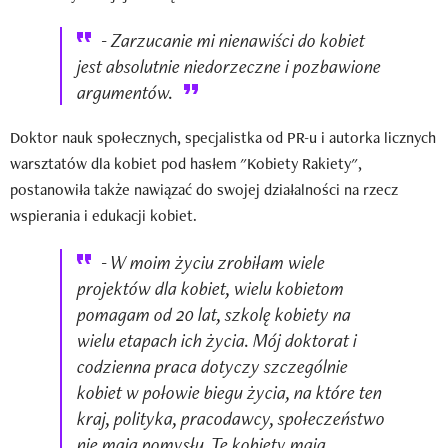
- Zarzucanie mi nienawiści do kobiet
jest absolutnie niedorzeczne i pozbawione
argumentów.
Doktor nauk społecznych, specjalistka od PR-u i autorka licznych
warsztatów dla kobiet pod hasłem "Kobiety Rakiety",
postanowiła także nawiązać do swojej działalności na rzecz
wspierania i edukacji kobiet.
- W moim życiu zrobiłam wiele
projektów dla kobiet, wielu kobietom
pomagam od 20 lat, szkolę kobiety na
wielu etapach ich życia. Mój doktorat i
codzienna praca dotyczy szczególnie
kobiet w połowie biegu życia, na które ten
kraj, polityka, pracodawcy, społeczeństwo
nie mają pomysłu. Te kobiety mają