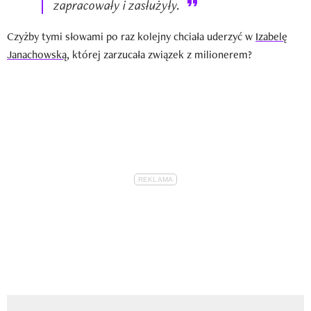
zapracowały i zasłużyły.
Czyżby tymi słowami po raz kolejny chciała uderzyć w
Izabelę
Janachowską
, której zarzucała związek z milionerem?