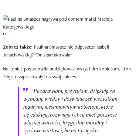
EOS
Zobacz także:
Paulina Smaszcz nie odpuszcza Izabeli
Janachowskiej? "Ona zaatakowała"
Na koniec postanowiła podziękować wszystkim kobietom, które
"ciężko zapracowały" na swój sukces.
- Pozdrawiam, przytulam, dziękuję za
wymianę wiedzy i doświadczeń wszystkim
mądrym, niesamowitym kobietom, które
się edukują, rozwijają i chcą mieć poczucie
własnej wartości, kręgosłup moralny i
życiowe wartości, bo na to ciężko