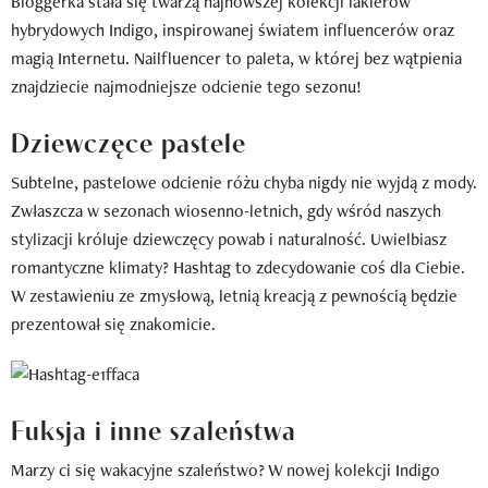
Bloggerka stała się twarzą najnowszej kolekcji lakierów
hybrydowych Indigo, inspirowanej światem influencerów oraz
magią Internetu. Nailfluencer to paleta, w której bez wątpienia
znajdziecie najmodniejsze odcienie tego sezonu!
Dziewczęce pastele
Subtelne, pastelowe odcienie różu chyba nigdy nie wyjdą z mody.
Zwłaszcza w sezonach wiosenno-letnich, gdy wśród naszych
stylizacji króluje dziewczęcy powab i naturalność. Uwielbiasz
romantyczne klimaty? Hashtag to zdecydowanie coś dla Ciebie.
W zestawieniu ze zmysłową, letnią kreacją z pewnością będzie
prezentował się znakomicie.
Fuksja i inne szaleństwa
Marzy ci się wakacyjne szaleństwo? W nowej kolekcji Indigo