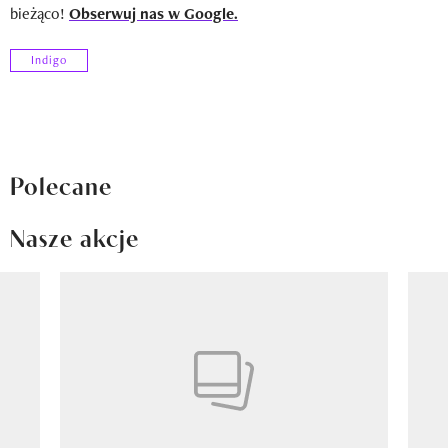
bieżąco!
Obserwuj nas w Google.
Indigo
Polecane
Nasze akcje
Pokazywanie elementu 1 z 8