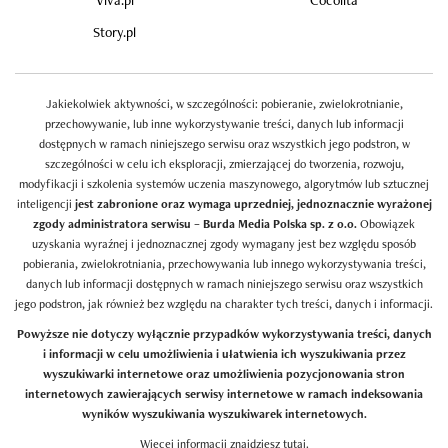
Story.pl
Jakiekolwiek aktywności, w szczególności: pobieranie, zwielokrotnianie,
przechowywanie, lub inne wykorzystywanie treści, danych lub informacji
dostępnych w ramach niniejszego serwisu oraz wszystkich jego podstron, w
szczególności w celu ich eksploracji, zmierzającej do tworzenia, rozwoju,
modyfikacji i szkolenia systemów uczenia maszynowego, algorytmów lub sztucznej
inteligencji
jest zabronione oraz wymaga uprzedniej, jednoznacznie wyrażonej
zgody administratora serwisu – Burda Media Polska sp. z o.o.
Obowiązek
uzyskania wyraźnej i jednoznacznej zgody wymagany jest bez względu sposób
pobierania, zwielokrotniania, przechowywania lub innego wykorzystywania treści,
danych lub informacji dostępnych w ramach niniejszego serwisu oraz wszystkich
jego podstron, jak również bez względu na charakter tych treści, danych i informacji.
Powyższe nie dotyczy wyłącznie przypadków wykorzystywania treści, danych
i informacji w celu umożliwienia i ułatwienia ich wyszukiwania przez
wyszukiwarki internetowe oraz umożliwienia pozycjonowania stron
internetowych zawierających serwisy internetowe w ramach indeksowania
wyników wyszukiwania wyszukiwarek internetowych.
Więcej informacji znajdziesz
tutaj
.