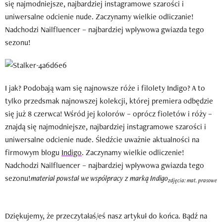
się najmodniejsze, najbardziej instagramowe szarości i
uniwersalne odcienie nude. Zaczynamy wielkie odliczanie!
Nadchodzi Nailfluencer – najbardziej wpływowa gwiazda tego
sezonu!
I jak? Podobają wam się najnowsze róże i filolety Indigo? A to
tylko przedsmak najnowszej kolekcji, której premiera odbędzie
się już 8 czerwca! Wśród jej kolorów – oprócz fioletów i róży –
znajdą się najmodniejsze, najbardziej instagramowe szarości i
uniwersalne odcienie nude. Śledźcie uważnie aktualności na
firmowym blogu
Indigo
. Zaczynamy wielkie odliczenie!
Nadchodzi Nailfluencer – najbardziej wpływowa gwiazda tego
sezonu!
materiał powstał we współpracy z marką Indigo
zdjęcia: mat. prasowe
Dziękujemy, że przeczytałaś/eś nasz artykuł do końca. Bądź na