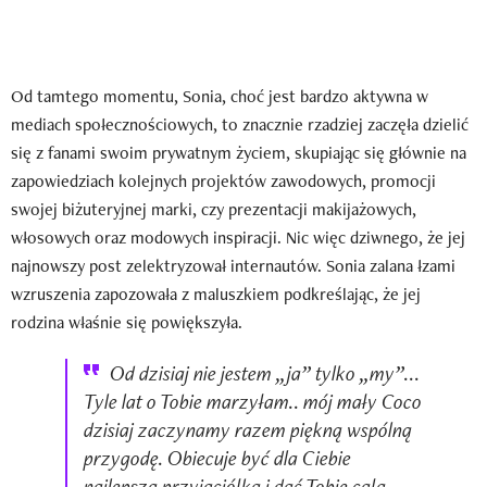
Od tamtego momentu, Sonia, choć jest bardzo aktywna w
mediach społecznościowych, to znacznie rzadziej zaczęła dzielić
się z fanami swoim prywatnym życiem, skupiając się głównie na
zapowiedziach kolejnych projektów zawodowych, promocji
swojej biżuteryjnej marki, czy prezentacji makijażowych,
włosowych oraz modowych inspiracji. Nic więc dziwnego, że jej
najnowszy post zelektryzował internautów. Sonia zalana łzami
wzruszenia zapozowała z maluszkiem podkreślając, że jej
rodzina właśnie się powiększyła.
Od dzisiaj nie jestem „ja” tylko „my”...
Tyle lat o Tobie marzyłam.. mój mały Coco
dzisiaj zaczynamy razem piękną wspólną
przygodę. Obiecuje być dla Ciebie
najlepszą przyjaciółką i dać Tobie całą