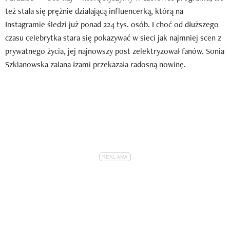
też stała się prężnie działającą influencerką, którą na
Instagramie śledzi już ponad 224 tys. osób. I choć od dłuższego
czasu celebrytka stara się pokazywać w sieci jak najmniej scen z
prywatnego życia, jej najnowszy post zelektryzował fanów. Sonia
Szklanowska zalana łzami przekazała radosną nowinę.