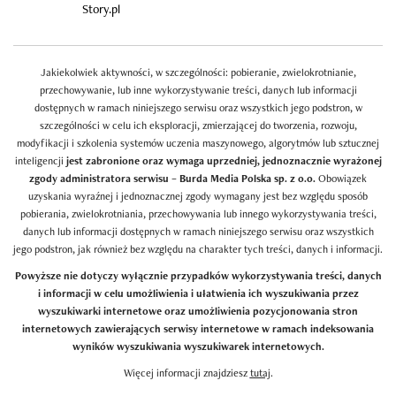
Story.pl
Jakiekolwiek aktywności, w szczególności: pobieranie, zwielokrotnianie,
przechowywanie, lub inne wykorzystywanie treści, danych lub informacji
dostępnych w ramach niniejszego serwisu oraz wszystkich jego podstron, w
szczególności w celu ich eksploracji, zmierzającej do tworzenia, rozwoju,
modyfikacji i szkolenia systemów uczenia maszynowego, algorytmów lub sztucznej
inteligencji
jest zabronione oraz wymaga uprzedniej, jednoznacznie wyrażonej
zgody administratora serwisu – Burda Media Polska sp. z o.o.
Obowiązek
uzyskania wyraźnej i jednoznacznej zgody wymagany jest bez względu sposób
pobierania, zwielokrotniania, przechowywania lub innego wykorzystywania treści,
danych lub informacji dostępnych w ramach niniejszego serwisu oraz wszystkich
jego podstron, jak również bez względu na charakter tych treści, danych i informacji.
Powyższe nie dotyczy wyłącznie przypadków wykorzystywania treści, danych
i informacji w celu umożliwienia i ułatwienia ich wyszukiwania przez
wyszukiwarki internetowe oraz umożliwienia pozycjonowania stron
internetowych zawierających serwisy internetowe w ramach indeksowania
wyników wyszukiwania wyszukiwarek internetowych.
Więcej informacji znajdziesz
tutaj
.