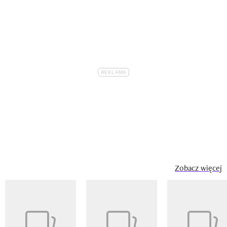
Zobacz więcej
Pokazywanie elementu 1 z 14