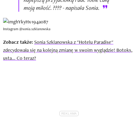
moją miłość. ???? - napisała Sonia.
Instagram @sonia.szklanowska
Zobacz także:
Sonia Szklanowska z "Hotelu Paradise"
zdecydowała się na kolejną zmianę w swoim wyglądzie! Botoks,
usta... Co teraz?