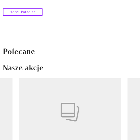
Hotel Paradise
Polecane
Nasze akcje
Pokazywanie elementu 1 z 8