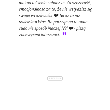
można u Ciebie zobaczyć. Za szczerość,
emocjonalność za to, że nie wstydzisz się
swojej wrażliwości ❤️ Teraz to już
uwielbiam Was. Bo patrząc na to małe
cudo nie sposób inaczej ????❤️ - piszą
zachwyceni internauci.