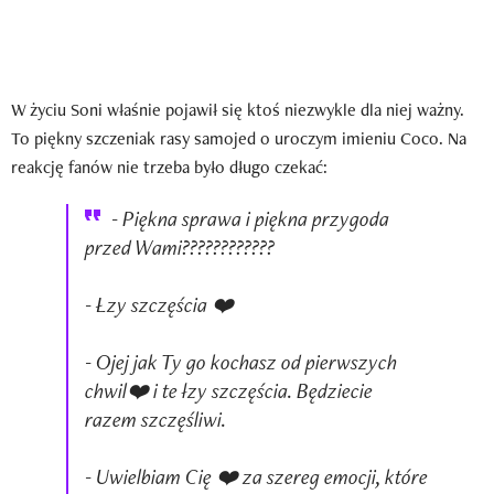
W życiu Soni właśnie pojawił się ktoś niezwykle dla niej ważny.
To piękny szczeniak rasy samojed o uroczym imieniu Coco. Na
reakcję fanów nie trzeba było długo czekać:
- Piękna sprawa i piękna przygoda
przed Wami????????????
- Łzy szczęścia ❤️
- Ojej jak Ty go kochasz od pierwszych
chwil❤️ i te łzy szczęścia. Będziecie
razem szczęśliwi.
- Uwielbiam Cię ❤️ za szereg emocji, które